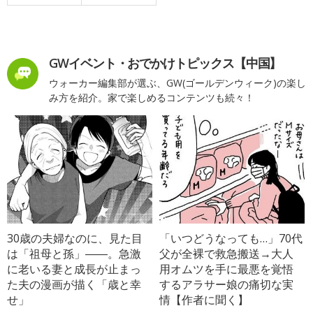
GWイベント・おでかけトピックス【中国】
ウォーカー編集部が選ぶ、GW(ゴールデンウィーク)の楽し
み方を紹介。家で楽しめるコンテンツも続々！
30歳の夫婦なのに、見た目
「いつどうなっても…」70代
は「祖母と孫」――。急激
父が全裸で救急搬送→大人
に老いる妻と成長が止まっ
用オムツを手に最悪を覚悟
た夫の漫画が描く「歳と幸
するアラサー娘の痛切な実
せ」
情【作者に聞く】