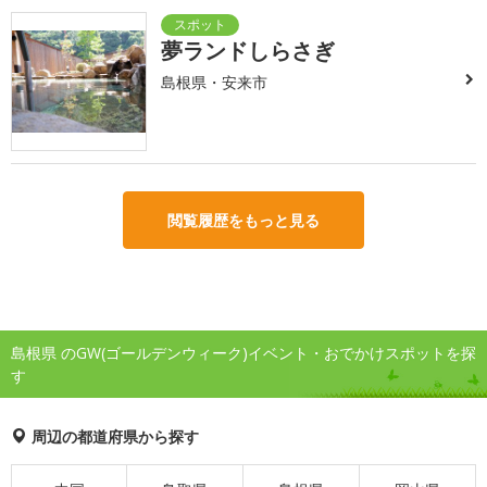
夢ランドしらさぎ
島根県・安来市
閲覧履歴をもっと見る
島根県 のGW(ゴールデンウィーク)イベント・おでかけスポットを探
す
周辺の都道府県から探す