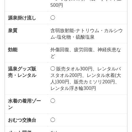
500円
源泉掛け流し
◯
泉質
含弱放射能-ナトリウム・カルシウ
ム-塩化物・硫酸塩泉
効能
外傷回復、疲労回復、神経疾患な
ど
温泉グッズ販
◯ 販売タオル300円、レンタルバ
売・レンタル
スタオル200円、レンタル水着(大
人)300円、販売カミソリ200円、
レンタル浮き輪300円
水着の着用ゾー
◯
ン
おむつ交換台
◯