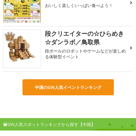
おいしく楽しくいっぱい食べよう！
段クリエイターの☆ひらめき
3
☆ダンラボ／鳥取県
段ボールのロボットやゲームなどが楽しめ
る体験型イベント
中国のGW人気イベントランキング
GW人気スポットランキングから探す【中国】