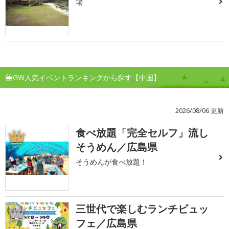
場
GW人気イベントランキングから探す【中国】
2026/08/06 更新
食べ放題「完全セルフ」流し
1
そうめん／広島県
そうめんが食べ放題！
三世代で楽しむランチビュッ
2
フェ／広島県