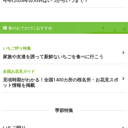
今年(2026年)のGWはいつからいつまで？
春のおでかけにおすすめ
いちご狩り特集
家族や友達を誘って新鮮ないちごを食べに行こう
全国お花見ガイド
見頃時期がわかる！全国1400カ所の桜名所・お花見スポ
ット情報を掲載
季節特集
いちご狩り