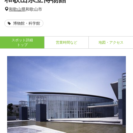
和歌山県
和歌山市
博物館・科学館
スポット詳細
営業時間など
地図・アクセス
トップ