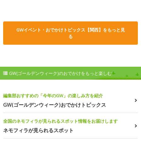
GWイベント・おでかけトピックス【関西】をもっと見
る
GW(ゴールデンウィーク)のおでかけをもっと楽しむ
編集部おすすめの「今年のGW」の楽しみ方を紹介
GW(ゴールデンウィーク)おでかけトピックス
全国のネモフィラが見られるスポット情報をお届けします
ネモフィラが見られるスポット