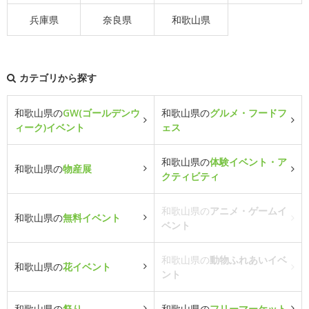
兵庫県
奈良県
和歌山県
カテゴリから探す
和歌山県の
GW(ゴールデンウ
和歌山県の
グルメ・フードフ
ィーク)イベント
ェス
和歌山県の
体験イベント・ア
和歌山県の
物産展
クティビティ
和歌山県の
アニメ・ゲームイ
和歌山県の
無料イベント
ベント
和歌山県の
動物ふれあいイベ
和歌山県の
花イベント
ント
和歌山県の
祭り
和歌山県の
フリーマーケット