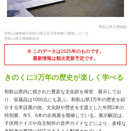
和歌山県立博物館
和歌山城南側の和歌山県立近代美術館に隣接している
和歌山県立博物館提供
※ このデータは2025年のものです。
最新情報は順次更新予定です。
きのくに3万年の歴史が楽しく学べる
和歌山県内に残された豊富な文化財を保管、展示してお
り、収蔵品は1000点にも及ぶ。和歌山県3万年の歴史を紹
介する常設展の他、文化財や歴史を主題とした年間2本の
特別展、年5、6本の企画展を開催している。展示解説は、
子供用クイズや自主制作の音声ガイドなどにより、多様な