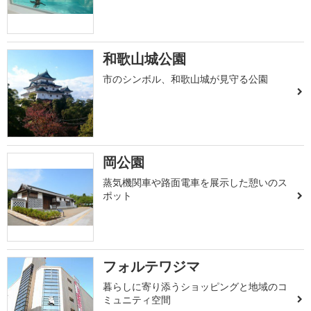
和歌山城公園
市のシンボル、和歌山城が見守る公園
岡公園
蒸気機関車や路面電車を展示した憩いのス
ポット
フォルテワジマ
暮らしに寄り添うショッピングと地域のコ
ミュニティ空間