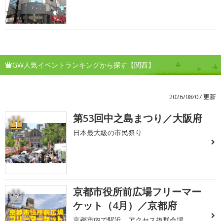
GW人気イベントランキングから探す【関西】
2026/08/07 更新
第53回中之島まつり／大阪府
1
日本最大級の市民祭り
京都市役所前広場フリーマー
2
ケット（4月）／京都府
京都市内で駅近 アクセス抜群会場