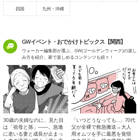
四国
九州・沖縄
GWイベント・おでかけトピックス【関西】
ウォーカー編集部が選ぶ、GW(ゴールデンウィーク)の楽し
み方を紹介。家で楽しめるコンテンツも続々！
30歳の夫婦なのに、見た目
「いつどうなっても…」70代
は「祖母と孫」――。急激
父が全裸で救急搬送→大人
に老いる妻と成長が止まっ
用オムツを手に最悪を覚悟