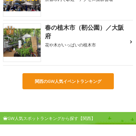
春の植木市（靭公園）／大阪
3
府
花や木がいっぱいの植木市
関西のGW人気イベントランキング
GW人気スポットランキングから探す【関西】