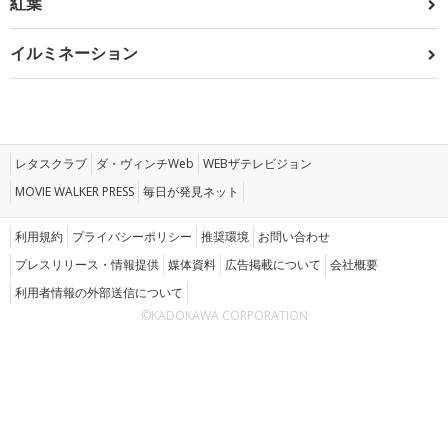
紅葉
イルミネーション
レタスクラブ
ダ・ヴィンチWeb
WEBザテレビジョン
MOVIE WALKER PRESS
毎日が発見ネット
利用規約
プライバシーポリシー
推奨環境
お問い合わせ
プレスリリース・情報提供
媒体資料
広告掲載について
会社概要
利用者情報の外部送信について
©KADOKAWA CORPORATION