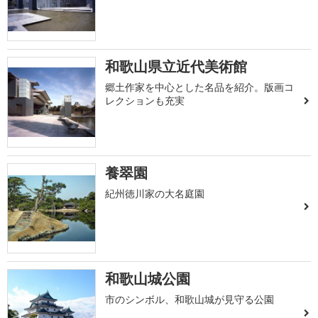
和歌山県立近代美術館
郷土作家を中心とした名品を紹介。版画コ
レクションも充実
養翠園
紀州徳川家の大名庭園
和歌山城公園
市のシンボル、和歌山城が見守る公園