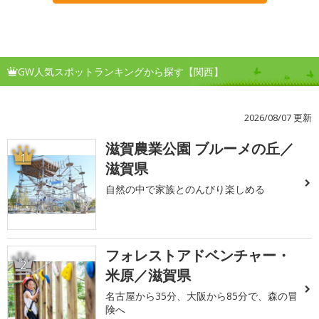
GW人気スポットランキングから探す【関西】
2026/08/07 更新
滋賀農業公園 ブルーメの丘／
1
滋賀県
自然の中で家族とのんびり楽しめる
フォレストアドベンチャー・
2
米原／滋賀県
名古屋から35分、大阪から85分で、森の冒
険へ