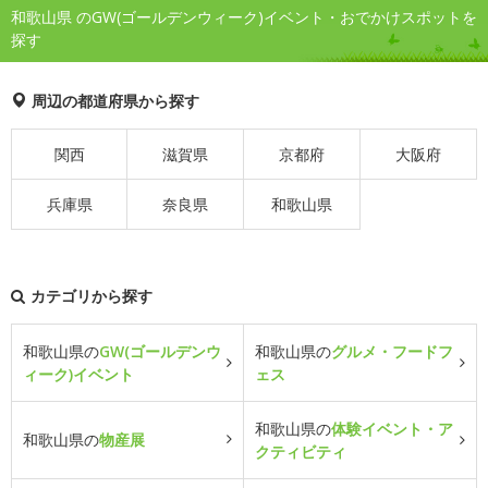
和歌山県 のGW(ゴールデンウィーク)イベント・おでかけスポットを
探す
周辺の都道府県から探す
関西
滋賀県
京都府
大阪府
兵庫県
奈良県
和歌山県
カテゴリから探す
和歌山県の
GW(ゴールデンウ
和歌山県の
グルメ・フードフ
ィーク)イベント
ェス
和歌山県の
体験イベント・ア
和歌山県の
物産展
クティビティ