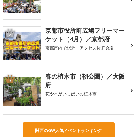
京都市役所前広場フリーマー
2
ケット（4月）／京都府
京都市内で駅近 アクセス抜群会場
春の植木市（靭公園）／大阪
3
府
花や木がいっぱいの植木市
関西のGW人気イベントランキング