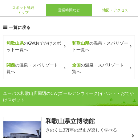
スポット詳細
営業時間など
地図・アクセス
トップ
一覧に戻る
和歌山県
のGWおでかけスポ
和歌山県
の温泉・スパリゾー
ット一覧へ
ト一覧へ
関西
の温泉・スパリゾート一
全国
の温泉・スパリゾート一
覧へ
覧へ
ユーバス和歌山店周辺のGW(ゴールデンウィーク)イベント・おでか
けスポット
和歌山県立博物館
きのくに3万年の歴史が楽しく学べる