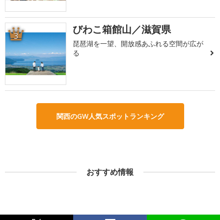
びわこ箱館山／滋賀県
3
琵琶湖を一望、開放感あふれる空間が広が
る
関西のGW人気スポットランキング
おすすめ情報