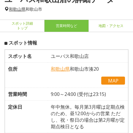
和歌山県
和歌山市
スポット詳細
営業時間など
地図・アクセス
トップ
スポット情報
スポット名
ユーバス和歌山店
住所
和歌山県
和歌山市湊20
MAP
営業時間
9:00～24:00 (受付は23:15)
定休日
年中無休。毎月第3月曜は定期点検
のため、昼12:00からの営業 ただ
し、祝・祭日の場合は第2月曜が定
期点検日となる