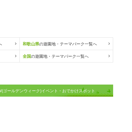
へ
和歌山県
の遊園地・テーマパーク一覧へ
全国
の遊園地・テーマパーク一覧へ
W(ゴールデンウィーク)イベント・おでかけスポット