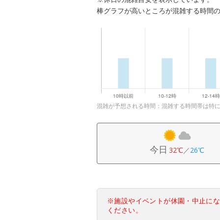
棒グラフが高いところが混雑する時間
混雑が予想される時間：混雑する時間帯は特
今日
32℃
／
26℃
※施設やイベントが休園・中止に
ください。