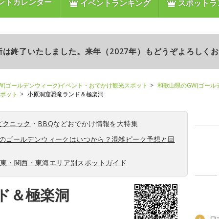
ントカレンダー
イベントランキング
スポットラ
更新は終了いたしました。来年（2027年）もどうぞよろしく
W(ゴールデンウィーク)イベント・おでかけ観光スポット
和歌山県のGW(ゴール
スポット
小原洞窟恐竜ランド＆極楽洞
ピクニック
・
BBQ
などおでかけ情報を大特集
6年のゴールデンウィークはいつから？混雑ピーク予想と回
関東・関西・東海エリア別スポットガイド
ド＆極楽洞