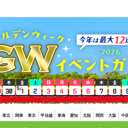
東北
関東
東京
甲信越
東海
愛知
北陸
関西
大阪
中