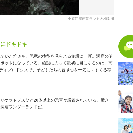
小原洞窟恐竜ランド＆極楽洞
る
力にドキドキ
使われていた坑道を、恐竜の模型を見られる施設に一新。洞窟の暗
スポットになっている。施設に入って最初に目にするのは、高
大ディプロドクスで、子どもたちの冒険心を一気にくすぐる存
リケラトプスなど20体以上の恐竜が設置されている。驚き・
た洞窟ワンダーランドだ。