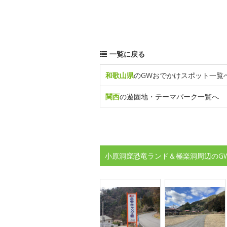
一覧に戻る
和歌山県
のGWおでかけスポット一覧
関西
の遊園地・テーマパーク一覧へ
小原洞窟恐竜ランド＆極楽洞周辺のG