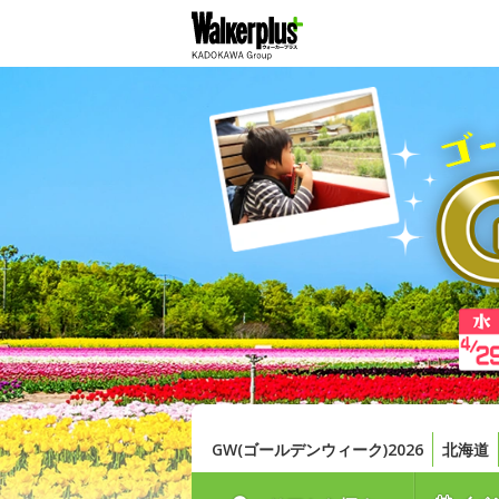
GW(ゴールデンウィーク)2026
北海道