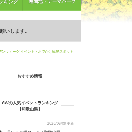
遊園地・テーマパーク
ンキング
お願いします。
デンウィーク)イベント・おでかけ観光スポット
おすすめ情報
GWの人気イベントランキング
【和歌山県】
2026/08/09 更新