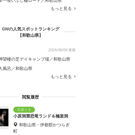
本一長いふじ棚ロード／和歌山県
もっと見る
GWの人気スポットランキング
【和歌山県】
2026/08/09 更新
岬望楼の芝デイキャンプ場／和歌山県
人風呂／和歌山県
もっと見る
閲覧履歴
小原洞窟恐竜ランド＆極楽洞
和歌山県・伊都郡かつらぎ
町