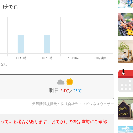
の目安です。
になし
明日
34℃
／
25℃
天気情報提供元：株式会社ライフビジネスウェザー
なっている場合があります。おでかけの際は事前にご確認