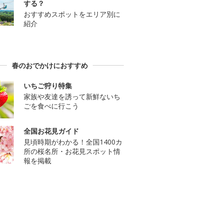
する？
おすすめスポットをエリア別に
紹介
春のおでかけにおすすめ
いちご狩り特集
家族や友達を誘って新鮮ないち
ごを食べに行こう
全国お花見ガイド
見頃時期がわかる！全国1400カ
所の桜名所・お花見スポット情
報を掲載