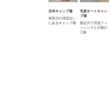
北寺キャンプ場
毛原オートキャン
プ場
有田川の清流沿い
にあるキャンプ場
貴志川で渓流フィ
ッシングと川遊び
三昧