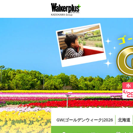
GW(ゴールデンウィーク)2026
北海道