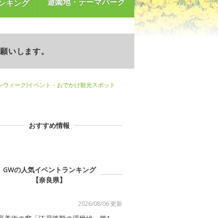
遊園地・テーマパーク
ンキング
お願いします。
ンウィーク)イベント・おでかけ観光スポット
おすすめ情報
GWの人気イベントランキング
【奈良県】
2026/08/06 更新