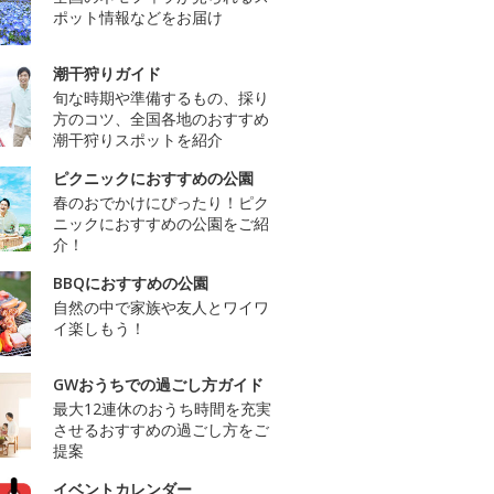
ポット情報などをお届け
潮干狩りガイド
旬な時期や準備するもの、採り
方のコツ、全国各地のおすすめ
潮干狩りスポットを紹介
ピクニックにおすすめの公園
春のおでかけにぴったり！ピク
ニックにおすすめの公園をご紹
介！
BBQにおすすめの公園
自然の中で家族や友人とワイワ
イ楽しもう！
GWおうちでの過ごし方ガイド
最大12連休のおうち時間を充実
させるおすすめの過ごし方をご
提案
イベントカレンダー