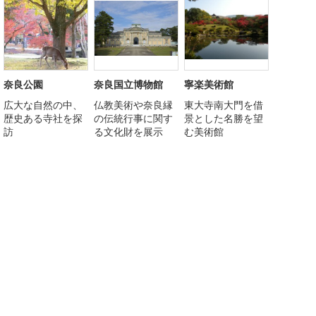
奈良公園
奈良国立博物館
寧楽美術館
広大な自然の中、
仏教美術や奈良縁
東大寺南大門を借
歴史ある寺社を探
の伝統行事に関す
景とした名勝を望
訪
る文化財を展示
む美術館