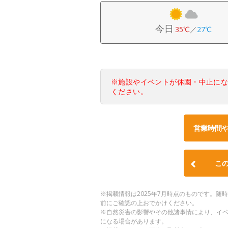
今日
35℃
／
27℃
※施設やイベントが休園・中止に
ください。
営業時間
こ
※掲載情報は2025年7月時点のものです。
前にご確認の上おでかけください。
※自然災害の影響やその他諸事情により、イ
になる場合があります。