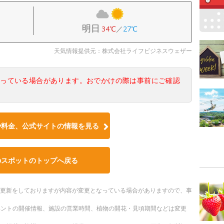
明日
34℃
／
27℃
天気情報提供元：株式会社ライフビジネスウェザー
なっている場合があります。おでかけの際は事前にご確認
や料金、公式サイトの情報を見る
のスポットのトップへ戻る
随時更新をしておりますが内容が変更となっている場合がありますので、事
ベントの開催情報、施設の営業時間、植物の開花・見頃期間などは変更