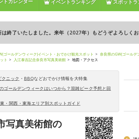
ントカレンダー
イベントランキング
スポットラ
更新は終了いたしました。来年（2027年）もどうぞよろしく
W(ゴールデンウィーク)イベント・おでかけ観光スポット
奈良県のGW(ゴールデ
ポット
入江泰吉記念奈良市写真美術館
地図・アクセス
ピクニック
・
BBQ
などおでかけ情報を大特集
6年のゴールデンウィークはいつから？混雑ピーク予想と回
関東・関西・東海エリア別スポットガイド
市写真美術館の