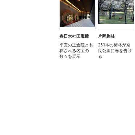
春日大社国宝殿
片岡梅林
平安の正倉院とも
250本の梅林が奈
称される名宝の
良公園に春を告げ
数々を展示
る