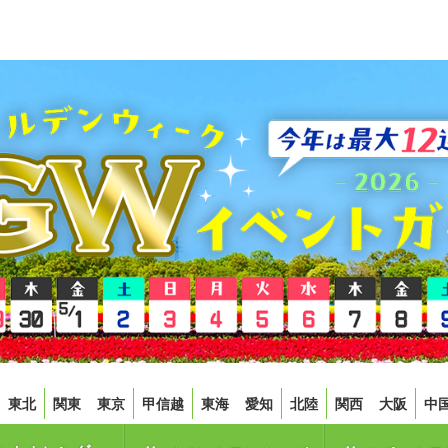
東北
関東
東京
甲信越
東海
愛知
北陸
関西
大阪
中