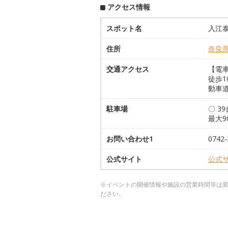
アクセス情報
スポット名
入江
住所
奈良
交通アクセス
【電
徒歩1
動車
駐車場
〇 3
最大9
お問い合わせ1
0742-
公式サイト
公式
※イベントの開催情報や施設の営業時間等は
ださい。