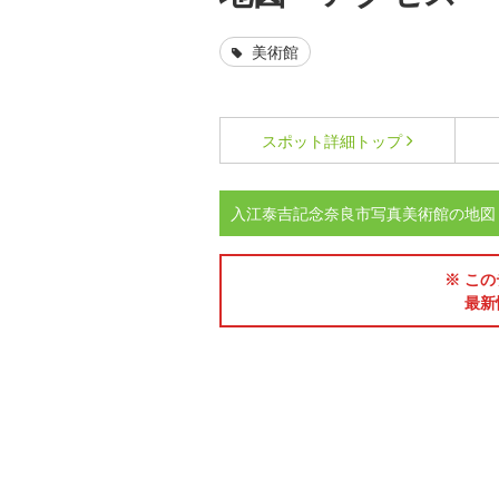
美術館
スポット詳細
トップ
入江泰吉記念奈良市写真美術館の地図
※ この
最新