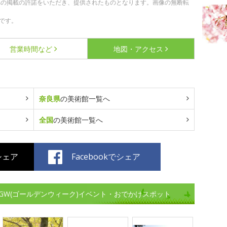
への掲載の許諾をいただき、提供されたものとなります。画像の無断転
です。
営業時間など
地図・アクセス
奈良県
の美術館一覧へ
全国
の美術館一覧へ
でシェア
Facebookでシェア
GW(ゴールデンウィーク)イベント・おでかけスポット