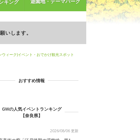
遊園地・テーマパーク
ンキング
お願いします。
ンウィーク)イベント・おでかけ観光スポット
おすすめ情報
GWの人気イベントランキング
【奈良県】
2026/08/06 更新