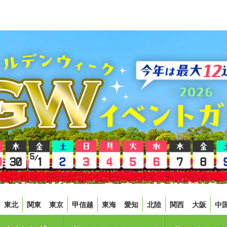
東北
関東
東京
甲信越
東海
愛知
北陸
関西
大阪
中