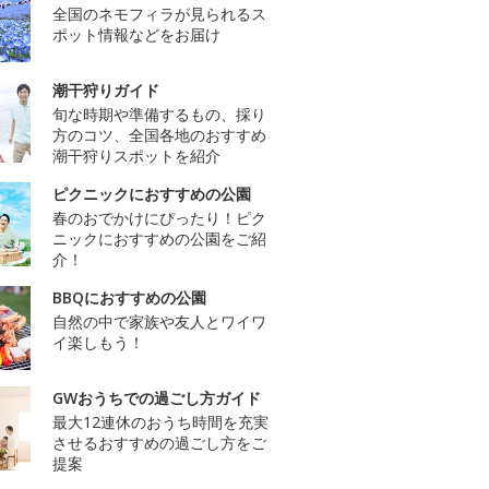
全国のネモフィラが見られるス
ポット情報などをお届け
潮干狩りガイド
旬な時期や準備するもの、採り
方のコツ、全国各地のおすすめ
潮干狩りスポットを紹介
ピクニックにおすすめの公園
春のおでかけにぴったり！ピク
ニックにおすすめの公園をご紹
介！
BBQにおすすめの公園
自然の中で家族や友人とワイワ
イ楽しもう！
GWおうちでの過ごし方ガイド
最大12連休のおうち時間を充実
させるおすすめの過ごし方をご
提案