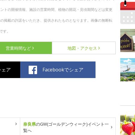
ベントの開催情報、施設の営業時間、植物の開花・見頃期間などは変更
への掲載の許諾をいただき、提供されたものとなります。画像の無断転
です。
営業時間など
地図・アクセス
でシェア
Facebookでシェア
奈良県
のGW(ゴールデンウィーク)イベント一
覧へ