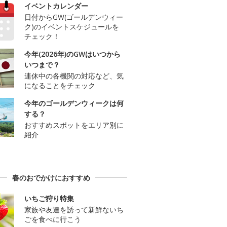
イベントカレンダー
日付からGW(ゴールデンウィー
ク)のイベントスケジュールを
チェック！
今年(2026年)のGWはいつから
いつまで？
連休中の各機関の対応など、気
になることをチェック
今年のゴールデンウィークは何
する？
おすすめスポットをエリア別に
紹介
春のおでかけにおすすめ
いちご狩り特集
家族や友達を誘って新鮮ないち
ごを食べに行こう