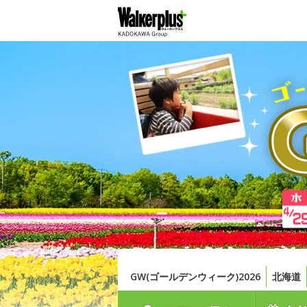
GW(ゴールデンウィーク)2026
北海道