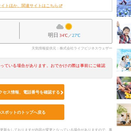
サイトほか、関連サイトはこちら
明日
34℃
／
27℃
天気情報提供元：株式会社ライフビジネスウェザー
なっている場合があります。おでかけの際は事前にご確認
クセス情報、電話番号を確認する
のスポットのトップへ戻る
随時更新をしておりますが内容が変更となっている場合がありますので、事