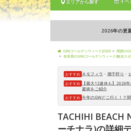
イベ
エリアから探す
2026年の
GW(ゴールデンウィーク)2026
関西のG
奈良県のGW(ゴールデンウィーク)観光ス
ネモフィラ
・
潮干狩り
・
おすすめ
【最大12連休も】202
おすすめ
避術をご紹介
今年のGWどこ行く！？
おすすめ
TACHIHI BEAC
ーチナラ)の詳細