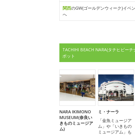
関西
のGW(ゴールデンウィーク)イベ
へ
TACHIHI BEACH NARA(タチ
ポット
NARA IKIMONO
ミ・ナーラ
MUSEUM(奈良い
「金魚ミュージア
きものミュージア
ム」や「いきもの
ム)
ミュージアム」も