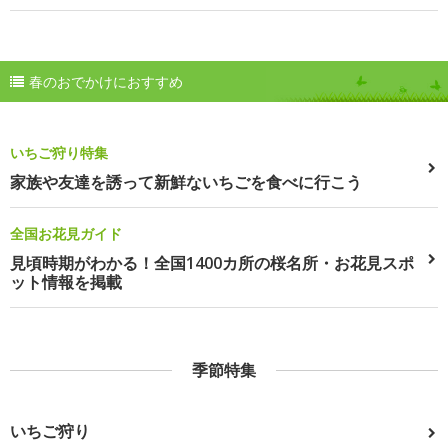
春のおでかけにおすすめ
いちご狩り特集
家族や友達を誘って新鮮ないちごを食べに行こう
全国お花見ガイド
見頃時期がわかる！全国1400カ所の桜名所・お花見スポ
ット情報を掲載
季節特集
いちご狩り