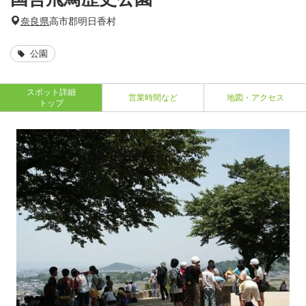
奈良県
高市郡明日香村
公園
スポット詳細
営業時間など
地図・アクセス
トップ