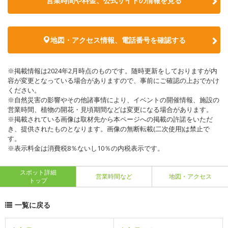
営業時間や料金、公式サイトの情報を見る
地図・アクセス情報、電話番号を確認する
※掲載情報は2024年2月時点のものです。随時更新をしておりますが内
容が変更となっている場合がありますので、事前にご確認の上おでかけ
ください。
※自然災害の影響やその他諸事情により、イベントの開催情報、施設の
営業時間、植物の開花・見頃期間などは変更になる場合があります。
※掲載されている画像は取材先から本ページへの掲載の許諾をいただ
き、提供されたものとなります。画像の無断転載(二次使用)は禁止で
す。
※表示料金は消費税8％ないし10％の内税表示です。
スポット詳細
営業時間など
地図・アクセス
トップ
一覧に戻る