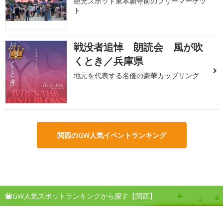
観光スポット東本願寺前のフリーマーケッ
ト
戦没者追悼 朗読会 風が吹
3
くとき／兵庫県
地元を代表する名優の豪華カップリング
関西のGW人気イベントランキング
GW人気スポットランキングから探す【関西】