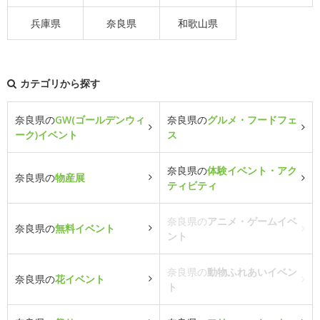
兵庫県
奈良県
和歌山県
カテゴリから探す
奈良県の
GW(ゴールデンウィ
奈良県の
グルメ・フードフェ
ーク)イベント
ス
奈良県の
体験イベント・アク
奈良県の
物産展
ティビティ
奈良県の
アニメ・ゲームイベ
奈良県の
無料イベント
ント
奈良県の
動物ふれあいイベン
奈良県の
花イベント
ト