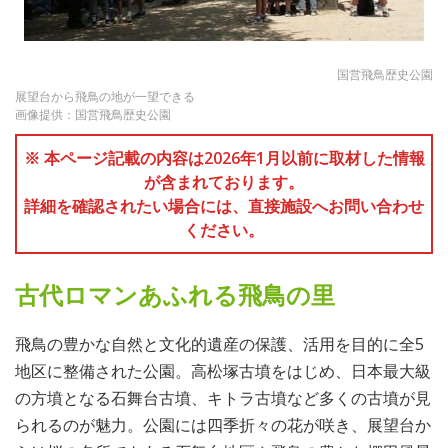
国営飛鳥歴史公園
展望台から飛鳥の地が一望できる
画像提供：国営飛鳥歴史公園
※ 本ページ記載の内容は2026年1月以前に取材した情報
が含まれております。
詳細を確認されたい場合には、直接施設へお問い合わせ
ください。
古代ロマンあふれる飛鳥の里
飛鳥の豊かな自然と文化的遺産の保護、活用を目的に全5
地区に整備された公園。高松塚古墳をはじめ、日本最大級
の方墳となる石舞台古墳、キトラ古墳など多くの古墳が見
られるのが魅力。公園には四季折々の花が咲き、展望台か