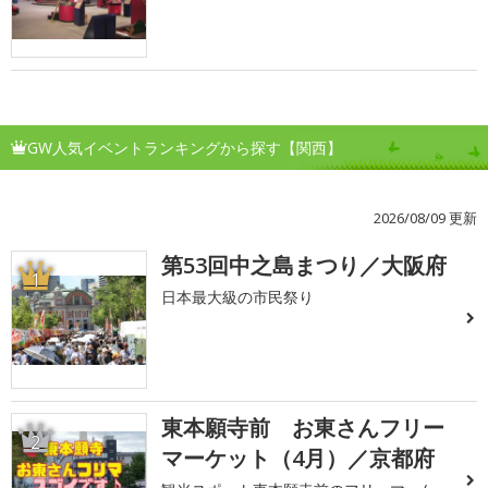
GW人気イベントランキングから探す【関西】
2026/08/09 更新
第53回中之島まつり／大阪府
1
日本最大級の市民祭り
東本願寺前 お東さんフリー
2
マーケット（4月）／京都府