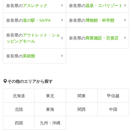
奈良県の
アスレチック
奈良県の
温泉・スパリゾート
奈良県の
道の駅・SA/PA
奈良県の
博物館・科学館
奈良県の
アウトレット・ショ
奈良県の
商業施設・百貨店
ッピングモール
奈良県の
美術館
その他のエリアから探す
北海道
東北
関東
甲信越
北陸
東海
関西
中国
四国
九州・沖縄