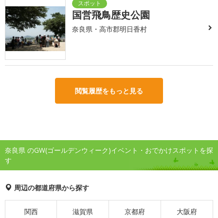
国営飛鳥歴史公園
奈良県・高市郡明日香村
閲覧履歴をもっと見る
奈良県 のGW(ゴールデンウィーク)イベント・おでかけスポットを探
す
周辺の都道府県から探す
関西
滋賀県
京都府
大阪府