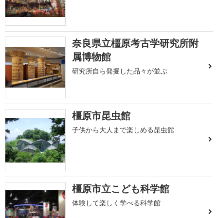
奈良県立橿原考古学研究所附
属博物館
研究所自ら発掘した品々が並ぶ
橿原市昆虫館
子供から大人まで楽しめる昆虫館
橿原市立こども科学館
体験して楽しく学べる科学館