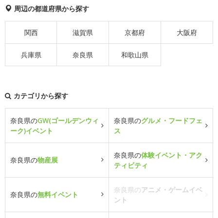
周辺の都道府県から探す
関西
滋賀県
京都府
大阪府
兵庫県
奈良県
和歌山県
カテゴリから探す
奈良県の
GW(ゴールデンウィ
奈良県の
グルメ・フードフェ
ーク)イベント
ス
奈良県の
体験イベント・アク
奈良県の
物産展
ティビティ
奈良県の
アニメ・ゲームイベ
奈良県の
無料イベント
ント