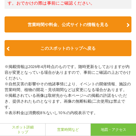
す。おでかけの際は事前にご確認ください。
営業時間や料金、公式サイトの情報を見る
このスポットのトップへ戻る
※掲載情報は2026年4月時点のものです。随時更新をしておりますが内
容が変更となっている場合がありますので、事前にご確認の上おでかけ
ください。
※自然災害の影響やその他諸事情により、イベントの開催情報、施設の
営業時間、植物の開花・見頃期間などは変更になる場合があります。
※掲載されている画像は取材先から本ページへの掲載の許諾をいただ
き、提供されたものとなります。画像の無断転載(二次使用)は禁止で
す。
※表示料金は消費税8％ないし10％の内税表示です。
スポット詳細
営業時間など
地図・アクセス
トップ