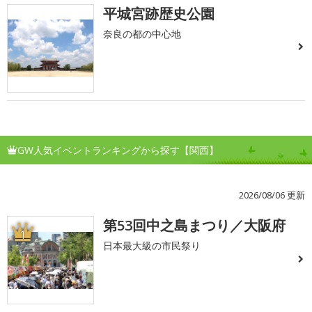
平城宮跡歴史公園
奈良の都の中心地
GW人気イベントランキングから探す【関西】
2026/08/06 更新
第53回中之島まつり／大阪府
1
日本最大級の市民祭り