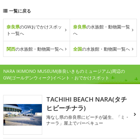
一覧に戻る
奈良県
のGWおでかけスポッ
奈良県
の水族館・動物園一覧
ト一覧へ
へ
関西
の水族館・動物園一覧へ
全国
の水族館・動物園一覧へ
NARA IKIMONO MUSEUM(奈良いきものミュージアム)周辺の
GW(ゴールデンウィーク)イベント・おでかけスポット
TACHIHI BEACH NARA(タチ
ヒビーチナラ)
海なし県の奈良県にビーチが誕生、「ミ・
ナーラ」屋上でバーベキュー