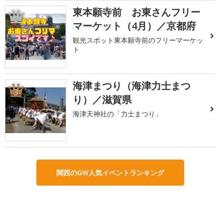
東本願寺前 お東さんフリー
2
マーケット（4月）／京都府
観光スポット東本願寺前のフリーマーケッ
ト
海津まつり（海津力士まつ
3
り）／滋賀県
海津天神社の「力士まつり」
関西のGW人気イベントランキング