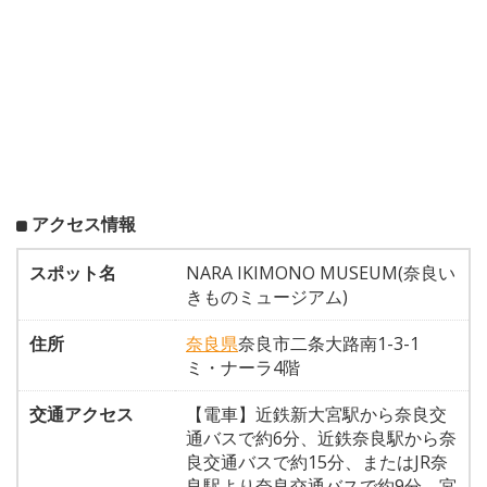
アクセス情報
スポット名
NARA IKIMONO MUSEUM(奈良い
きものミュージアム)
住所
奈良県
奈良市二条大路南1-3-1
ミ・ナーラ4階
交通アクセス
【電車】近鉄新大宮駅から奈良交
通バスで約6分、近鉄奈良駅から奈
良交通バスで約15分、またはJR奈
良駅より奈良交通バスで約9分、宮