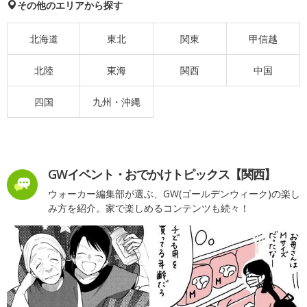
その他のエリアから探す
北海道
東北
関東
甲信越
北陸
東海
関西
中国
四国
九州・沖縄
GWイベント・おでかけトピックス【関西】
ウォーカー編集部が選ぶ、GW(ゴールデンウィーク)の楽し
み方を紹介。家で楽しめるコンテンツも続々！