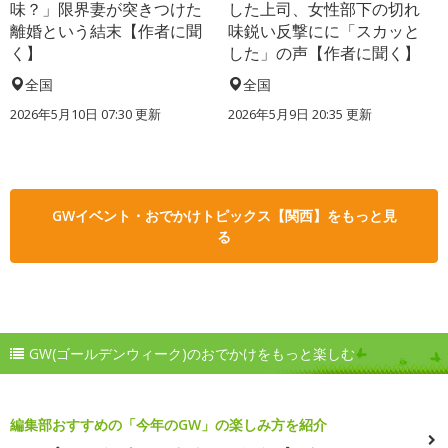
味？」限界妻が突きつけた
した上司、女性部下の切れ
離婚という結末【作者に聞
味鋭い反撃にに「スカッと
く】
した」の声【作者に聞く】
全国
全国
2026年5月10日 07:30 更新
2026年5月9日 20:35 更新
GWイベント・おでかけトピックス【関西】をもっと見
る
GW(ゴールデンウィーク)のおでかけをもっと楽しむ
編集部おすすめの「今年のGW」の楽しみ方を紹介