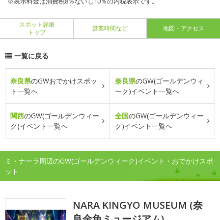
※表示料金は消費税8％ないし10％の内税表示です。
スポット詳細
営業時間など
地図・アクセス
トップ
一覧に戻る
奈良県
のGWおでかけスポッ
奈良県
のGW(ゴールデンウィ
ト一覧へ
ーク)イベント一覧へ
関西
のGW(ゴールデンウィー
全国
のGW(ゴールデンウィー
ク)イベント一覧へ
ク)イベント一覧へ
ミ・ナーラ周辺のGW(ゴールデンウィーク)イベント・おでかけスポ
ット
NARA KINGYO MUSEUM (奈
良金魚ミュージアム)