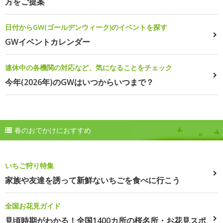
方をご提案
日付からGW(ゴールデンウィーク)のイベントを探す
GWイベントカレンダー
連休中の各機関の対応など、気になることをチェック
今年(2026年)のGWはいつからいつまで？
春のおでかけにおすすめ
いちご狩り特集
家族や友達を誘って新鮮ないちごを食べに行こう
全国お花見ガイド
見頃時期がわかる！全国1400カ所の桜名所・お花見スポ