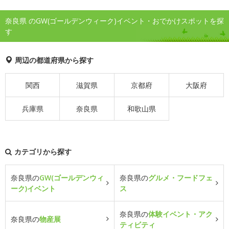
奈良県 のGW(ゴールデンウィーク)イベント・おでかけスポットを探
す
周辺の都道府県から探す
関西
滋賀県
京都府
大阪府
兵庫県
奈良県
和歌山県
カテゴリから探す
奈良県の
GW(ゴールデンウィ
奈良県の
グルメ・フードフェ
ーク)イベント
ス
奈良県の
体験イベント・アク
奈良県の
物産展
ティビティ