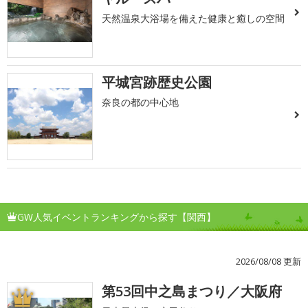
天然温泉大浴場を備えた健康と癒しの空間
平城宮跡歴史公園
奈良の都の中心地
GW人気イベントランキングから探す【関西】
2026/08/08 更新
第53回中之島まつり／大阪府
1