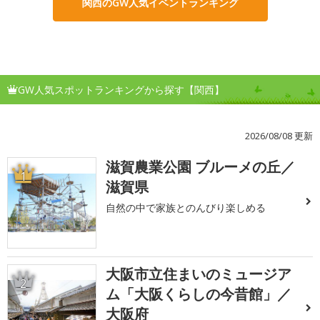
関西のGW人気イベントランキング
GW人気スポットランキングから探す【関西】
2026/08/08 更新
滋賀農業公園 ブルーメの丘／
1
滋賀県
自然の中で家族とのんびり楽しめる
大阪市立住まいのミュージア
2
ム「大阪くらしの今昔館」／
大阪府