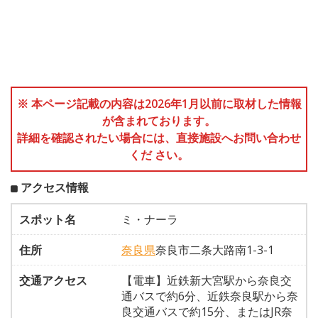
※ 本ページ記載の内容は2026年1月以前に取材した情報
が含まれております。
詳細を確認されたい場合には、直接施設へお問い合わせ
くだ さい。
アクセス情報
スポット名
ミ・ナーラ
住所
奈良県
奈良市二条大路南1-3-1
交通アクセス
【電車】近鉄新大宮駅から奈良交
通バスで約6分、近鉄奈良駅から奈
良交通バスで約15分、またはJR奈