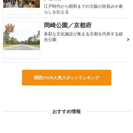
江戸時代から昭和までの大阪の街並みや暮
らしを伝える
岡崎公園／京都府
3
多彩な文化施設が集まる京都を代表する総
合公園
関西のGW人気スポットランキング
おすすめ情報