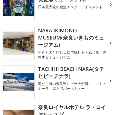
日本最大級の金魚エンターテインメント
NARA IKIMONO
MUSEUM(奈良いきものミュ
ージアム)
生きものと同じ目線で触れる・感じる・体
験するミュージアム
TACHIHI BEACH NARA(タチ
ヒビーチナラ)
海なし県の奈良県にビーチが誕生、「ミ・
ナーラ」屋上でバーベキュー
奈良ロイヤルホテル ラ・ロイ
ヤル・スパ