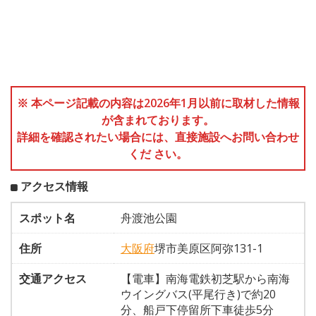
※ 本ページ記載の内容は2026年1月以前に取材した情報
が含まれております。
詳細を確認されたい場合には、直接施設へお問い合わせ
くだ さい。
アクセス情報
スポット名
舟渡池公園
住所
大阪府
堺市美原区阿弥131-1
交通アクセス
【電車】南海電鉄初芝駅から南海
ウイングバス(平尾行き)で約20
分、船戸下停留所下車徒歩5分