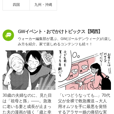
四国
九州・沖縄
GWイベント・おでかけトピックス【関西】
ウォーカー編集部が選ぶ、GW(ゴールデンウィーク)の楽し
み方を紹介。家で楽しめるコンテンツも続々！
30歳の夫婦なのに、見た目
「いつどうなっても…」70代
は「祖母と孫」――。急激
父が全裸で救急搬送→大人
に老いる妻と成長が止まっ
用オムツを手に最悪を覚悟
た夫の漫画が描く「歳と幸
するアラサー娘の痛切な実