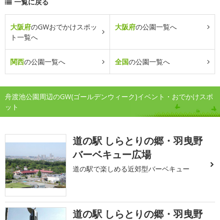
一覧に戻る
大阪府
のGWおでかけスポッ
大阪府
の公園一覧へ
ト一覧へ
関西
の公園一覧へ
全国
の公園一覧へ
舟渡池公園周辺のGW(ゴールデンウィーク)イベント・おでかけスポ
ット
道の駅 しらとりの郷・羽曳野
バーベキュー広場
道の駅で楽しめる近郊型バーベキュー
道の駅 しらとりの郷・羽曳野