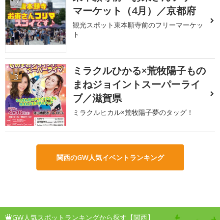
2
マーケット（4月）／京都府
観光スポット東本願寺前のフリーマーケッ
ト
ミラクルひかる×荒牧陽子もの
3
まねジョイントスーパーライ
ブ／滋賀県
ミラクルヒカル×荒牧陽子夢のタッグ！
関西のGW人気イベントランキング
GW人気スポットランキングから探す【関西】