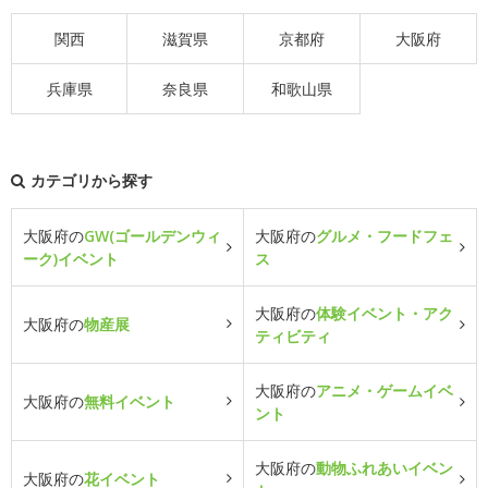
関西
滋賀県
京都府
大阪府
兵庫県
奈良県
和歌山県
カテゴリから探す
大阪府の
GW(ゴールデンウィ
大阪府の
グルメ・フードフェ
ーク)イベント
ス
大阪府の
体験イベント・アク
大阪府の
物産展
ティビティ
大阪府の
アニメ・ゲームイベ
大阪府の
無料イベント
ント
大阪府の
動物ふれあいイベン
大阪府の
花イベント