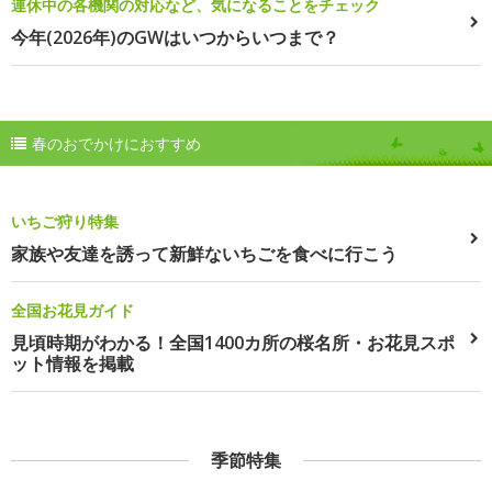
連休中の各機関の対応など、気になることをチェック
今年(2026年)のGWはいつからいつまで？
春のおでかけにおすすめ
いちご狩り特集
家族や友達を誘って新鮮ないちごを食べに行こう
全国お花見ガイド
見頃時期がわかる！全国1400カ所の桜名所・お花見スポ
ット情報を掲載
季節特集