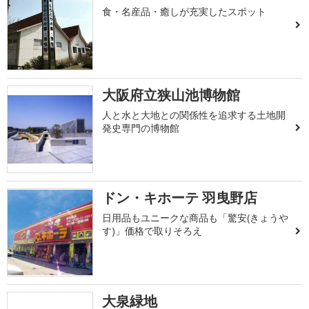
食・名産品・癒しが充実したスポット
大阪府立狭山池博物館
人と水と大地との関係性を追求する土地開
発史専門の博物館
ドン・キホーテ 羽曳野店
日用品もユニークな商品も「驚安(きょうや
す)」価格で取りそろえ
大泉緑地