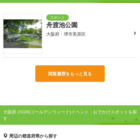
舟渡池公園
大阪府・堺市美原区
閲覧履歴をもっと見る
大阪府 のGW(ゴールデンウィーク)イベント・おでかけスポットを探
す
周辺の都道府県から探す