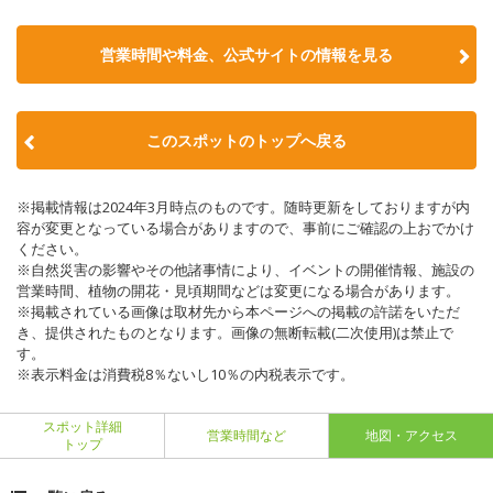
営業時間や料金、公式サイトの情報を見る
このスポットのトップへ戻る
※掲載情報は2024年3月時点のものです。随時更新をしておりますが内
容が変更となっている場合がありますので、事前にご確認の上おでかけ
ください。
※自然災害の影響やその他諸事情により、イベントの開催情報、施設の
営業時間、植物の開花・見頃期間などは変更になる場合があります。
※掲載されている画像は取材先から本ページへの掲載の許諾をいただ
き、提供されたものとなります。画像の無断転載(二次使用)は禁止で
す。
※表示料金は消費税8％ないし10％の内税表示です。
スポット詳細
営業時間など
地図・アクセス
トップ