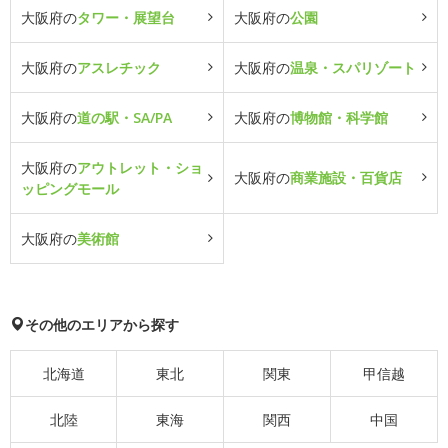
大阪府の
タワー・展望台
大阪府の
公園
大阪府の
アスレチック
大阪府の
温泉・スパリゾート
大阪府の
道の駅・SA/PA
大阪府の
博物館・科学館
大阪府の
アウトレット・ショ
大阪府の
商業施設・百貨店
ッピングモール
大阪府の
美術館
その他のエリアから探す
北海道
東北
関東
甲信越
北陸
東海
関西
中国