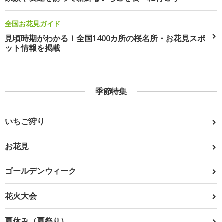
全国お花見ガイド
見頃時期がわかる！全国1400カ所の桜名所・お花見スポ
ット情報を掲載
季節特集
いちご狩り
お花見
ゴールデンウィーク
花火大会
夏休み（夏祭り）