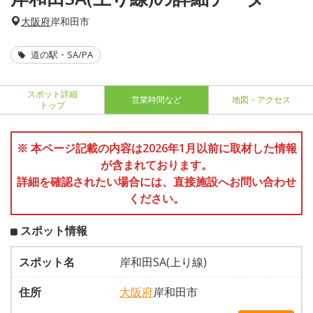
大阪府
岸和田市
道の駅・SA/PA
スポット詳細
営業時間など
地図・アクセス
トップ
※ 本ページ記載の内容は2026年1月以前に取材した情報
が含まれております。
詳細を確認されたい場合には、直接施設へお問い合わせ
ください。
スポット情報
スポット名
岸和田SA(上り線)
住所
大阪府
岸和田市