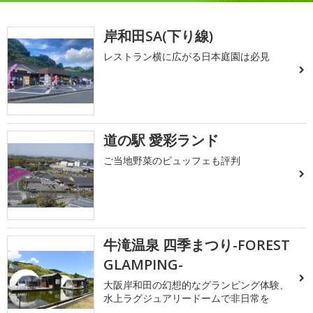
岸和田SA(下り線)
レストラン横に広がる日本庭園は必見
道の駅 愛彩ランド
ご当地野菜のビュッフェも評判
牛滝温泉 四季まつり-FOREST
GLAMPING-
大阪岸和田の幻想的なグランピング体験、
水上ラグジュアリードームで非日常を