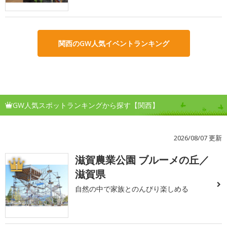
関西のGW人気イベントランキング
GW人気スポットランキングから探す【関西】
2026/08/07 更新
滋賀農業公園 ブルーメの丘／
1
滋賀県
自然の中で家族とのんびり楽しめる