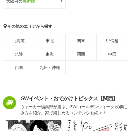
大阪府の
美術館
その他のエリアから探す
北海道
東北
関東
甲信越
北陸
東海
関西
中国
四国
九州・沖縄
GWイベント・おでかけトピックス【関西】
ウォーカー編集部が選ぶ、GW(ゴールデンウィーク)の楽し
み方を紹介。家で楽しめるコンテンツも続々！