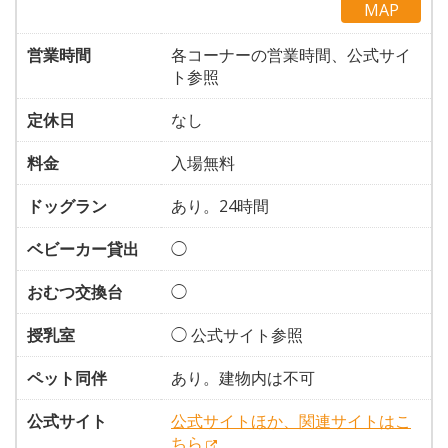
MAP
営業時間
各コーナーの営業時間、公式サイ
ト参照
定休日
なし
料金
入場無料
ドッグラン
あり。24時間
ベビーカー貸出
◯
おむつ交換台
◯
授乳室
◯ 公式サイト参照
ペット同伴
あり。建物内は不可
公式サイト
公式サイトほか、関連サイトはこ
ちら