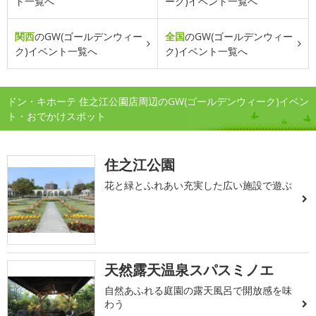
ト一覧へ
ーク)イベント一覧へ
関西
のGW(ゴールデンウィー
全国
のGW(ゴールデンウィー
ク)イベント一覧へ
ク)イベント一覧へ
ドン・キホーテ 住之江公園店周辺のGW(ゴールデンウィーク)イベン
ト・おでかけスポット
住之江公園
花と緑とふれあい充実した広い施設で遊ぶ
天然露天温泉スパスミノエ
自然あふれる庭園の露天風呂で開放感を味
わう