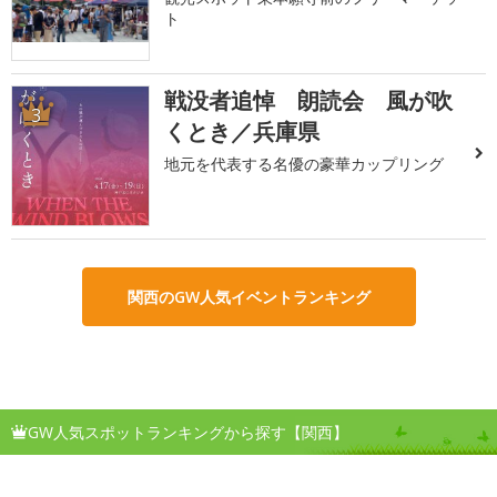
ト
戦没者追悼 朗読会 風が吹
3
くとき／兵庫県
地元を代表する名優の豪華カップリング
関西のGW人気イベントランキング
GW人気スポットランキングから探す【関西】