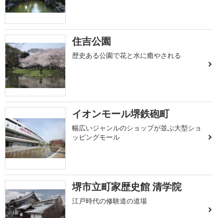
住吉公園
歴史ある公園で花と水に癒やされる
イオンモール堺鉄砲町
幅広いジャンルのショップが並ぶ大型ショ
ッピングモール
堺市立町家歴史館 清学院
江戸時代の修験道の道場