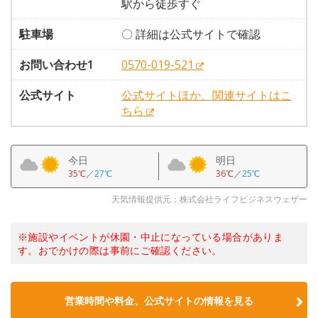
駅から徒歩すぐ
駐車場
〇 詳細は公式サイトで確認
お問い合わせ1
0570-019-521
公式サイト
公式サイトほか、関連サイトはこ
ちら
今日
明日
35℃
／
27℃
36℃
／
25℃
天気情報提供元：株式会社ライフビジネスウェザー
※施設やイベントが休園・中止になっている場合がありま
す。おでかけの際は事前にご確認ください。
営業時間や料金、公式サイトの情報を見る