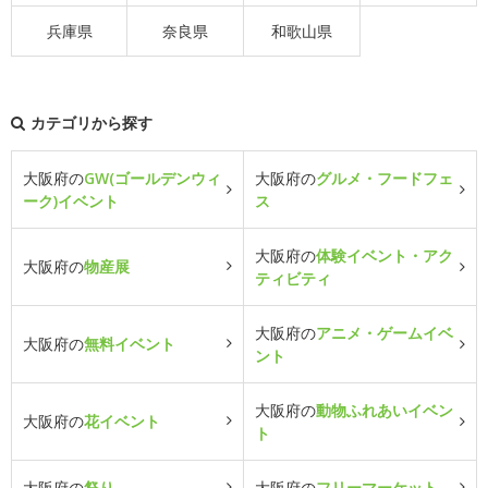
兵庫県
奈良県
和歌山県
カテゴリから探す
大阪府の
GW(ゴールデンウィ
大阪府の
グルメ・フードフェ
ーク)イベント
ス
大阪府の
体験イベント・アク
大阪府の
物産展
ティビティ
大阪府の
アニメ・ゲームイベ
大阪府の
無料イベント
ント
大阪府の
動物ふれあいイベン
大阪府の
花イベント
ト
大阪府の
祭り
大阪府の
フリーマーケット