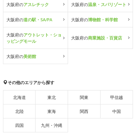
大阪府の
アスレチック
大阪府の
温泉・スパリゾート
大阪府の
道の駅・SA/PA
大阪府の
博物館・科学館
大阪府の
アウトレット・ショ
大阪府の
商業施設・百貨店
ッピングモール
大阪府の
美術館
その他のエリアから探す
北海道
東北
関東
甲信越
北陸
東海
関西
中国
四国
九州・沖縄