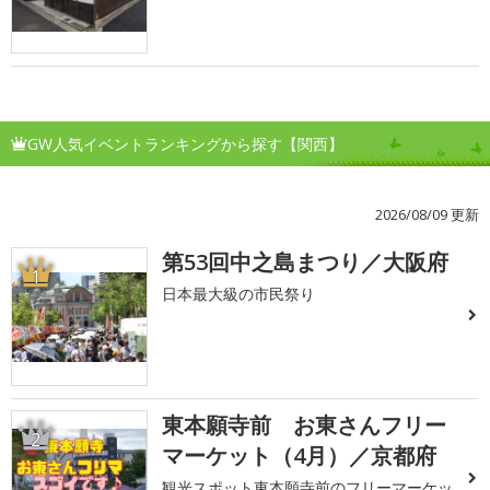
GW人気イベントランキングから探す【関西】
2026/08/09 更新
第53回中之島まつり／大阪府
1
日本最大級の市民祭り
東本願寺前 お東さんフリー
2
マーケット（4月）／京都府
観光スポット東本願寺前のフリーマーケッ