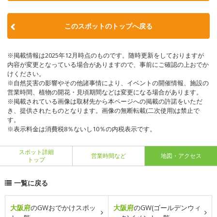
このスポットのトップへ戻る
※掲載情報は2025年12月時点のものです。随時更新をしておりますが
内容が変更となっている場合がありますので、事前にご確認の上おでか
けください。
※自然災害の影響やその他諸事情により、イベントの開催情報、施設の
営業時間、植物の開花・見頃期間などは変更になる場合があります。
※掲載されている画像は取材先から本ページへの掲載の許諾をいただ
き、提供されたものとなります。画像の無断転載(二次使用)は禁止で
す。
※表示料金は消費税8％ないし10％の内税表示です。
スポット詳細
営業時間など
地図・アクセス
トップ
一覧に戻る
大阪府
のGWおでかけスポッ
大阪府
のGW(ゴールデンウィ