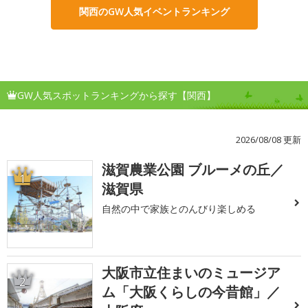
関西のGW人気イベントランキング
GW人気スポットランキングから探す【関西】
2026/08/08 更新
滋賀農業公園 ブルーメの丘／
1
滋賀県
自然の中で家族とのんびり楽しめる
大阪市立住まいのミュージア
2
ム「大阪くらしの今昔館」／