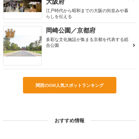
大阪府
江戸時代から昭和までの大阪の街並みや暮
らしを伝える
岡崎公園／京都府
3
多彩な文化施設が集まる京都を代表する総
合公園
関西のGW人気スポットランキング
おすすめ情報