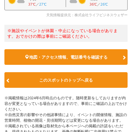
37℃
／
27℃
36℃
／
26℃
天気情報提供元：株式会社ライフビジネスウェザー
※施設やイベントが休園・中止になっている場合がありま
す。おでかけの際は事前にご確認ください。
地図・アクセス情報、電話番号を確認する
このスポットのトップへ戻る
※掲載情報は2024年6月時点のものです。随時更新をしておりますが内
容が変更となっている場合がありますので、事前にご確認の上おでかけ
ください。
※自然災害の影響やその他諸事情により、イベントの開催情報、施設の
営業時間、植物の開花・見頃期間などは変更になる場合があります。
※掲載されている画像は取材先から本ページへの掲載の許諾をいただ
き、提供されたものとなります。画像の無断転載(二次使用)は禁止で