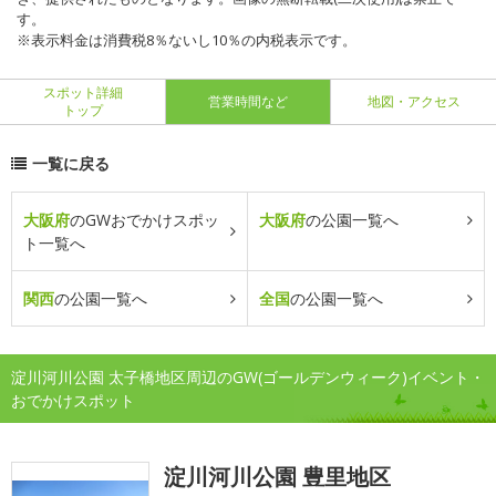
す。
※表示料金は消費税8％ないし10％の内税表示です。
スポット詳細
営業時間など
地図・アクセス
トップ
一覧に戻る
大阪府
のGWおでかけスポッ
大阪府
の公園一覧へ
ト一覧へ
関西
の公園一覧へ
全国
の公園一覧へ
淀川河川公園 太子橋地区周辺のGW(ゴールデンウィーク)イベント・
おでかけスポット
淀川河川公園 豊里地区