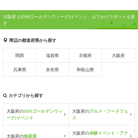
大阪府 のGW(ゴールデンウィーク)イベント・おでかけスポットを探
す
周辺の都道府県から探す
関西
滋賀県
京都府
大阪府
兵庫県
奈良県
和歌山県
カテゴリから探す
大阪府の
GW(ゴールデンウィ
大阪府の
グルメ・フードフェ
ーク)イベント
ス
大阪府の
体験イベント・アク
大阪府の
物産展