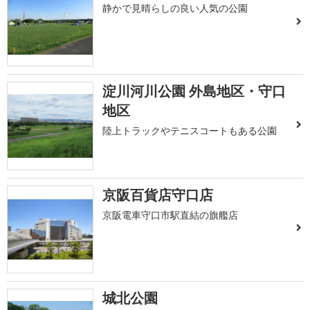
静かで見晴らしの良い人気の公園
淀川河川公園 外島地区・守口
地区
陸上トラックやテニスコートもある公園
京阪百貨店守口店
京阪電車守口市駅直結の旗艦店
城北公園