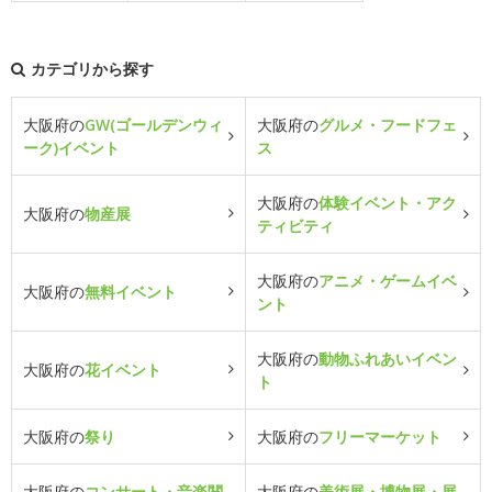
カテゴリから探す
大阪府の
GW(ゴールデンウィ
大阪府の
グルメ・フードフェ
ーク)イベント
ス
大阪府の
体験イベント・アク
大阪府の
物産展
ティビティ
大阪府の
アニメ・ゲームイベ
大阪府の
無料イベント
ント
大阪府の
動物ふれあいイベン
大阪府の
花イベント
ト
大阪府の
祭り
大阪府の
フリーマーケット
大阪府の
コンサート・音楽関
大阪府の
美術展・博物展・展