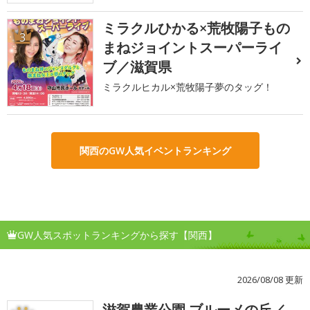
ミラクルひかる×荒牧陽子もの
3
まねジョイントスーパーライ
ブ／滋賀県
ミラクルヒカル×荒牧陽子夢のタッグ！
関西のGW人気イベントランキング
GW人気スポットランキングから探す【関西】
2026/08/08 更新
滋賀農業公園 ブルーメの丘／