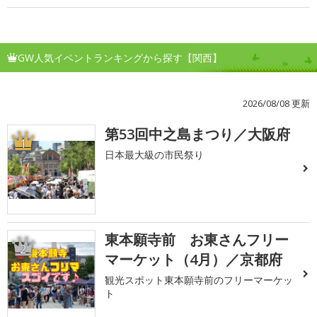
GW人気イベントランキングから探す【関西】
2026/08/08 更新
第53回中之島まつり／大阪府
1
日本最大級の市民祭り
東本願寺前 お東さんフリー
2
マーケット（4月）／京都府
観光スポット東本願寺前のフリーマーケッ
ト