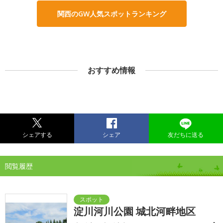
関西のGW人気スポットランキング
おすすめ情報
シェアする
シェア
友だちに送る
閲覧履歴
淀川河川公園 城北河畔地区