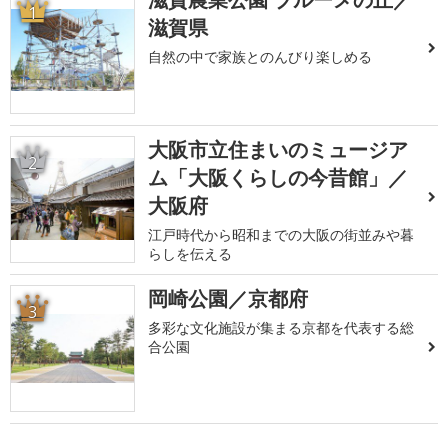
1
滋賀県
自然の中で家族とのんびり楽しめる
大阪市立住まいのミュージア
2
ム「大阪くらしの今昔館」／
大阪府
江戸時代から昭和までの大阪の街並みや暮
らしを伝える
岡崎公園／京都府
3
多彩な文化施設が集まる京都を代表する総
合公園