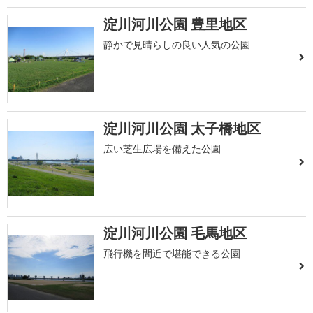
淀川河川公園 豊里地区
静かで見晴らしの良い人気の公園
淀川河川公園 太子橋地区
広い芝生広場を備えた公園
淀川河川公園 毛馬地区
飛行機を間近で堪能できる公園