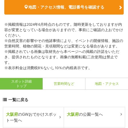
地図・アクセス情報、電話番号を確認する
※掲載情報は2024年6月時点のものです。随時更新をしておりますが内
容が変更となっている場合がありますので、事前にご確認の上おでかけ
ください。
※自然災害の影響やその他諸事情により、イベントの開催情報、施設の
営業時間、植物の開花・見頃期間などは変更になる場合があります。
※掲載されている画像は取材先から本ページへの掲載の許諾をいただ
き、提供されたものとなります。画像の無断転載(二次使用)は禁止で
す。
※表示料金は消費税8％ないし10％の内税表示です。
スポット詳細
営業時間など
地図・アクセス
トップ
一覧に戻る
大阪府
のGWおでかけスポッ
大阪府
の公園一覧へ
ト一覧へ