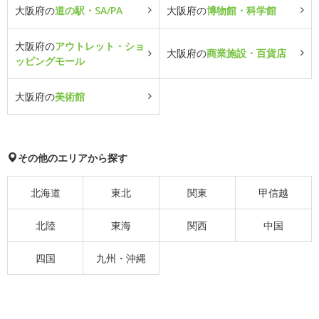
大阪府の
道の駅・SA/PA
大阪府の
博物館・科学館
大阪府の
アウトレット・ショ
大阪府の
商業施設・百貨店
ッピングモール
大阪府の
美術館
その他のエリアから探す
北海道
東北
関東
甲信越
北陸
東海
関西
中国
四国
九州・沖縄