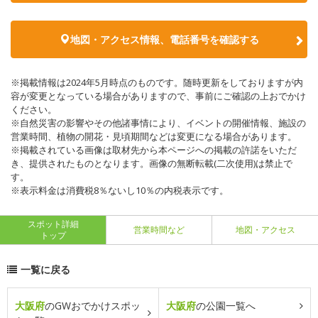
地図・アクセス情報、電話番号を確認する
※掲載情報は2024年5月時点のものです。随時更新をしておりますが内
容が変更となっている場合がありますので、事前にご確認の上おでかけ
ください。
※自然災害の影響やその他諸事情により、イベントの開催情報、施設の
営業時間、植物の開花・見頃期間などは変更になる場合があります。
※掲載されている画像は取材先から本ページへの掲載の許諾をいただ
き、提供されたものとなります。画像の無断転載(二次使用)は禁止で
す。
※表示料金は消費税8％ないし10％の内税表示です。
スポット詳細
営業時間など
地図・アクセス
トップ
一覧に戻る
大阪府
のGWおでかけスポッ
大阪府
の公園一覧へ