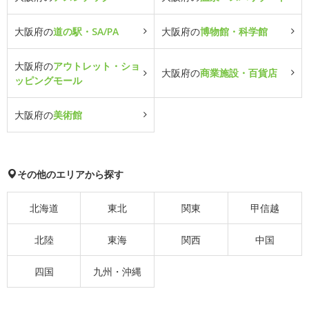
大阪府の
道の駅・SA/PA
大阪府の
博物館・科学館
大阪府の
アウトレット・ショ
大阪府の
商業施設・百貨店
ッピングモール
大阪府の
美術館
その他のエリアから探す
北海道
東北
関東
甲信越
北陸
東海
関西
中国
四国
九州・沖縄