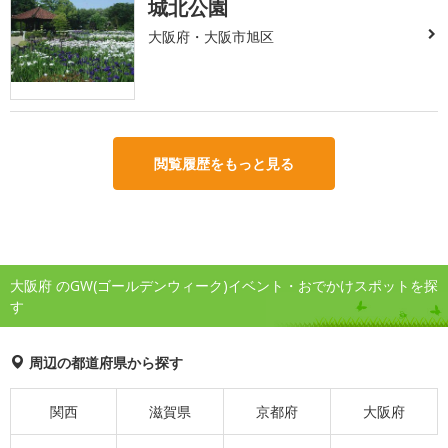
城北公園
大阪府・大阪市旭区
閲覧履歴をもっと見る
大阪府 のGW(ゴールデンウィーク)イベント・おでかけスポットを探
す
周辺の都道府県から探す
関西
滋賀県
京都府
大阪府