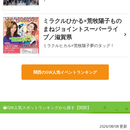
ミラクルひかる×荒牧陽子もの
3
まねジョイントスーパーライ
ブ／滋賀県
ミラクルヒカル×荒牧陽子夢のタッグ！
関西のGW人気イベントランキング
GW人気スポットランキングから探す【関西】
2026/08/08 更新