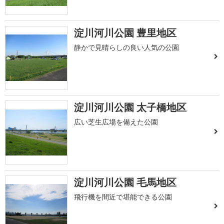
淀川河川公園 豊里地区
静かで見晴らしの良い人気の公園
淀川河川公園 太子橋地区
広い芝生広場を備えた公園
淀川河川公園 毛馬地区
飛行機を間近で堪能できる公園