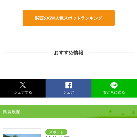
関西のGW人気スポットランキング
おすすめ情報
シェアする
シェア
友だちに送る
閲覧履歴