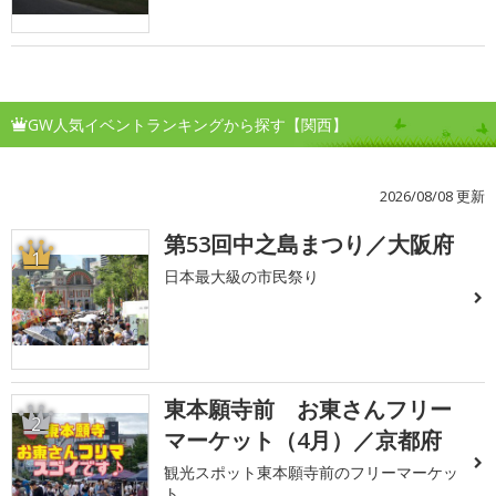
GW人気イベントランキングから探す【関西】
2026/08/08 更新
第53回中之島まつり／大阪府
1
日本最大級の市民祭り
東本願寺前 お東さんフリー
2
マーケット（4月）／京都府
観光スポット東本願寺前のフリーマーケッ
ト