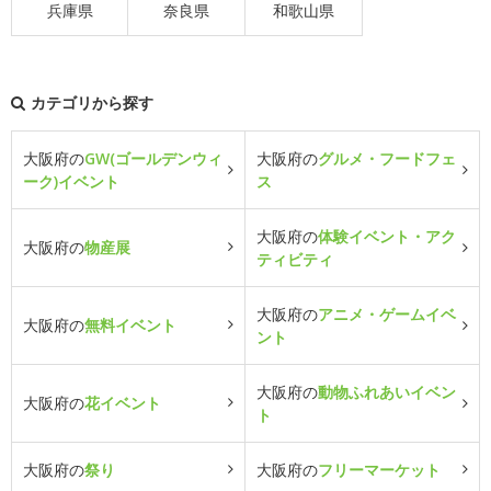
兵庫県
奈良県
和歌山県
カテゴリから探す
大阪府の
GW(ゴールデンウィ
大阪府の
グルメ・フードフェ
ーク)イベント
ス
大阪府の
体験イベント・アク
大阪府の
物産展
ティビティ
大阪府の
アニメ・ゲームイベ
大阪府の
無料イベント
ント
大阪府の
動物ふれあいイベン
大阪府の
花イベント
ト
大阪府の
祭り
大阪府の
フリーマーケット