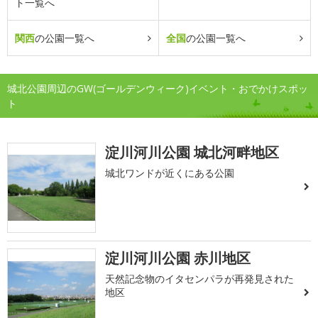
ト一覧へ
関西
の公園一覧へ
全国
の公園一覧へ
城北公園周辺のGW(ゴールデンウィーク)イベント・おでかけスポッ
ト
淀川河川公園 城北河畔地区
城北ワンドが近くにある公園
淀川河川公園 赤川地区
天然記念物のイタセンパラが再発見された
地区