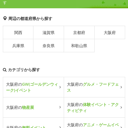
す
周辺の都道府県から探す
関西
滋賀県
京都府
大阪府
兵庫県
奈良県
和歌山県
カテゴリから探す
大阪府の
GW(ゴールデンウィ
大阪府の
グルメ・フードフェ
ーク)イベント
ス
大阪府の
体験イベント・アク
大阪府の
物産展
ティビティ
大阪府の
アニメ・ゲームイベ
大阪府の
無料イベント