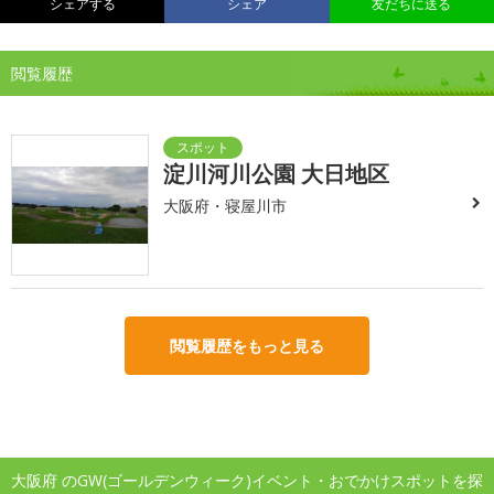
シェアする
シェア
友だちに送る
閲覧履歴
淀川河川公園 大日地区
大阪府・寝屋川市
閲覧履歴をもっと見る
大阪府 のGW(ゴールデンウィーク)イベント・おでかけスポットを探