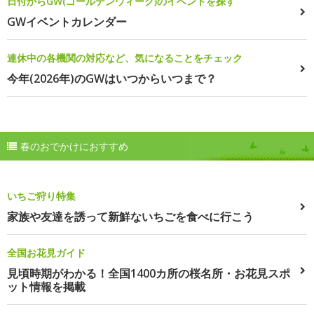
日付からGW(ゴールデンウィーク)のイベントを探す
GWイベントカレンダー
連休中の各機関の対応など、気になることをチェック
今年(2026年)のGWはいつからいつまで？
春のおでかけにおすすめ
いちご狩り特集
家族や友達を誘って新鮮ないちごを食べに行こう
全国お花見ガイド
見頃時期がわかる！全国1400カ所の桜名所・お花見スポ
ット情報を掲載