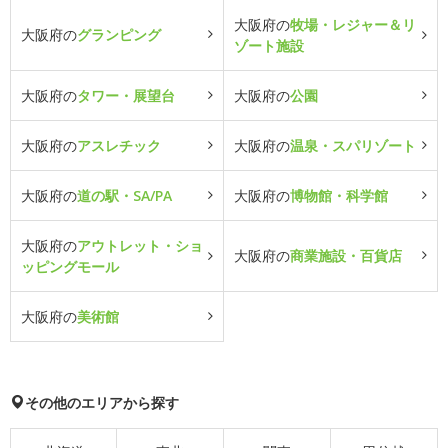
大阪府の
牧場・レジャー＆リ
大阪府の
グランピング
ゾート施設
大阪府の
タワー・展望台
大阪府の
公園
大阪府の
アスレチック
大阪府の
温泉・スパリゾート
大阪府の
道の駅・SA/PA
大阪府の
博物館・科学館
大阪府の
アウトレット・ショ
大阪府の
商業施設・百貨店
ッピングモール
大阪府の
美術館
その他のエリアから探す