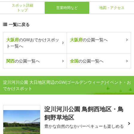
スポット詳細
営業時間など
地図・アクセス
トップ
一覧に戻る
大阪府
のGWおでかけスポッ
大阪府
の公園一覧へ
ト一覧へ
関西
の公園一覧へ
全国
の公園一覧へ
淀川河川公園 大日地区周辺のGW(ゴールデンウィーク)イベント・お
でかけスポット
淀川河川公園 鳥飼西地区・鳥
飼野草地区
豊かな自然のなかバーベキューも楽しめる