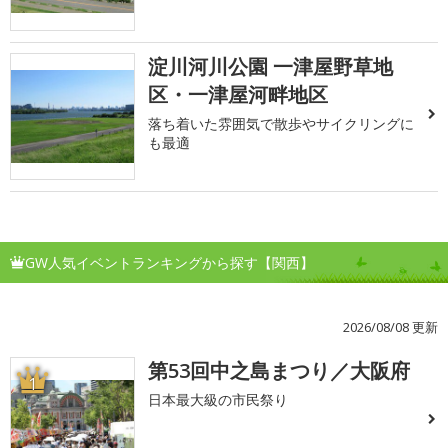
淀川河川公園 一津屋野草地
区・一津屋河畔地区
落ち着いた雰囲気で散歩やサイクリングに
も最適
GW人気イベントランキングから探す【関西】
2026/08/08 更新
第53回中之島まつり／大阪府
1
日本最大級の市民祭り