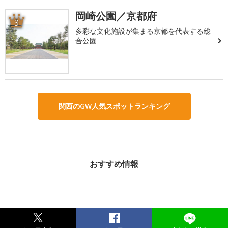
岡崎公園／京都府
3
多彩な文化施設が集まる京都を代表する総
合公園
関西のGW人気スポットランキング
おすすめ情報