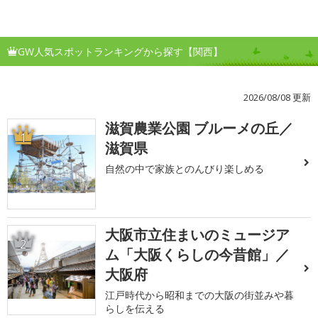
GW人気スポットランキングから探す【関西】
2026/08/08 更新
滋賀農業公園 ブルーメの丘／
1
滋賀県
自然の中で家族とのんびり楽しめる
大阪市立住まいのミュージア
2
ム「大阪くらしの今昔館」／
大阪府
江戸時代から昭和までの大阪の街並みや暮
らしを伝える