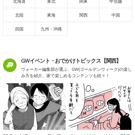
北海道
東北
関東
甲信越
北陸
東海
関西
中国
四国
九州・沖縄
GWイベント・おでかけトピックス【関西】
ウォーカー編集部が選ぶ、GW(ゴールデンウィーク)の楽し
み方を紹介。家で楽しめるコンテンツも続々！