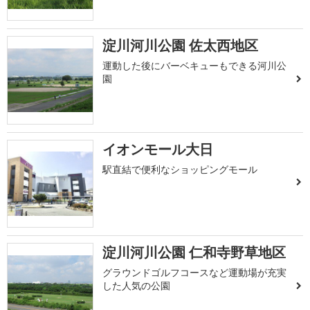
淀川河川公園 佐太西地区
運動した後にバーベキューもできる河川公
園
イオンモール大日
駅直結で便利なショッピングモール
淀川河川公園 仁和寺野草地区
グラウンドゴルフコースなど運動場が充実
した人気の公園