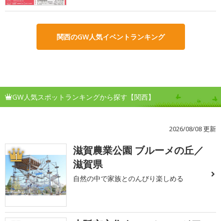
関西のGW人気イベントランキング
GW人気スポットランキングから探す【関西】
2026/08/08 更新
滋賀農業公園 ブルーメの丘／
1
滋賀県
自然の中で家族とのんびり楽しめる