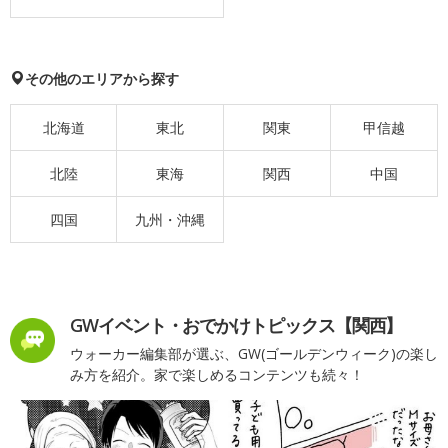
その他のエリアから探す
北海道
東北
関東
甲信越
北陸
東海
関西
中国
四国
九州・沖縄
GWイベント・おでかけトピックス【関西】
ウォーカー編集部が選ぶ、GW(ゴールデンウィーク)の楽し
み方を紹介。家で楽しめるコンテンツも続々！