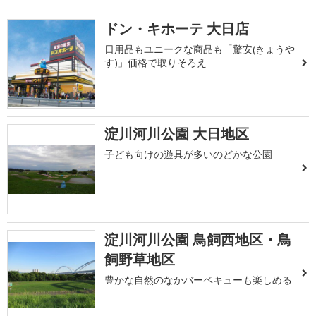
ドン・キホーテ 大日店
日用品もユニークな商品も「驚安(きょうや
す)」価格で取りそろえ
淀川河川公園 大日地区
子ども向けの遊具が多いのどかな公園
淀川河川公園 鳥飼西地区・鳥
飼野草地区
豊かな自然のなかバーベキューも楽しめる