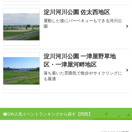
淀川河川公園 佐太西地区
運動した後にバーベキューもできる河川公
園
淀川河川公園 一津屋野草地
区・一津屋河畔地区
落ち着いた雰囲気で散歩やサイクリングに
も最適
GW人気イベントランキングから探す【関西】