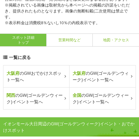
※掲載されている画像は取材先から本ページへの掲載の許諾をいただ
き、提供されたものとなります。画像の無断転載(二次使用)は禁止で
す。
※表示料金は消費税8％ないし10％の内税表示です。
スポット詳細
営業時間など
地図・アクセス
トップ
一覧に戻る
大阪府
のGWおでかけスポッ
大阪府
のGW(ゴールデンウィ
ト一覧へ
ーク)イベント一覧へ
関西
のGW(ゴールデンウィー
全国
のGW(ゴールデンウィー
ク)イベント一覧へ
ク)イベント一覧へ
イオンモール大日周辺のGW(ゴールデンウィーク)イベント・おでか
けスポット