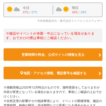
今日
明日
37℃
／
27℃
36℃
／
26℃
天気情報提供元：株式会社ライフビジネスウェザー
※施設やイベントが休園・中止になっている場合がありま
す。おでかけの際は事前にご確認ください。
営業時間や料金、公式サイトの情報を見る
地図・アクセス情報、電話番号を確認する
※掲載情報は2025年12月時点のものです。随時更新をしておりますが
内容が変更となっている場合がありますので、事前にご確認の上おでか
けください。
※自然災害の影響やその他諸事情により、イベントの開催情報、施設の
営業時間、植物の開花・見頃期間などは変更になる場合があります。