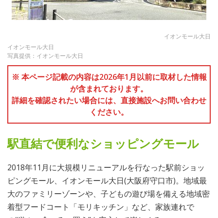
イオンモール大日
イオンモール大日
写真提供：イオンモール大日
※ 本ページ記載の内容は2026年1月以前に取材した情報
が含まれております。
詳細を確認されたい場合には、直接施設へお問い合わせ
ください。
駅直結で便利なショッピングモール
2018年11月に大規模リニューアルを行なった駅前ショッ
ピングモール、イオンモール大日(大阪府守口市)。地域最
大のファミリーゾーンや、子どもの遊び場を備える地域密
着型フードコート「モリキッチン」など、家族連れで