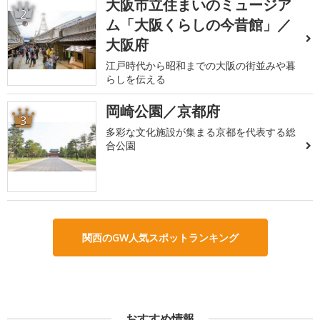
大阪市立住まいのミュージア
2
ム「大阪くらしの今昔館」／
大阪府
江戸時代から昭和までの大阪の街並みや暮
らしを伝える
岡崎公園／京都府
3
多彩な文化施設が集まる京都を代表する総
合公園
関西のGW人気スポットランキング
おすすめ情報