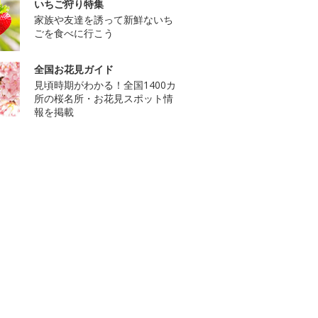
いちご狩り特集
家族や友達を誘って新鮮ないち
ごを食べに行こう
全国お花見ガイド
見頃時期がわかる！全国1400カ
所の桜名所・お花見スポット情
報を掲載