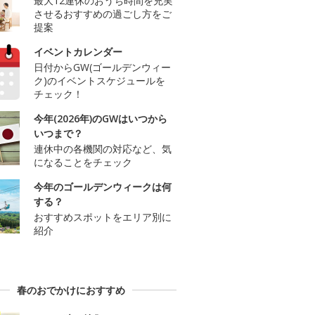
最大12連休のおうち時間を充実
させるおすすめの過ごし方をご
提案
イベントカレンダー
日付からGW(ゴールデンウィー
ク)のイベントスケジュールを
チェック！
今年(2026年)のGWはいつから
いつまで？
連休中の各機関の対応など、気
になることをチェック
今年のゴールデンウィークは何
する？
おすすめスポットをエリア別に
紹介
春のおでかけにおすすめ