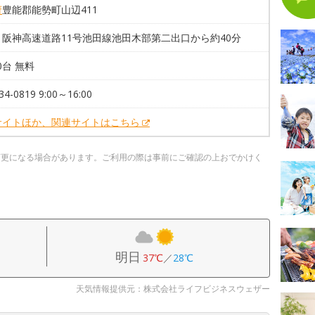
府
豊能郡能勢町山辺411
】阪神高速道路11号池田線池田木部第二出口から約40分
00台 無料
34-0819 9:00～16:00
サイトほか、関連サイトはこちら
変更になる場合があります。ご利用の際は事前にご確認の上おでかけく
明日
37℃
／
28℃
天気情報提供元：株式会社ライフビジネスウェザー