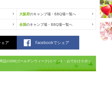
大阪府
のキャンプ場・BBQ場一覧へ
全国
のキャンプ場・BBQ場一覧へ
でシェア
Facebookでシェア
周辺のGW(ゴールデンウィーク)イベント・おでかけスポッ