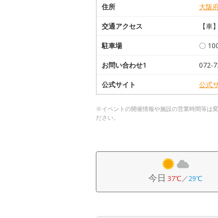
住所
大阪
交通アクセス
【車
駐車場
〇 1
お問い合わせ1
072-7
公式サイト
公式
※イベントの開催情報や施設の営業時間等は
ださい。
今日
37℃
／
29℃