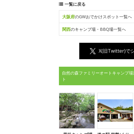
一覧に戻る
大阪府
のGWおでかけスポット一覧へ
関西
のキャンプ場・BBQ場一覧へ
X(旧Twitter)
自然の森ファミリーオートキャンプ場
ト