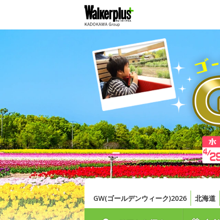
GW(ゴールデンウィーク)2026
北海道