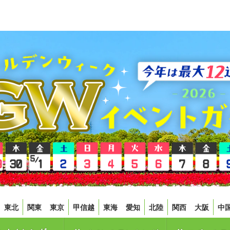
東北
関東
東京
甲信越
東海
愛知
北陸
関西
大阪
中