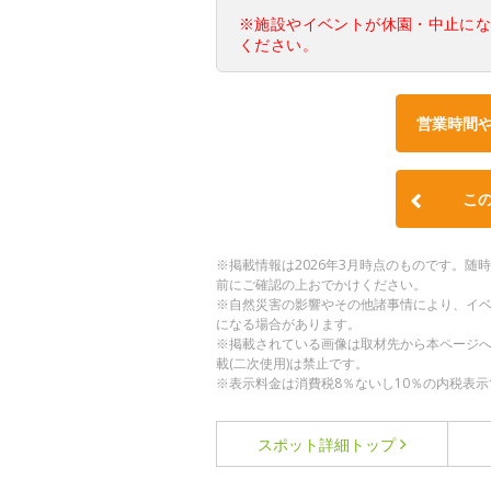
※施設やイベントが休園・中止に
ください。
営業時間
こ
※掲載情報は2026年3月時点のものです。
前にご確認の上おでかけください。
※自然災害の影響やその他諸事情により、イ
になる場合があります。
※掲載されている画像は取材先から本ページ
載(二次使用)は禁止です。
※表示料金は消費税8％ないし10％の内税表示
スポット詳細
トップ