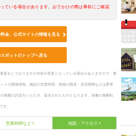
なっている場合があります。おでかけの際は事前にご確認
や料金、公式サイトの情報を見る
のスポットのトップへ戻る
随時更新をしておりますが内容が変更となっている場合がありますので、事
ベントの開催情報、施設の営業時間、植物の開花・見頃期間などは変更
への掲載の許諾をいただき、提供されたものとなります。画像の無断転
です。
営業時間など
地図・アクセス