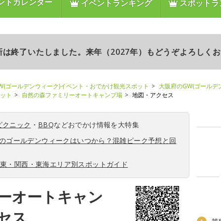
ントカレンダー
イベントランキング
スポットラ
更新は終了いたしました。来年（2027年）もどうぞよろしく
W(ゴールデンウィーク)イベント・おでかけ観光スポット
大阪府のGW(ゴールデ
ポット
自然の森ファミリーオートキャンプ場
地図・アクセス
ピクニック
・
BBQ
などおでかけ情報を大特集
6年のゴールデンウィークはいつから？混雑ピーク予想と回
関東・関西・東海エリア別スポットガイド
ーオートキャン
セス