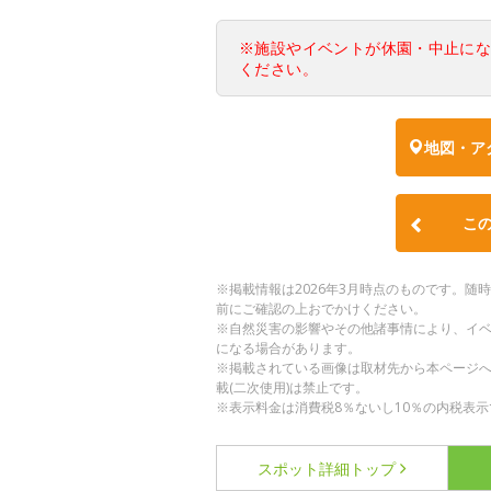
※施設やイベントが休園・中止に
ください。
地図・ア
こ
※掲載情報は2026年3月時点のものです。
前にご確認の上おでかけください。
※自然災害の影響やその他諸事情により、イ
になる場合があります。
※掲載されている画像は取材先から本ページ
載(二次使用)は禁止です。
※表示料金は消費税8％ないし10％の内税表示
スポット詳細
トップ