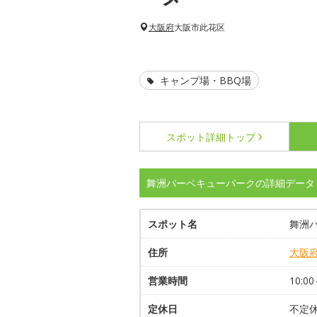
大阪府
大阪市此花区
キャンプ場・BBQ場
スポット詳細
トップ
舞洲バーベキューパークの詳細データ
スポット名
舞洲
住所
大阪
営業時間
10:00
定休日
不定