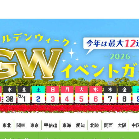
東北
関東
東京
甲信越
東海
愛知
北陸
関西
大阪
中