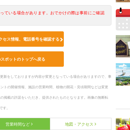
なっている場合があります。おでかけの際は事前にご確認
クセス情報、電話番号を確認する
のスポットのトップへ戻る
随時更新をしておりますが内容が変更となっている場合がありますので、事
ベントの開催情報、施設の営業時間、植物の開花・見頃期間などは変更
への掲載の許諾をいただき、提供されたものとなります。画像の無断転
です。
営業時間など
地図・アクセス