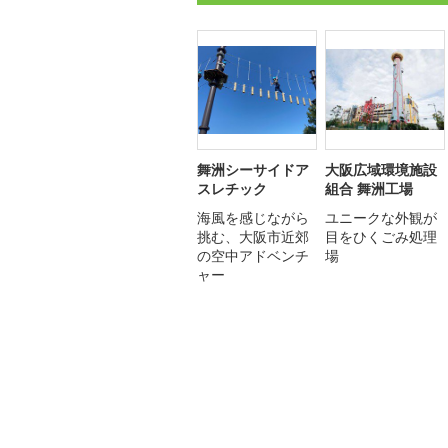
舞洲シーサイドア
大阪広域環境施設
スレチック
組合 舞洲工場
海風を感じながら
ユニークな外観が
挑む、大阪市近郊
目をひくごみ処理
の空中アドベンチ
場
ャー