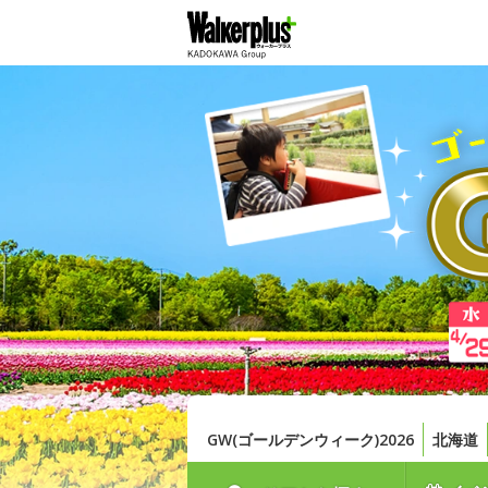
GW(ゴールデンウィーク)2026
北海道