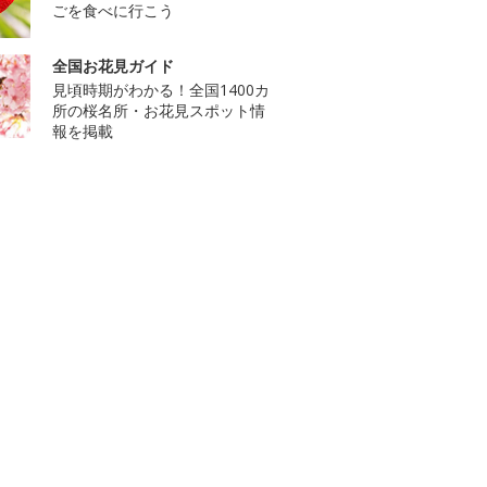
ごを食べに行こう
全国お花見ガイド
見頃時期がわかる！全国1400カ
所の桜名所・お花見スポット情
報を掲載