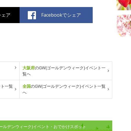
でシェア
Facebookでシェア
大阪府
のGW(ゴールデンウィーク)イベント一
覧へ
ント一覧
全国
のGW(ゴールデンウィーク)イベント一覧
へ
ゴールデンウィーク)イベント・おでかけスポット