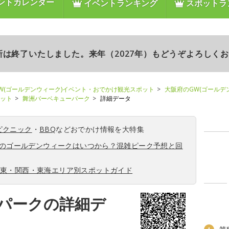
ントカレンダー
イベントランキング
スポットラ
更新は終了いたしました。来年（2027年）もどうぞよろしく
W(ゴールデンウィーク)イベント・おでかけ観光スポット
大阪府のGW(ゴールデ
ポット
舞洲バーベキューパーク
詳細データ
ピクニック
・
BBQ
などおでかけ情報を大特集
6年のゴールデンウィークはいつから？混雑ピーク予想と回
関東・関西・東海エリア別スポットガイド
パークの詳細デ