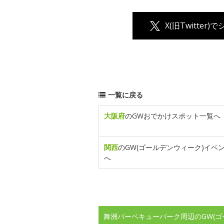
X(旧Twitter)
一覧に戻る
大阪府
のGWおでかけスポット一覧へ
関西
のGW(ゴールデンウィーク)イベ
へ
舞洲バーベキューパーク周辺のGW(