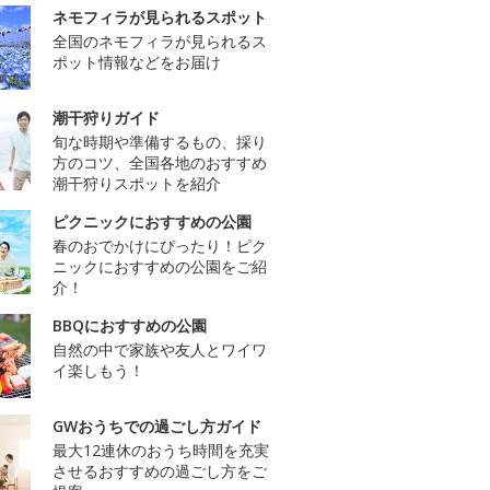
ネモフィラが見られるスポット
全国のネモフィラが見られるス
ポット情報などをお届け
潮干狩りガイド
旬な時期や準備するもの、採り
方のコツ、全国各地のおすすめ
潮干狩りスポットを紹介
ピクニックにおすすめの公園
春のおでかけにぴったり！ピク
ニックにおすすめの公園をご紹
介！
BBQにおすすめの公園
自然の中で家族や友人とワイワ
イ楽しもう！
GWおうちでの過ごし方ガイド
最大12連休のおうち時間を充実
させるおすすめの過ごし方をご