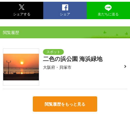
シェアする
シェア
友だちに送る
閲覧履歴
二色の浜公園 海浜緑地
大阪府・貝塚市
閲覧履歴をもっと見る