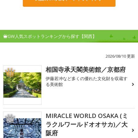
GW人気スポットランキングから探す【関西】
2026/08/10 更新
相国寺承天閣美術館／京都府
1
伊藤若冲など多くの優れた文化財を収蔵す
る美術館
MIRACLE WORLD OSAKA (ミ
2
ラクルワールドオオサカ)／大
阪府