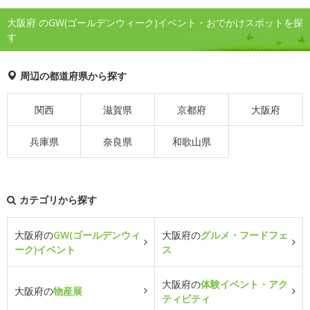
大阪府 のGW(ゴールデンウィーク)イベント・おでかけスポットを探
す
周辺の都道府県から探す
関西
滋賀県
京都府
大阪府
兵庫県
奈良県
和歌山県
カテゴリから探す
大阪府の
GW(ゴールデンウィ
大阪府の
グルメ・フードフェ
ーク)イベント
ス
大阪府の
体験イベント・アク
大阪府の
物産展
ティビティ