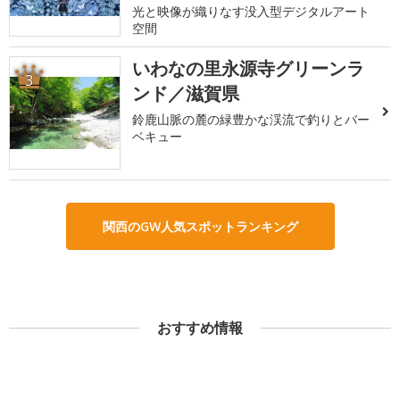
光と映像が織りなす没入型デジタルアート
空間
いわなの里永源寺グリーンラ
3
ンド／滋賀県
鈴鹿山脈の麓の緑豊かな渓流で釣りとバー
ベキュー
関西のGW人気スポットランキング
おすすめ情報