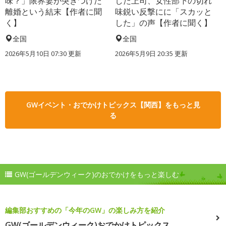
味？」限界妻が突きつけた
した上司、女性部下の切れ
離婚という結末【作者に聞
味鋭い反撃にに「スカッと
く】
した」の声【作者に聞く】
全国
全国
2026年5月10日 07:30 更新
2026年5月9日 20:35 更新
GWイベント・おでかけトピックス【関西】をもっと見
る
GW(ゴールデンウィーク)のおでかけをもっと楽しむ
編集部おすすめの「今年のGW」の楽しみ方を紹介
GW(ゴールデンウィーク)おでかけトピックス