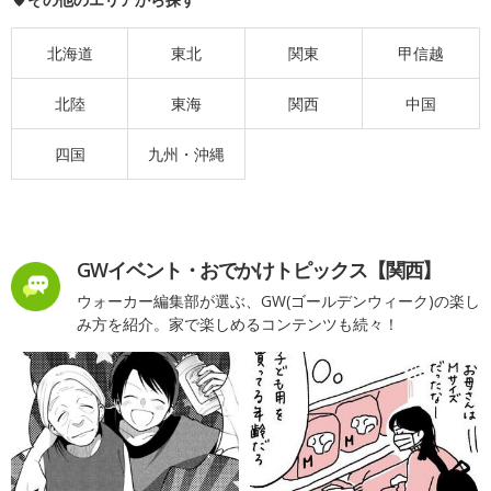
北海道
東北
関東
甲信越
北陸
東海
関西
中国
四国
九州・沖縄
GWイベント・おでかけトピックス【関西】
ウォーカー編集部が選ぶ、GW(ゴールデンウィーク)の楽し
み方を紹介。家で楽しめるコンテンツも続々！