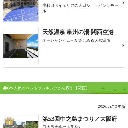
岸和田ベイエリアの大型ショッピングモー
ル
天然温泉 泉州の湯 関西空港
オーシャンビューが楽しめる天然温泉
GW人気イベントランキングから探す【関西】
2026/08/10 更新
第53回中之島まつり／大阪府
1
日本最大級の市民祭り