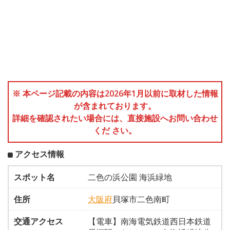
※ 本ページ記載の内容は2026年1月以前に取材した情報
が含まれております。
詳細を確認されたい場合には、直接施設へお問い合わせ
くだ さい。
アクセス情報
スポット名
二色の浜公園 海浜緑地
住所
大阪府
貝塚市二色南町
交通アクセス
【電車】南海電気鉄道西日本鉄道