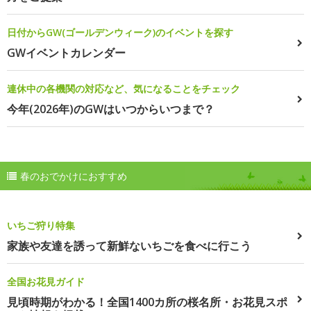
日付からGW(ゴールデンウィーク)のイベントを探す
GWイベントカレンダー
連休中の各機関の対応など、気になることをチェック
今年(2026年)のGWはいつからいつまで？
春のおでかけにおすすめ
いちご狩り特集
家族や友達を誘って新鮮ないちごを食べに行こう
全国お花見ガイド
見頃時期がわかる！全国1400カ所の桜名所・お花見スポ