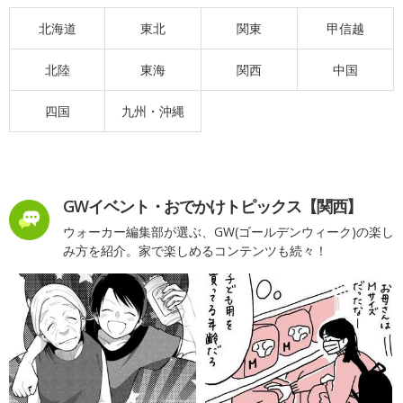
北海道
東北
関東
甲信越
北陸
東海
関西
中国
四国
九州・沖縄
GWイベント・おでかけトピックス【関西】
ウォーカー編集部が選ぶ、GW(ゴールデンウィーク)の楽し
み方を紹介。家で楽しめるコンテンツも続々！