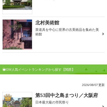
北村美術館
茶道具を中心に世界の古美術品を集めた美
術館
GW人気イベントランキングから探す【関西】
2026/08/07 更新
第53回中之島まつり／大阪府
1
日本最大級の市民祭り