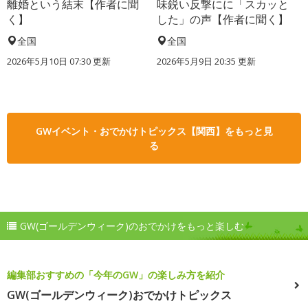
離婚という結末【作者に聞
味鋭い反撃にに「スカッと
く】
した」の声【作者に聞く】
全国
全国
2026年5月10日 07:30 更新
2026年5月9日 20:35 更新
GWイベント・おでかけトピックス【関西】をもっと見
る
GW(ゴールデンウィーク)のおでかけをもっと楽しむ
編集部おすすめの「今年のGW」の楽しみ方を紹介
GW(ゴールデンウィーク)おでかけトピックス