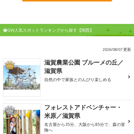
GW人気スポットランキングから探す【関西】
2026/08/07 更新
滋賀農業公園 ブルーメの丘／
1
滋賀県
自然の中で家族とのんびり楽しめる
フォレストアドベンチャー・
2
米原／滋賀県
名古屋から35分、大阪から85分で、森の冒
険へ