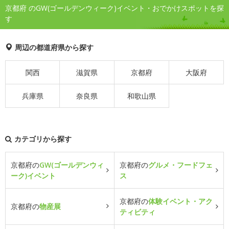
京都府 のGW(ゴールデンウィーク)イベント・おでかけスポットを探
す
周辺の都道府県から探す
関西
滋賀県
京都府
大阪府
兵庫県
奈良県
和歌山県
カテゴリから探す
京都府の
GW(ゴールデンウィ
京都府の
グルメ・フードフェ
ーク)イベント
ス
京都府の
体験イベント・アク
京都府の
物産展
ティビティ