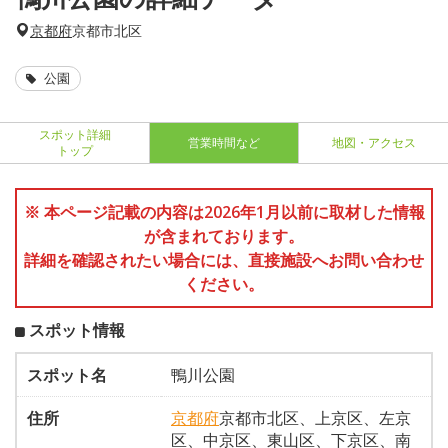
京都府
京都市北区
公園
スポット詳細
営業時間など
地図・アクセス
トップ
※ 本ページ記載の内容は2026年1月以前に取材した情報
が含まれております。
詳細を確認されたい場合には、直接施設へお問い合わせ
ください。
スポット情報
スポット名
鴨川公園
住所
京都府
京都市北区、上京区、左京
区、中京区、東山区、下京区、南