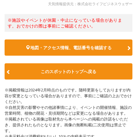
天気情報提供元：株式会社ライフビジネスウェザー
※施設やイベントが休園・中止になっている場合がありま
す。おでかけの際は事前にご確認ください。
地図・アクセス情報、電話番号を確認する
このスポットのトップへ戻る
※掲載情報は2024年2月時点のものです。随時更新をしておりますが内
容が変更となっている場合がありますので、事前にご確認の上おでかけ
ください。
※自然災害の影響やその他諸事情により、イベントの開催情報、施設の
営業時間、植物の開花・見頃期間などは変更になる場合があります。
※掲載されている画像は取材先から本ページへの掲載の許諾をいただ
き、提供されたものとなります。画像の無断転載(二次使用)は禁止で
す。
※表示料金は消費税8％ないし10％の内税表示です。