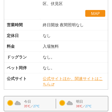
区、伏見区
MAP
営業時間
終日開放 夜間照明なし
定休日
なし
料金
入場無料
ドッグラン
なし。
ペット同伴
なし。
公式サイト
公式サイトほか、関連サイトはこ
ちら
今日
明日
35℃
／
27℃
38℃
／
27℃