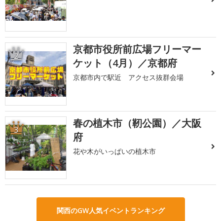
京都市役所前広場フリーマー
2
ケット（4月）／京都府
京都市内で駅近 アクセス抜群会場
春の植木市（靭公園）／大阪
3
府
花や木がいっぱいの植木市
関西のGW人気イベントランキング