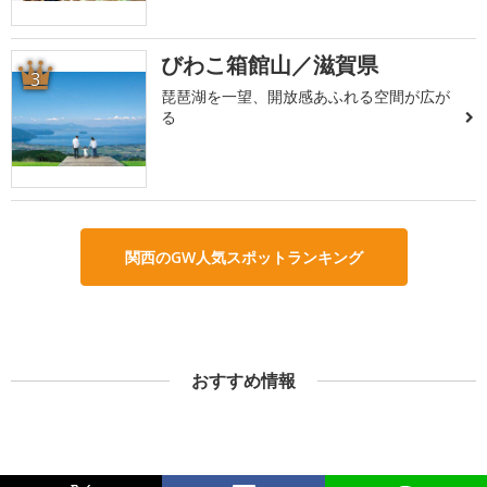
びわこ箱館山／滋賀県
3
琵琶湖を一望、開放感あふれる空間が広が
る
関西のGW人気スポットランキング
おすすめ情報