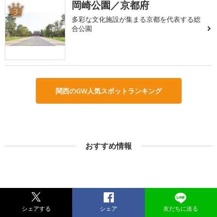
岡崎公園／京都府
3
多彩な文化施設が集まる京都を代表する総
合公園
関西のGW人気スポットランキング
おすすめ情報
シェアする
シェア
友だちに送る