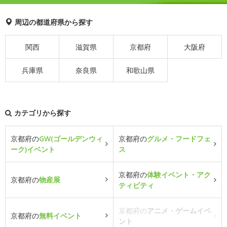
周辺の都道府県から探す
関西
滋賀県
京都府
大阪府
兵庫県
奈良県
和歌山県
カテゴリから探す
京都府の
GW(ゴールデンウィ
京都府の
グルメ・フードフェ
ーク)イベント
ス
京都府の
体験イベント・アク
京都府の
物産展
ティビティ
京都府の
アニメ・ゲームイベ
京都府の
無料イベント
ント