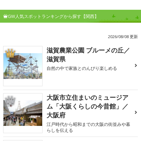
GW人気スポットランキングから探す【関西】
2026/08/08 更新
滋賀農業公園 ブルーメの丘／
1
滋賀県
自然の中で家族とのんびり楽しめる
大阪市立住まいのミュージア
2
ム「大阪くらしの今昔館」／
大阪府
江戸時代から昭和までの大阪の街並みや暮
らしを伝える