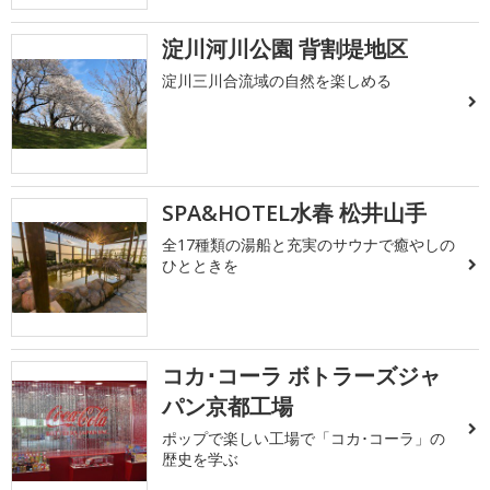
淀川河川公園 背割堤地区
淀川三川合流域の自然を楽しめる
SPA&HOTEL水春 松井山手
全17種類の湯船と充実のサウナで癒やしの
ひとときを
コカ･コーラ ボトラーズジャ
パン京都工場
ポップで楽しい工場で「コカ･コーラ」の
歴史を学ぶ