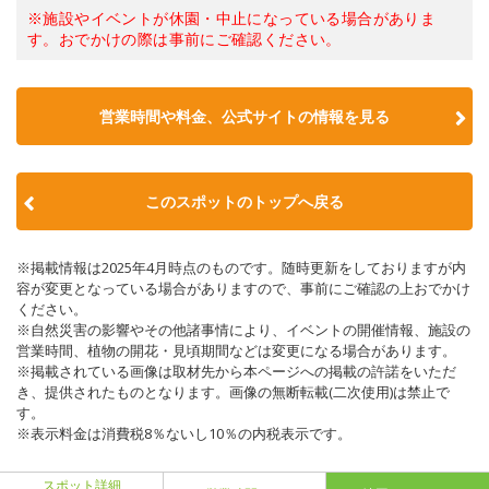
※施設やイベントが休園・中止になっている場合がありま
す。おでかけの際は事前にご確認ください。
営業時間や料金、公式サイトの情報を見る
このスポットのトップへ戻る
※掲載情報は2025年4月時点のものです。随時更新をしておりますが内
容が変更となっている場合がありますので、事前にご確認の上おでかけ
ください。
※自然災害の影響やその他諸事情により、イベントの開催情報、施設の
営業時間、植物の開花・見頃期間などは変更になる場合があります。
※掲載されている画像は取材先から本ページへの掲載の許諾をいただ
き、提供されたものとなります。画像の無断転載(二次使用)は禁止で
す。
※表示料金は消費税8％ないし10％の内税表示です。
スポット詳細