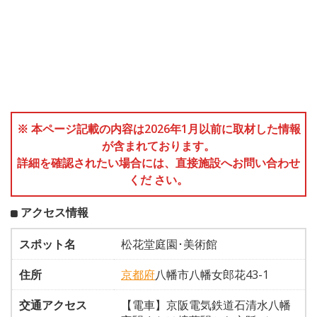
※ 本ページ記載の内容は2026年1月以前に取材した情報
が含まれております。
詳細を確認されたい場合には、直接施設へお問い合わせ
くだ さい。
アクセス情報
スポット名
松花堂庭園･美術館
住所
京都府
八幡市八幡女郎花43-1
交通アクセス
【電車】京阪電気鉄道石清水八幡