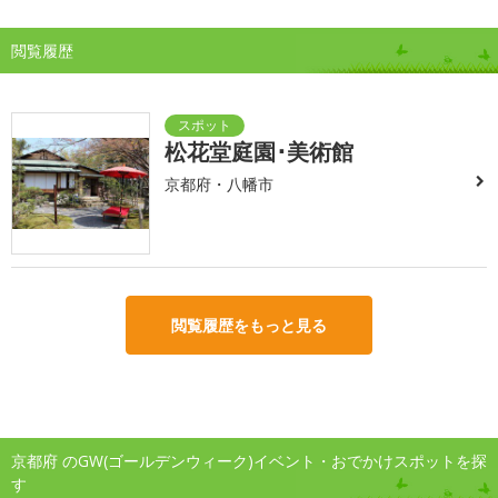
閲覧履歴
松花堂庭園･美術館
京都府・八幡市
閲覧履歴をもっと見る
京都府 のGW(ゴールデンウィーク)イベント・おでかけスポットを探
す