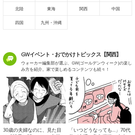
北陸
東海
関西
中国
四国
九州・沖縄
GWイベント・おでかけトピックス【関西】
ウォーカー編集部が選ぶ、GW(ゴールデンウィーク)の楽し
み方を紹介。家で楽しめるコンテンツも続々！
30歳の夫婦なのに、見た目
「いつどうなっても…」70代