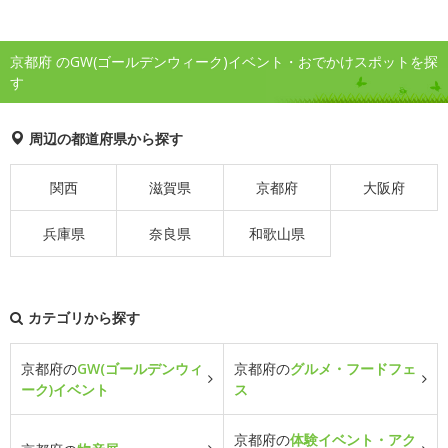
京都府 のGW(ゴールデンウィーク)イベント・おでかけスポットを探
す
周辺の都道府県から探す
関西
滋賀県
京都府
大阪府
兵庫県
奈良県
和歌山県
カテゴリから探す
京都府の
GW(ゴールデンウィ
京都府の
グルメ・フードフェ
ーク)イベント
ス
京都府の
体験イベント・アク