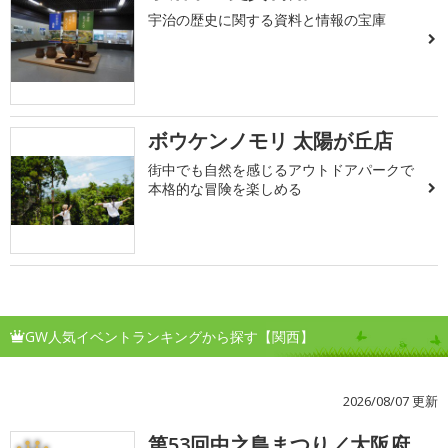
宇治の歴史に関する資料と情報の宝庫
ボウケンノモリ 太陽が丘店
街中でも自然を感じるアウトドアパークで
本格的な冒険を楽しめる
GW人気イベントランキングから探す【関西】
2026/08/07 更新
第53回中之島まつり／大阪府