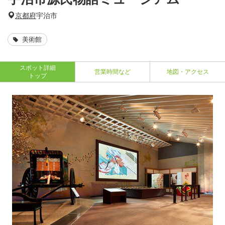
京都府
宇治市
美術館
スポット詳細
営業時間など
地図・アクセス
トップ