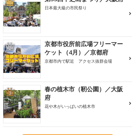
1
日本最大級の市民祭り
京都市役所前広場フリーマー
2
ケット（4月）／京都府
京都市内で駅近 アクセス抜群会場
春の植木市（靭公園）／大阪
3
府
花や木がいっぱいの植木市