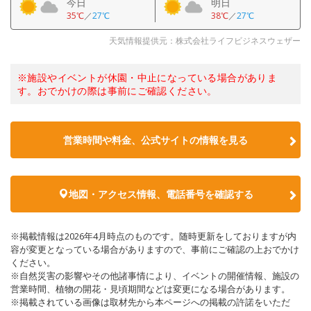
今日
明日
35℃
／
27℃
38℃
／
27℃
天気情報提供元：株式会社ライフビジネスウェザー
※施設やイベントが休園・中止になっている場合がありま
す。おでかけの際は事前にご確認ください。
営業時間や料金、公式サイトの情報を見る
地図・アクセス情報、電話番号を確認する
※掲載情報は2026年4月時点のものです。随時更新をしておりますが内
容が変更となっている場合がありますので、事前にご確認の上おでかけ
ください。
※自然災害の影響やその他諸事情により、イベントの開催情報、施設の
営業時間、植物の開花・見頃期間などは変更になる場合があります。
※掲載されている画像は取材先から本ページへの掲載の許諾をいただ