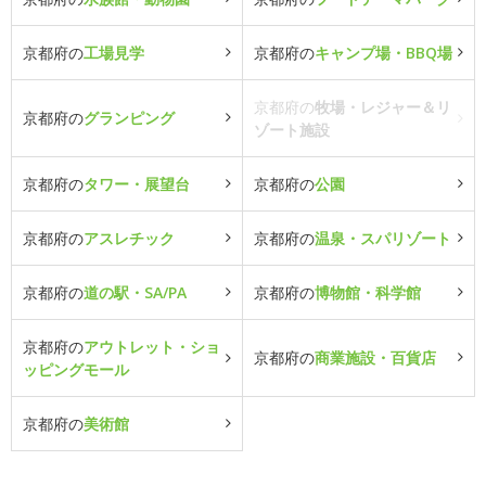
京都府の
工場見学
京都府の
キャンプ場・BBQ場
京都府の
牧場・レジャー＆リ
京都府の
グランピング
ゾート施設
京都府の
タワー・展望台
京都府の
公園
京都府の
アスレチック
京都府の
温泉・スパリゾート
京都府の
道の駅・SA/PA
京都府の
博物館・科学館
京都府の
アウトレット・ショ
京都府の
商業施設・百貨店
ッピングモール
京都府の
美術館