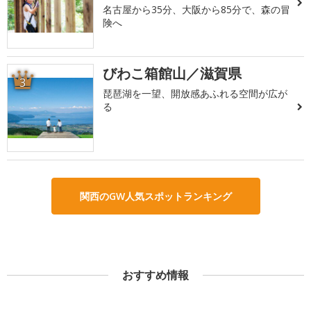
名古屋から35分、大阪から85分で、森の冒
険へ
びわこ箱館山／滋賀県
3
琵琶湖を一望、開放感あふれる空間が広が
る
関西のGW人気スポットランキング
おすすめ情報