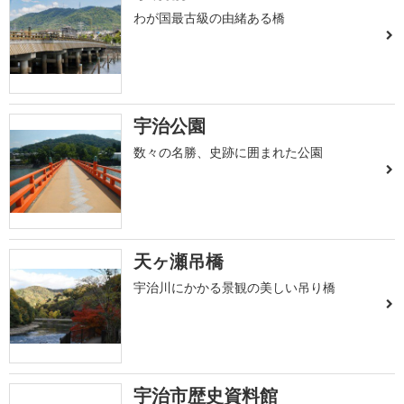
わが国最古級の由緒ある橋
宇治公園
数々の名勝、史跡に囲まれた公園
天ヶ瀬吊橋
宇治川にかかる景観の美しい吊り橋
宇治市歴史資料館