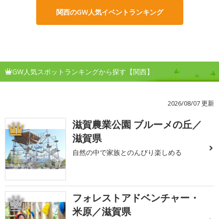
関西のGW人気イベントランキング
GW人気スポットランキングから探す【関西】
2026/08/07 更新
滋賀農業公園 ブルーメの丘／
1
滋賀県
自然の中で家族とのんびり楽しめる
フォレストアドベンチャー・
2
米原／滋賀県