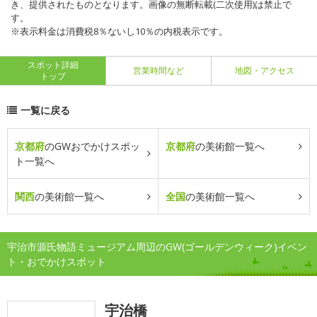
き、提供されたものとなります。画像の無断転載(二次使用)は禁止で
す。
※表示料金は消費税8％ないし10％の内税表示です。
スポット詳細
営業時間など
地図・アクセス
トップ
一覧に戻る
京都府
のGWおでかけスポッ
京都府
の美術館一覧へ
ト一覧へ
関西
の美術館一覧へ
全国
の美術館一覧へ
宇治市源氏物語ミュージアム周辺のGW(ゴールデンウィーク)イベン
ト・おでかけスポット
宇治橋