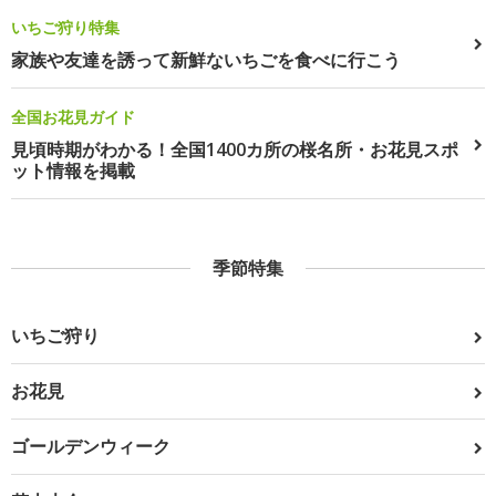
いちご狩り特集
家族や友達を誘って新鮮ないちごを食べに行こう
全国お花見ガイド
見頃時期がわかる！全国1400カ所の桜名所・お花見スポ
ット情報を掲載
季節特集
いちご狩り
お花見
ゴールデンウィーク