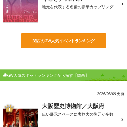
地元を代表する名優の豪華カップリング
関西のGW人気イベントランキング
GW人気スポットランキングから探す【関西】
2026/08/09 更新
大阪歴史博物館／大阪府
1
広い展示スペースに実物大の復元が多数