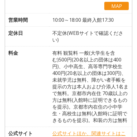
MAP
営業時間
10:00～18:00 最終入館17:30
定休日
不定休(WEBサイトで確認くださ
い)
料金
有料 観覧料 一般(大学生を含
む)500円(20名以上の団体は400
円)、小中高生、高等専門学校生
400円(20名以上の団体は300円)、
未就学児は無料、障がい者手帳を
提示の方は本人および介添人1名ま
で無料。京都市内在住 70歳以上の
方は無料(入館時に証明できるもの
を提示)。京都市内在住の小中学
生・高校生は無料(入館時に証明で
きるものを提示)。和装の方は無料
公式サイト
公式サイトほか、関連サイトはこ