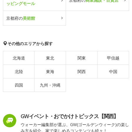
京都府の
商業施設・百貨店
ッピングモール
京都府の
美術館
その他のエリアから探す
北海道
東北
関東
甲信越
北陸
東海
関西
中国
四国
九州・沖縄
GWイベント・おでかけトピックス【関西】
ウォーカー編集部が選ぶ、GW(ゴールデンウィーク)の楽し
み方を紹介。家で楽しめるコンテンツも続々！