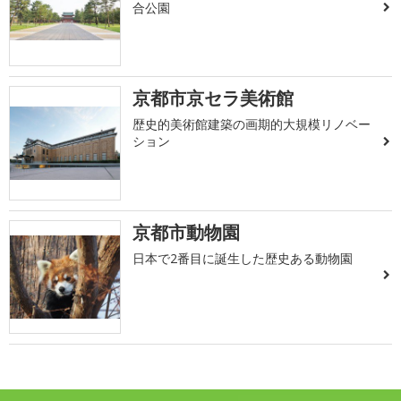
合公園
京都市京セラ美術館
歴史的美術館建築の画期的大規模リノベー
ション
京都市動物園
日本で2番目に誕生した歴史ある動物園