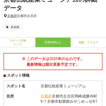
データ
京都府
京都市左京区
美術館
スポット詳細
営業時間など
地図・アクセス
トップ
※ このデータは2025年のものです。
最新情報は順次更新予定です。
スポット情報
スポット名
京都伝統産業ミュージアム
住所
京都府
京都市左京区岡崎成勝寺町
9-1 京都市勧業館みやこめっせB1