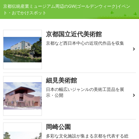
京都伝統産業ミュージアム周辺のGW(ゴールデンウィーク)イベン
ト・おでかけスポット
京都国立近代美術館
京都など西日本中心の近現代作品を収集
細見美術館
日本の幅広いジャンルの美術工芸品を展
示・公開
岡崎公園
多彩な文化施設が集まる京都を代表する総