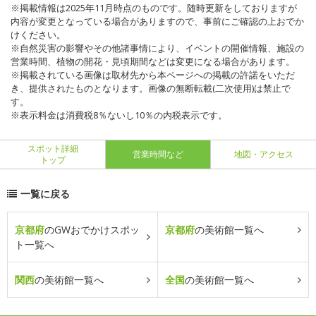
※掲載情報は2025年11月時点のものです。随時更新をしておりますが
内容が変更となっている場合がありますので、事前にご確認の上おでか
けください。
※自然災害の影響やその他諸事情により、イベントの開催情報、施設の
営業時間、植物の開花・見頃期間などは変更になる場合があります。
※掲載されている画像は取材先から本ページへの掲載の許諾をいただ
き、提供されたものとなります。画像の無断転載(二次使用)は禁止で
す。
※表示料金は消費税8％ないし10％の内税表示です。
スポット詳細
営業時間など
地図・アクセス
トップ
一覧に戻る
京都府
のGWおでかけスポッ
京都府
の美術館一覧へ
ト一覧へ
関西
の美術館一覧へ
全国
の美術館一覧へ