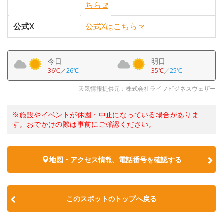
ちら
公式X
公式Xはこちら
今日
明日
36℃
／
26℃
35℃
／
25℃
天気情報提供元：株式会社ライフビジネスウェザー
※施設やイベントが休園・中止になっている場合がありま
す。おでかけの際は事前にご確認ください。
地図・アクセス情報、電話番号を確認する
このスポットのトップへ戻る