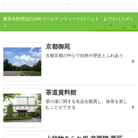
樂美術館周辺のGW(ゴールデンウィーク)イベント・おでかけスポッ
ト
京都御苑
古都京都の中心で自然や歴史とふれあう
茶道資料館
茶の湯に関する名品を鑑賞し、抹茶を楽し
むことができる