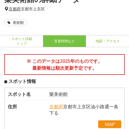
京都府
京都市上京区
美術館
スポット詳細
営業時間など
地図・アクセス
トップ
※ このデータは2025年のものです。
最新情報は順次更新予定です。
スポット情報
スポット名
樂美術館
住所
京都府
京都市上京区油小路通一条
下る
MAP