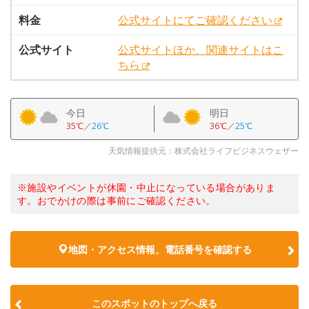
料金
公式サイトにてご確認ください
公式サイト
公式サイトほか、関連サイトはこ
ちら
今日
明日
35℃
／
26℃
36℃
／
25℃
天気情報提供元：株式会社ライフビジネスウェザー
※施設やイベントが休園・中止になっている場合がありま
す。おでかけの際は事前にご確認ください。
地図・アクセス情報、電話番号を確認する
このスポットのトップへ戻る