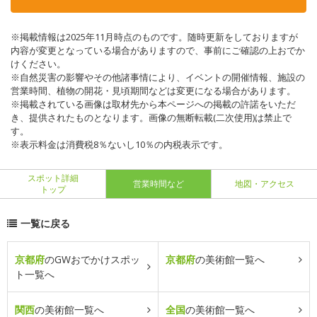
※掲載情報は2025年11月時点のものです。随時更新をしておりますが
内容が変更となっている場合がありますので、事前にご確認の上おでか
けください。
※自然災害の影響やその他諸事情により、イベントの開催情報、施設の
営業時間、植物の開花・見頃期間などは変更になる場合があります。
※掲載されている画像は取材先から本ページへの掲載の許諾をいただ
き、提供されたものとなります。画像の無断転載(二次使用)は禁止で
す。
※表示料金は消費税8％ないし10％の内税表示です。
スポット詳細
営業時間など
地図・アクセス
トップ
一覧に戻る
京都府
のGWおでかけスポッ
京都府
の美術館一覧へ
ト一覧へ
関西
の美術館一覧へ
全国
の美術館一覧へ