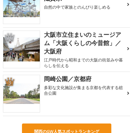
自然の中で家族とのんびり楽しめる
大阪市立住まいのミュージア
2
ム「大阪くらしの今昔館」／
大阪府
江戸時代から昭和までの大阪の街並みや暮
らしを伝える
岡崎公園／京都府
3
多彩な文化施設が集まる京都を代表する総
合公園
関西のGW人気スポットランキング