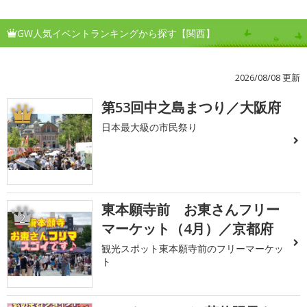
GW人気イベントランキングから探す【関西】
2026/08/08 更新
第53回中之島まつり／大阪府
1
日本最大級の市民祭り
東本願寺前 お東さんフリー
2
マーケット（4月）／京都府
観光スポット東本願寺前のフリーマーケッ
ト