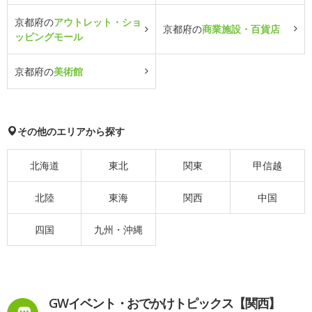
京都府の
アウトレット・ショ
京都府の
商業施設・百貨店
ッピングモール
京都府の
美術館
その他のエリアから探す
北海道
東北
関東
甲信越
北陸
東海
関西
中国
四国
九州・沖縄
GWイベント・おでかけトピックス【関西】