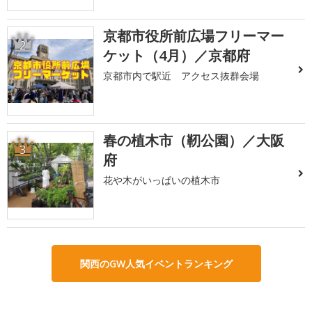
京都市役所前広場フリーマー
2
ケット（4月）／京都府
京都市内で駅近 アクセス抜群会場
春の植木市（靭公園）／大阪
3
府
花や木がいっぱいの植木市
関西のGW人気イベントランキング