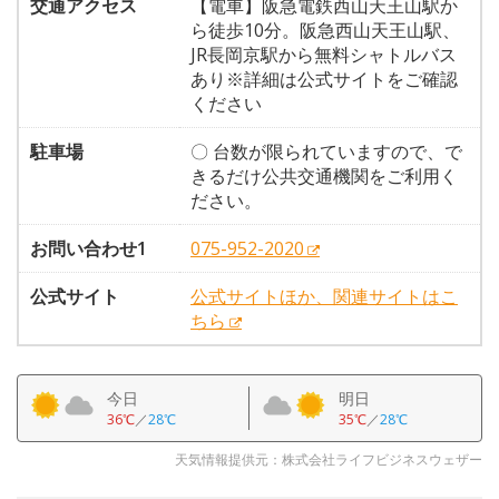
交通アクセス
【電車】阪急電鉄西山天王山駅か
ら徒歩10分。阪急西山天王山駅、
JR長岡京駅から無料シャトルバス
あり※詳細は公式サイトをご確認
ください
駐車場
〇 台数が限られていますので、で
きるだけ公共交通機関をご利用く
ださい。
お問い合わせ1
075-952-2020
公式サイト
公式サイトほか、関連サイトはこ
ちら
今日
明日
36℃
／
28℃
35℃
／
28℃
天気情報提供元：株式会社ライフビジネスウェザー