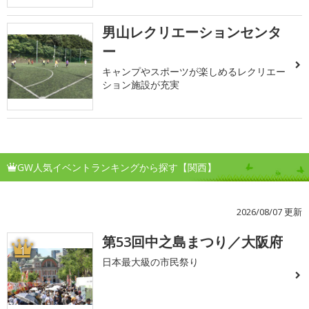
男山レクリエーションセンタ
ー
キャンプやスポーツが楽しめるレクリエー
ション施設が充実
GW人気イベントランキングから探す【関西】
2026/08/07 更新
第53回中之島まつり／大阪府
1
日本最大級の市民祭り