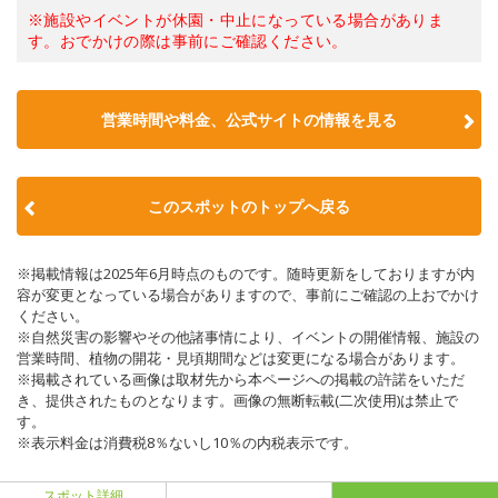
※施設やイベントが休園・中止になっている場合がありま
す。おでかけの際は事前にご確認ください。
営業時間や料金、公式サイトの情報を見る
このスポットのトップへ戻る
※掲載情報は2025年6月時点のものです。随時更新をしておりますが内
容が変更となっている場合がありますので、事前にご確認の上おでかけ
ください。
※自然災害の影響やその他諸事情により、イベントの開催情報、施設の
営業時間、植物の開花・見頃期間などは変更になる場合があります。
※掲載されている画像は取材先から本ページへの掲載の許諾をいただ
き、提供されたものとなります。画像の無断転載(二次使用)は禁止で
す。
※表示料金は消費税8％ないし10％の内税表示です。
スポット詳細