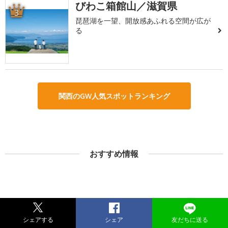
びわこ箱館山／滋賀県
3
琵琶湖を一望、開放感あふれる空間が広が
る
関西のGW人気スポットランキング
おすすめ情報
シェアする
シェア
友だちに送る