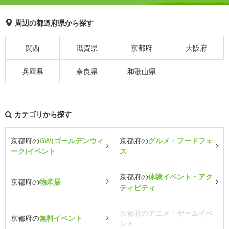
周辺の都道府県から探す
関西
滋賀県
京都府
大阪府
兵庫県
奈良県
和歌山県
カテゴリから探す
京都府の
GW(ゴールデンウィ
京都府の
グルメ・フードフェ
ーク)イベント
ス
京都府の
体験イベント・アク
京都府の
物産展
ティビティ
京都府の
アニメ・ゲームイベ
京都府の
無料イベント
ント