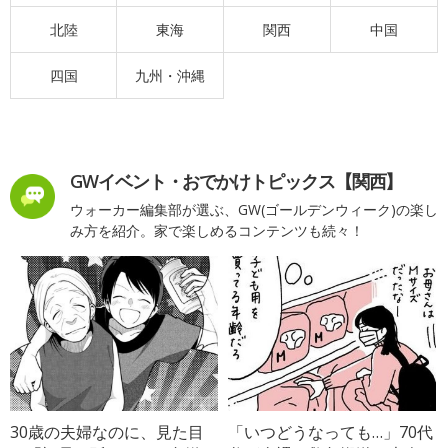
北陸
東海
関西
中国
四国
九州・沖縄
GWイベント・おでかけトピックス【関西】
ウォーカー編集部が選ぶ、GW(ゴールデンウィーク)の楽し
み方を紹介。家で楽しめるコンテンツも続々！
30歳の夫婦なのに、見た目
「いつどうなっても…」70代