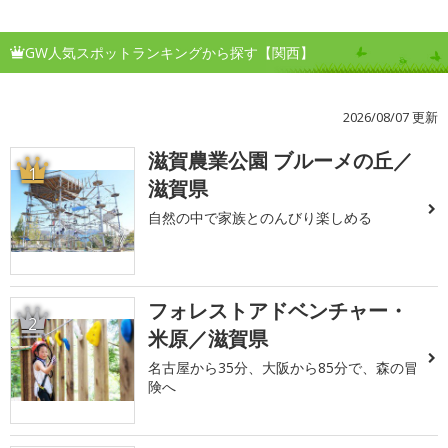
GW人気スポットランキングから探す【関西】
2026/08/07 更新
滋賀農業公園 ブルーメの丘／
1
滋賀県
自然の中で家族とのんびり楽しめる
フォレストアドベンチャー・
2
米原／滋賀県
名古屋から35分、大阪から85分で、森の冒
険へ