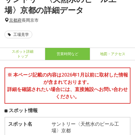
場〉京都の詳細データ
京都府
長岡京市
工場見学
スポット詳細
営業時間など
地図・アクセス
トップ
※ 本ページ記載の内容は2026年1月以前に取材した情報
が含まれております。
詳細を確認されたい場合には、直接施設へお問い合わせ
ください。
スポット情報
スポット名
サントリー〈天然水のビール工
場〉京都