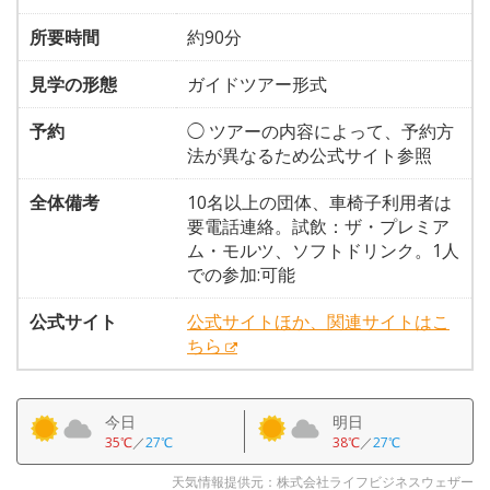
所要時間
約90分
見学の形態
ガイドツアー形式
予約
◯ ツアーの内容によって、予約方
法が異なるため公式サイト参照
全体備考
10名以上の団体、車椅子利用者は
要電話連絡。試飲：ザ・プレミア
ム・モルツ、ソフトドリンク。1人
での参加:可能
公式サイト
公式サイトほか、関連サイトはこ
ちら
今日
明日
35℃
／
27℃
38℃
／
27℃
天気情報提供元：株式会社ライフビジネスウェザー