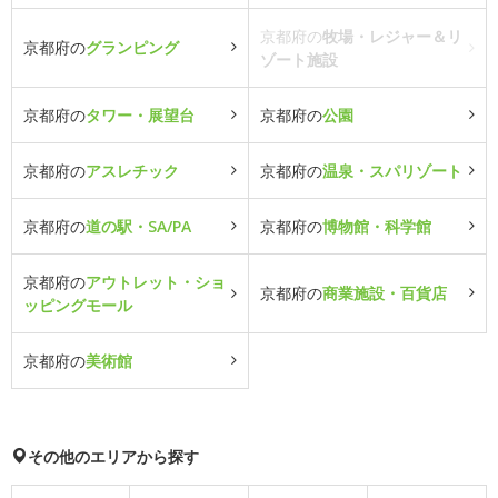
京都府の
牧場・レジャー＆リ
京都府の
グランピング
ゾート施設
京都府の
タワー・展望台
京都府の
公園
京都府の
アスレチック
京都府の
温泉・スパリゾート
京都府の
道の駅・SA/PA
京都府の
博物館・科学館
京都府の
アウトレット・ショ
京都府の
商業施設・百貨店
ッピングモール
京都府の
美術館
その他のエリアから探す