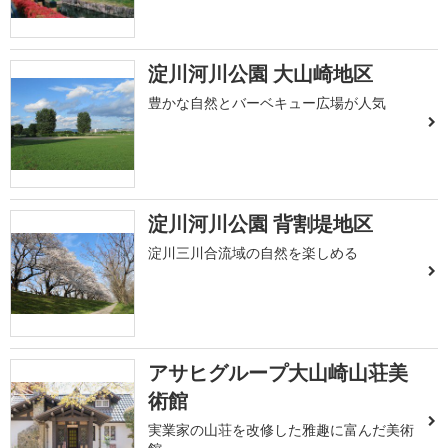
淀川河川公園 大山崎地区
豊かな自然とバーベキュー広場が人気
淀川河川公園 背割堤地区
淀川三川合流域の自然を楽しめる
アサヒグループ大山崎山荘美
術館
実業家の山荘を改修した雅趣に富んだ美術