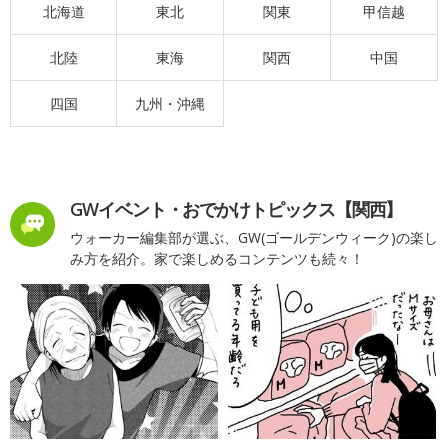
北海道
東北
関東
甲信越
北陸
東海
関西
中国
四国
九州・沖縄
GWイベント・おでかけトピックス【関西】
ウォーカー編集部が選ぶ、GW(ゴールデンウィーク)の楽し
み方を紹介。家で楽しめるコンテンツも続々！