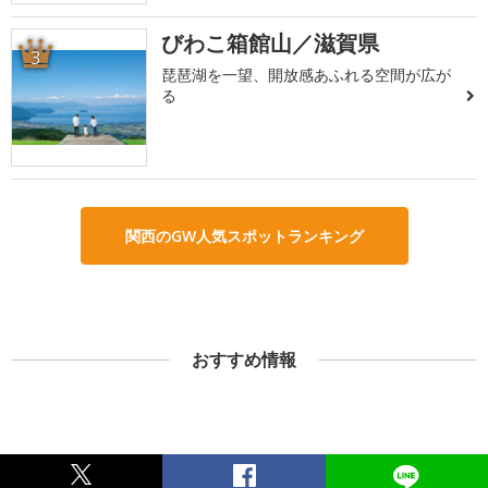
びわこ箱館山／滋賀県
3
琵琶湖を一望、開放感あふれる空間が広が
る
関西のGW人気スポットランキング
おすすめ情報