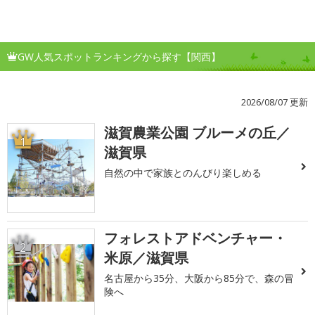
GW人気スポットランキングから探す【関西】
2026/08/07 更新
滋賀農業公園 ブルーメの丘／
1
滋賀県
自然の中で家族とのんびり楽しめる
フォレストアドベンチャー・
2
米原／滋賀県
名古屋から35分、大阪から85分で、森の冒
険へ