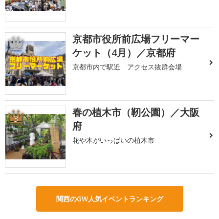
京都市役所前広場フリーマー
2
ケット（4月）／京都府
京都市内で駅近 アクセス抜群会場
春の植木市（靭公園）／大阪
3
府
花や木がいっぱいの植木市
関西のGW人気イベントランキング