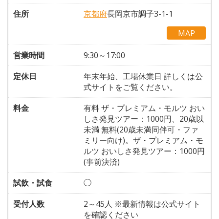
住所
京都府
長岡京市調子3-1-1
MAP
営業時間
9:30～17:00
定休日
年末年始、工場休業日 詳しくは公
式サイトをご覧ください。
料金
有料 ザ・プレミアム・モルツ おい
しさ発見ツアー：1000円、20歳以
未満 無料(20歳未満同伴可・ファ
ミリー向け)。ザ・プレミアム・モ
ルツ おいしさ発見ツアー：1000円
(事前決済)
試飲・試食
◯
受付人数
2～45人 ※最新情報は公式サイト
を確認ください