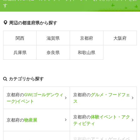
す
周辺の都道府県から探す
関西
滋賀県
京都府
大阪府
兵庫県
奈良県
和歌山県
カテゴリから探す
京都府の
GW(ゴールデンウィ
京都府の
グルメ・フードフェ
ーク)イベント
ス
京都府の
体験イベント・アク
京都府の
物産展
ティビティ
京都府の
アニメ・ゲームイベ