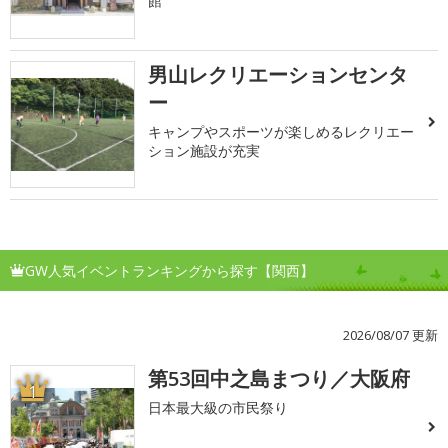
館
男山レクリエーションセンタ
ー
キャンプやスポーツが楽しめるレクリエー
ション施設が充実
GW人気イベントランキングから探す【関西】
2026/08/07 更新
第53回中之島まつり／大阪府
1
日本最大級の市民祭り