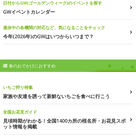
日付からGW(ゴールデンウィーク)のイベントを探す
GWイベントカレンダー
連休中の各機関の対応など、気になることをチェック
今年(2026年)のGWはいつからいつまで？
春のおでかけにおすすめ
いちご狩り特集
家族や友達を誘って新鮮ないちごを食べに行こう
全国お花見ガイド
見頃時期がわかる！全国1400カ所の桜名所・お花見スポ
ット情報を掲載