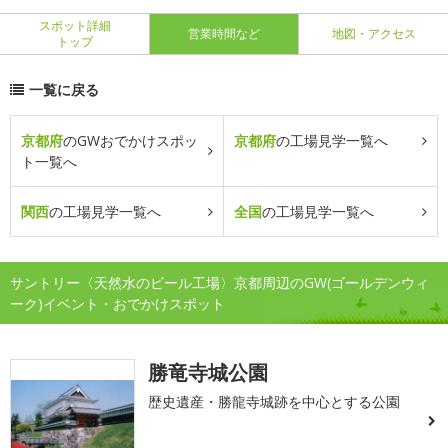
スポット詳細
営業時間など
地図・アクセス
トップ
一覧に戻る
京都府
のGWおでかけスポッ
京都府
の工場見学一覧へ
ト一覧へ
関西
の工場見学一覧へ
全国
の工場見学一覧へ
サントリー〈天然水のビール工場〉京都周辺のGW(ゴールデンウィ
ーク)イベント・おでかけスポット
勝竜寺城公園
歴史遺産・勝龍寺城跡を中心とする公園