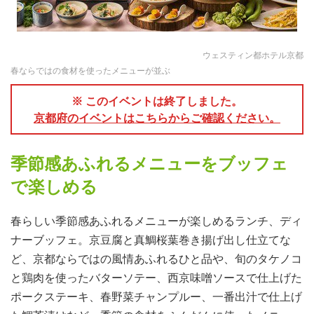
ウェスティン都ホテル京都
春ならではの食材を使ったメニューが並ぶ
※ このイベントは終了しました。
京都府のイベントはこちらからご確認ください。
季節感あふれるメニューをブッフェ
で楽しめる
春らしい季節感あふれるメニューが楽しめるランチ、ディ
ナーブッフェ。京豆腐と真鯛桜葉巻き揚げ出し仕立てな
ど、京都ならではの風情あふれるひと品や、旬のタケノコ
と鶏肉を使ったバターソテー、西京味噌ソースで仕上げた
ポークステーキ、春野菜チャンプルー、一番出汁で仕上げ