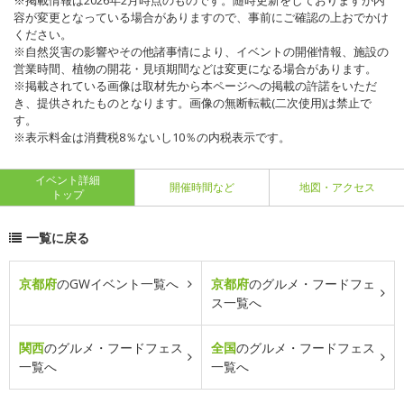
※掲載情報は2026年2月時点のものです。随時更新をしておりますが内
容が変更となっている場合がありますので、事前にご確認の上おでかけ
ください。
※自然災害の影響やその他諸事情により、イベントの開催情報、施設の
営業時間、植物の開花・見頃期間などは変更になる場合があります。
※掲載されている画像は取材先から本ページへの掲載の許諾をいただ
き、提供されたものとなります。画像の無断転載(二次使用)は禁止で
す。
※表示料金は消費税8％ないし10％の内税表示です。
イベント詳細
開催時間など
地図・アクセス
トップ
一覧に戻る
京都府
のGWイベント一覧へ
京都府
のグルメ・フードフェ
ス一覧へ
関西
のグルメ・フードフェス
全国
のグルメ・フードフェス
一覧へ
一覧へ