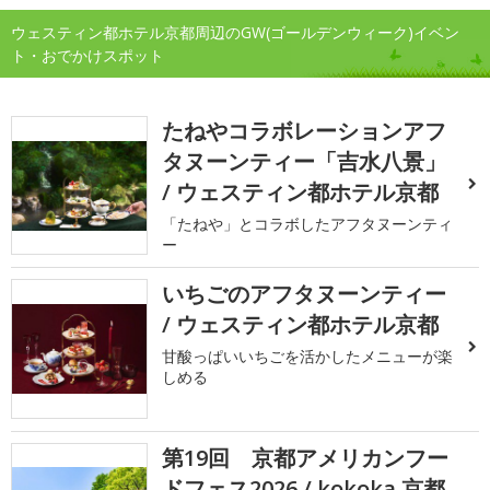
ウェスティン都ホテル京都周辺のGW(ゴールデンウィーク)イベン
ト・おでかけスポット
たねやコラボレーションアフ
タヌーンティー「吉水八景」
/ ウェスティン都ホテル京都
「たねや」とコラボしたアフタヌーンティ
ー
いちごのアフタヌーンティー
/ ウェスティン都ホテル京都
甘酸っぱいいちごを活かしたメニューが楽
しめる
第19回 京都アメリカンフー
ドフェス2026 / kokoka 京都