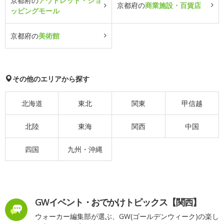
京都府の
アウトレット・ショ
京都府の
商業施設・百貨店
ッピングモール
京都府の
美術館
その他のエリアから探す
北海道
東北
関東
甲信越
北陸
東海
関西
中国
四国
九州・沖縄
GWイベント・おでかけトピックス【関西】
ウォーカー編集部が選ぶ、GW(ゴールデンウィーク)の楽し