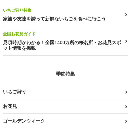
いちご狩り特集
家族や友達を誘って新鮮ないちごを食べに行こう
全国お花見ガイド
見頃時期がわかる！全国1400カ所の桜名所・お花見スポ
ット情報を掲載
季節特集
いちご狩り
お花見
ゴールデンウィーク