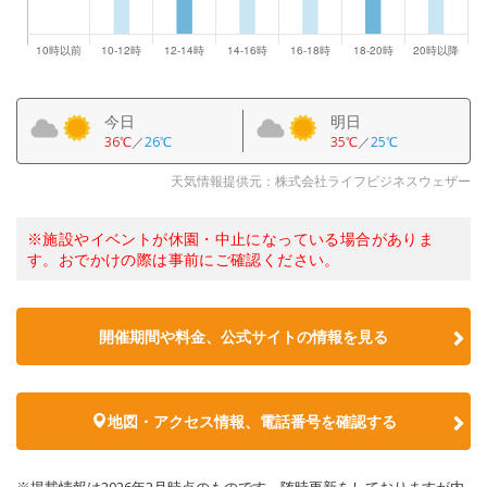
今日
明日
36℃
／
26℃
35℃
／
25℃
天気情報提供元：株式会社ライフビジネスウェザー
※施設やイベントが休園・中止になっている場合がありま
す。おでかけの際は事前にご確認ください。
開催期間や料金、公式サイトの
情報を見る
地図・アクセス情報、電話番号を確認する