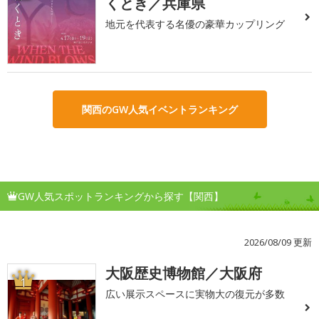
くとき／兵庫県
地元を代表する名優の豪華カップリング
関西のGW人気イベントランキング
GW人気スポットランキングから探す【関西】
2026/08/09 更新
大阪歴史博物館／大阪府
1
広い展示スペースに実物大の復元が多数