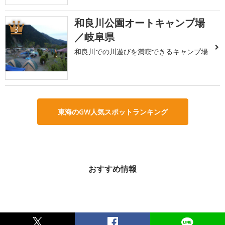
和良川公園オートキャンプ場
3
／岐阜県
和良川での川遊びを満喫できるキャンプ場
東海のGW人気スポットランキング
おすすめ情報