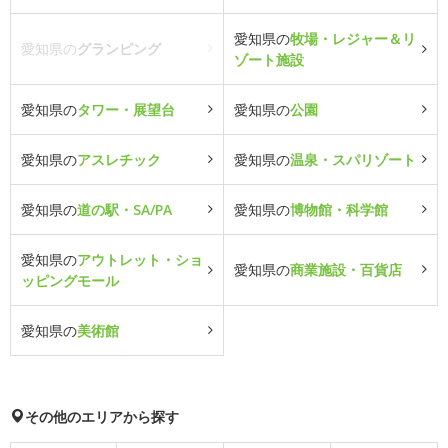
愛知県の
牧場・レジャー＆リ
愛知県の
グランピング
ゾート施設
愛知県の
タワー・展望台
愛知県の
公園
愛知県の
アスレチック
愛知県の
温泉・スパリゾート
愛知県の
道の駅・SA/PA
愛知県の
博物館・科学館
愛知県の
アウトレット・ショ
愛知県の
商業施設・百貨店
ッピングモール
愛知県の
美術館
その他のエリアから探す