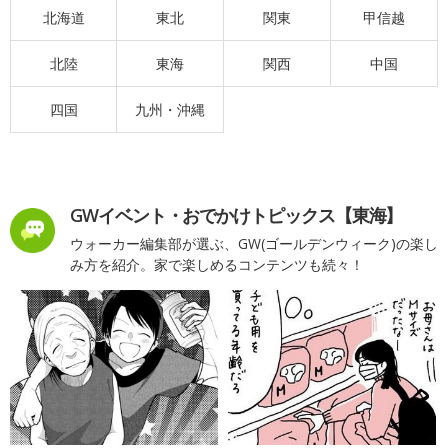
北海道
東北
関東
甲信越
北陸
東海
関西
中国
四国
九州・沖縄
GWイベント・おでかけトピックス【東海】
ウォーカー編集部が選ぶ、GW(ゴールデンウィーク)の楽し
み方を紹介。家で楽しめるコンテンツも続々！