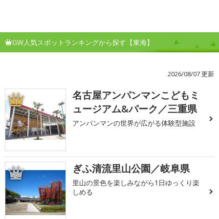
GW人気スポットランキングから探す【東海】
2026/08/07 更新
名古屋アンパンマンこどもミ
1
ュージアム&パーク／三重県
アンパンマンの世界が広がる体験型施設
ぎふ清流里山公園／岐阜県
2
里山の景色を楽しみながら1日ゆっくり楽
しめる