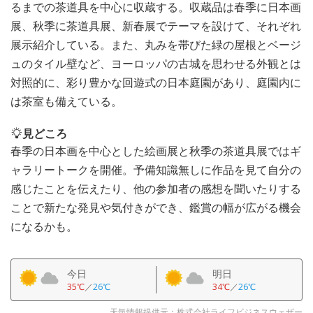
るまでの茶道具を中心に収蔵する。収蔵品は春季に日本画
展、秋季に茶道具展、新春展でテーマを設けて、それぞれ
展示紹介している。また、丸みを帯びた緑の屋根とベージ
ュのタイル壁など、ヨーロッパの古城を思わせる外観とは
対照的に、彩り豊かな回遊式の日本庭園があり、庭園内に
は茶室も備えている。
見どころ
春季の日本画を中心とした絵画展と秋季の茶道具展ではギ
ャラリートークを開催。予備知識無しに作品を見て自分の
感じたことを伝えたり、他の参加者の感想を聞いたりする
ことで新たな発見や気付きができ、鑑賞の幅が広がる機会
になるかも。
今日
明日
35℃
／
26℃
34℃
／
26℃
天気情報提供元：株式会社ライフビジネスウェザー