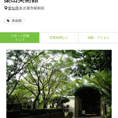
愛知県
名古屋市昭和区
美術館
スポット詳細
営業時間など
地図・アクセス
トップ