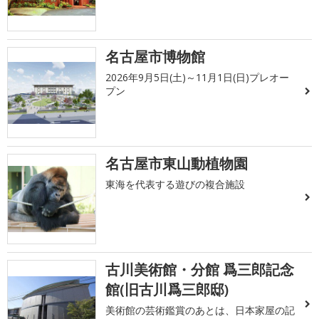
名古屋市博物館
2026年9月5日(土)～11月1日(日)プレオー
プン
名古屋市東山動植物園
東海を代表する遊びの複合施設
古川美術館・分館 爲三郎記念
館(旧古川爲三郎邸)
美術館の芸術鑑賞のあとは、日本家屋の記