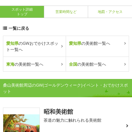
スポット詳細
営業時間など
地図・アクセス
トップ
一覧に戻る
愛知県
のGWおでかけスポッ
愛知県
の美術館一覧へ
ト一覧へ
東海
の美術館一覧へ
全国
の美術館一覧へ
桑山美術館周辺のGW(ゴールデンウィーク)イベント・おでかけスポ
ット
昭和美術館
茶道の魅力に触れられる美術館