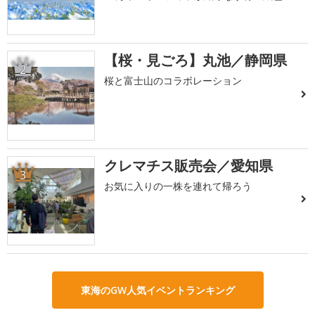
【桜・見ごろ】丸池／静岡県
2
桜と富士山のコラボレーション
クレマチス販売会／愛知県
3
お気に入りの一株を連れて帰ろう
東海のGW人気イベントランキング