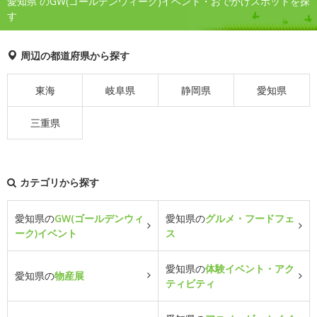
愛知県 のGW(ゴールデンウィーク)イベント・おでかけスポットを探
す
周辺の都道府県から探す
東海
岐阜県
静岡県
愛知県
三重県
カテゴリから探す
愛知県の
GW(ゴールデンウィ
愛知県の
グルメ・フードフェ
ーク)イベント
ス
愛知県の
体験イベント・アク
愛知県の
物産展
ティビティ