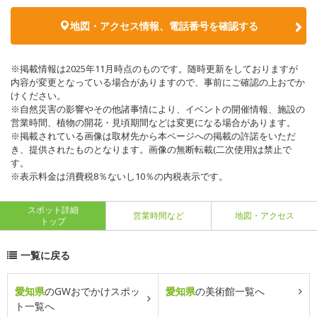
地図・アクセス情報、電話番号を確認する
※掲載情報は2025年11月時点のものです。随時更新をしておりますが
内容が変更となっている場合がありますので、事前にご確認の上おでか
けください。
※自然災害の影響やその他諸事情により、イベントの開催情報、施設の
営業時間、植物の開花・見頃期間などは変更になる場合があります。
※掲載されている画像は取材先から本ページへの掲載の許諾をいただ
き、提供されたものとなります。画像の無断転載(二次使用)は禁止で
す。
※表示料金は消費税8％ないし10％の内税表示です。
スポット詳細
営業時間など
地図・アクセス
トップ
一覧に戻る
愛知県
のGWおでかけスポッ
愛知県
の美術館一覧へ
ト一覧へ