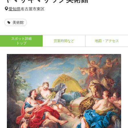
愛知県
名古屋市東区
美術館
スポット詳細
営業時間など
地図・アクセス
トップ