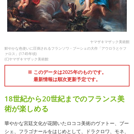
ヤマザキマザック美術館
鮮やかな色使いに圧倒されるフランソワ・ブーシェの大作「アウロラとケフ
ァロス」(1745年頃)
(C)ヤマザキマザック美術館
※ このデータは2025年のものです。
最新情報は順次更新予定です。
18世紀から20世紀までのフランス美
術が楽しめる
華やかな宮廷文化が花開いたロココ美術のヴァトー、ブー
シェ、フラゴナールをはじめとして、ドラクロワ、モネ、