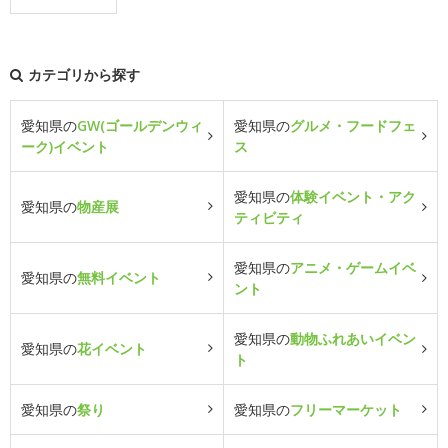
カテゴリから探す
愛知県の
GW(ゴールデンウィ
愛知県の
グルメ・フードフェ
ーク)イベント
ス
愛知県の
体験イベント・アク
愛知県の
物産展
ティビティ
愛知県の
アニメ・ゲームイベ
愛知県の
無料イベント
ント
愛知県の
動物ふれあいイベン
愛知県の
花イベント
ト
愛知県の
祭り
愛知県の
フリーマーケット