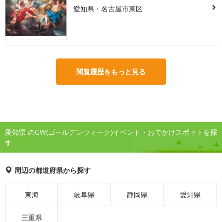
愛知県・名古屋市東区
閲覧履歴をもっと見る
愛知県 のGW(ゴールデンウィーク)イベント・おでかけスポットを探
す
周辺の都道府県から探す
東海
岐阜県
静岡県
愛知県
三重県