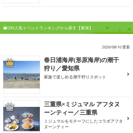
GW人気イベントランキングから探す【東海】
2026/08/10 更新
春日浦海岸(形原海岸)の潮干
1
狩り／愛知県
家族で楽しめる潮干狩りスポット
三重県×ミジュマル アフタヌ
2
ーンティー／三重県
ミジュマルをモチーフにしたコラボアフタ
ヌーンティー