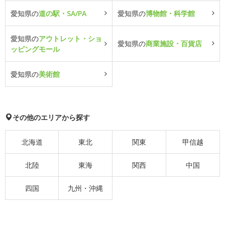
愛知県の
道の駅・SA/PA
愛知県の
博物館・科学館
愛知県の
アウトレット・ショ
愛知県の
商業施設・百貨店
ッピングモール
愛知県の
美術館
その他のエリアから探す
北海道
東北
関東
甲信越
北陸
東海
関西
中国
四国
九州・沖縄