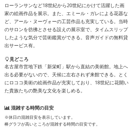
ローランサンなど18世紀から20世紀にかけて活躍した画
家の絵画作品を展示。また、エミール・ガレによる花器な
ど、アール・ヌーヴォーの工芸作品も充実している。当時
のサロンを彷彿とさせる設えの展示室で、タイムスリップ
したような気分で芸術鑑賞ができる。音声ガイドの無料貸
出サービス有。
見どころ
名古屋市営地下鉄「新栄町」駅から直結の美術館。地上へ
出る必要がないので、天候に左右されず来館できる。とく
にロココ美術の絵画作品が充実しており、18世紀に花開い
た貴族たちの艶美な文化を楽しめる。
混雑する時間の目安
※休日の混雑目安を表示しています。
棒グラフが高いところが混雑する時間の目安です。