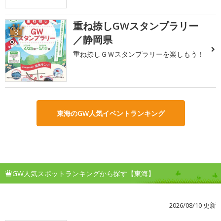
重ね捺しGWスタンプラリー
3
／静岡県
重ね捺しＧＷスタンプラリーを楽しもう！
東海のGW人気イベントランキング
GW人気スポットランキングから探す【東海】
2026/08/10 更新