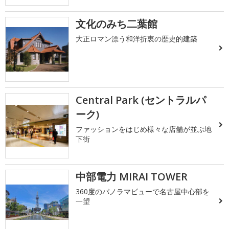
文化のみち二葉館
大正ロマン漂う和洋折衷の歴史的建築
Central Park (セントラルパ
ーク)
ファッションをはじめ様々な店舗が並ぶ地
下街
中部電力 MIRAI TOWER
360度のパノラマビューで名古屋中心部を
一望