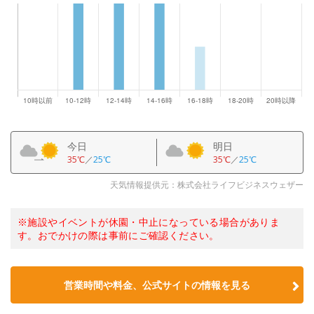
今日
明日
35℃
／
25℃
35℃
／
25℃
天気情報提供元：株式会社ライフビジネスウェザー
※施設やイベントが休園・中止になっている場合がありま
す。おでかけの際は事前にご確認ください。
営業時間や料金、公式サイトの情報を見る