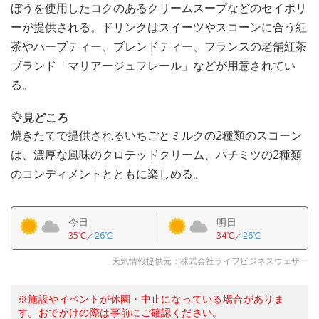
ぼうを使用したコクのあるクリームスープなどのセイボリ
ーが提供される。ドリンクはスイーツやスコーンに合う紅
茶やハーブティー、ブレンドティー、フランスの老舗紅茶
ブランド「マリアージュフレール」などが用意されてい
る。
見どころ
焼きたてで提供されるいちごとミルクの2種類のスコーン
は、濃厚な風味のクロテッドクリーム、ハチミツの2種類
のコンディメントとともに楽しめる。
今日
明日
35℃
／
26℃
34℃
／
26℃
天気情報提供元：株式会社ライフビジネスウェザー
※施設やイベントが休園・中止になっている場合がありま
す。おでかけの際は事前にご確認ください。