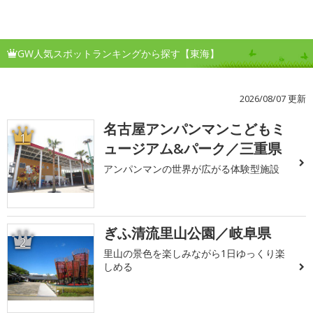
GW人気スポットランキングから探す【東海】
2026/08/07 更新
名古屋アンパンマンこどもミ
1
ュージアム&パーク／三重県
アンパンマンの世界が広がる体験型施設
ぎふ清流里山公園／岐阜県
2
里山の景色を楽しみながら1日ゆっくり楽
しめる