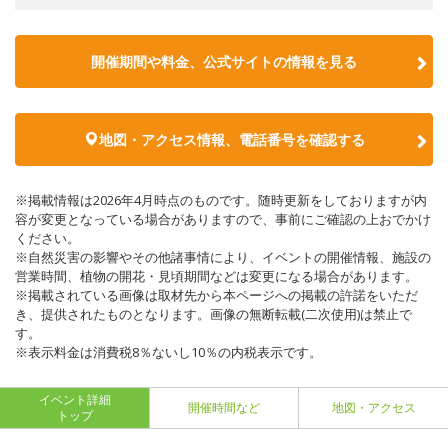
開催期間や料金、公式サイトの
情報を見る
地図・アクセス情報、電話番号を確認する
※掲載情報は2026年4月時点のものです。随時更新をしておりますが内
容が変更となっている場合がありますので、事前にご確認の上おでかけ
ください。
※自然災害の影響やその他諸事情により、イベントの開催情報、施設の
営業時間、植物の開花・見頃期間などは変更になる場合があります。
※掲載されている画像は取材先から本ページへの掲載の許諾をいただ
き、提供されたものとなります。画像の無断転載(二次使用)は禁止で
す。
※表示料金は消費税8％ないし10％の内税表示です。
イベント詳細
開催時間など
地図・アクセス
トップ