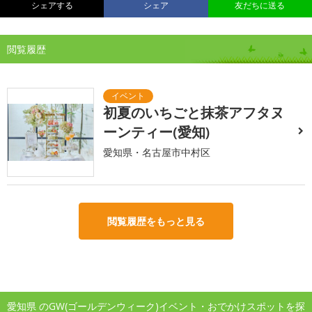
シェアする
シェア
友だちに送る
閲覧履歴
初夏のいちごと抹茶アフタヌ
ーンティー(愛知)
愛知県・名古屋市中村区
閲覧履歴をもっと見る
愛知県 のGW(ゴールデンウィーク)イベント・おでかけスポットを探