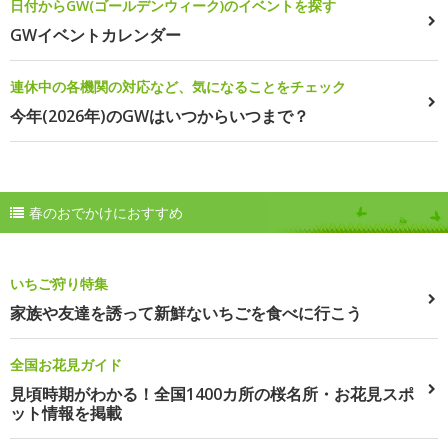
日付からGW(ゴールデンウィーク)のイベントを探す
GWイベントカレンダー
連休中の各機関の対応など、気になることをチェック
今年(2026年)のGWはいつからいつまで？
春のおでかけにおすすめ
いちご狩り特集
家族や友達を誘って新鮮ないちごを食べに行こう
全国お花見ガイド
見頃時期がわかる！全国1400カ所の桜名所・お花見スポ
ット情報を掲載