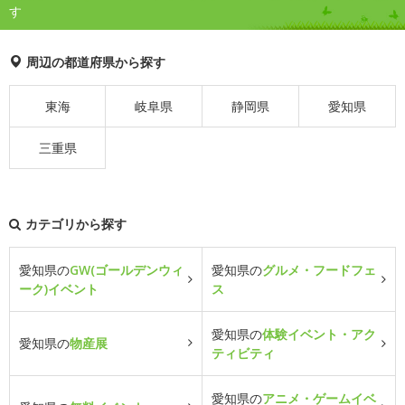
す
周辺の都道府県から探す
東海
岐阜県
静岡県
愛知県
三重県
カテゴリから探す
愛知県の
GW(ゴールデンウィ
愛知県の
グルメ・フードフェ
ーク)イベント
ス
愛知県の
体験イベント・アク
愛知県の
物産展
ティビティ
愛知県の
アニメ・ゲームイベ