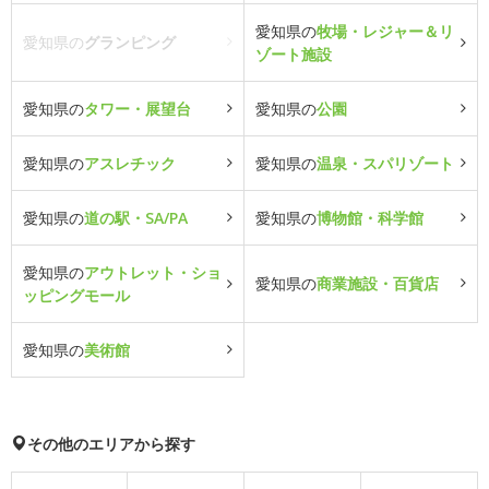
愛知県の
牧場・レジャー＆リ
愛知県の
グランピング
ゾート施設
愛知県の
タワー・展望台
愛知県の
公園
愛知県の
アスレチック
愛知県の
温泉・スパリゾート
愛知県の
道の駅・SA/PA
愛知県の
博物館・科学館
愛知県の
アウトレット・ショ
愛知県の
商業施設・百貨店
ッピングモール
愛知県の
美術館
その他のエリアから探す