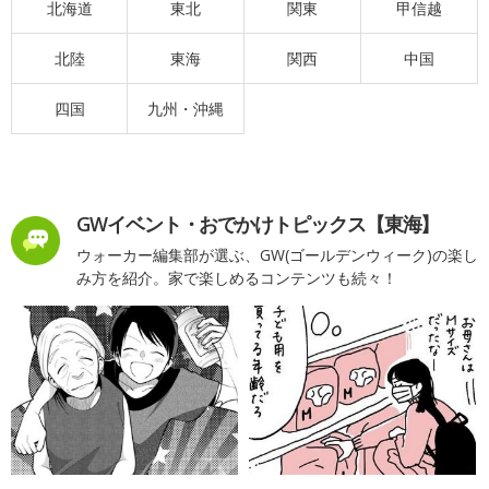
北海道
東北
関東
甲信越
北陸
東海
関西
中国
四国
九州・沖縄
GWイベント・おでかけトピックス【東海】
ウォーカー編集部が選ぶ、GW(ゴールデンウィーク)の楽し
み方を紹介。家で楽しめるコンテンツも続々！