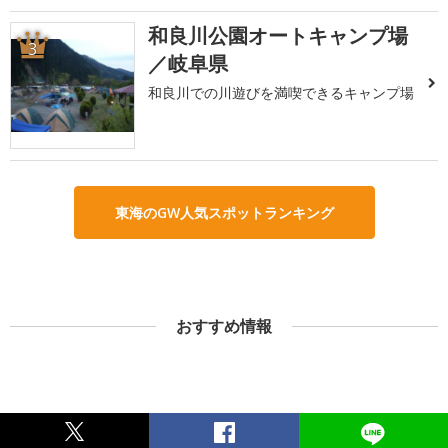
和良川公園オートキャンプ場
3
／岐阜県
和良川での川遊びを満喫できるキャンプ場
東海のGW人気スポットランキング
おすすめ情報