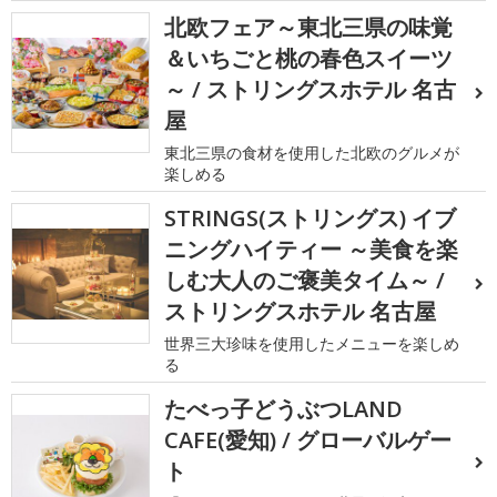
北欧フェア～東北三県の味覚
＆いちごと桃の春色スイーツ
～ / ストリングスホテル 名古
屋
東北三県の食材を使用した北欧のグルメが
楽しめる
STRINGS(ストリングス) イブ
ニングハイティー ～美食を楽
しむ大人のご褒美タイム～ /
ストリングスホテル 名古屋
世界三大珍味を使用したメニューを楽しめ
る
たべっ子どうぶつLAND
CAFE(愛知) / グローバルゲー
ト