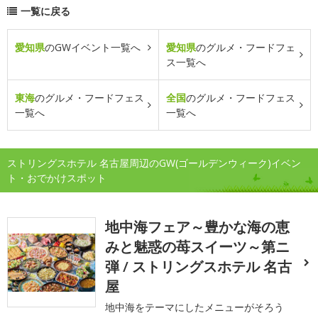
一覧に戻る
愛知県
のGWイベント一覧へ
愛知県
のグルメ・フードフェ
ス一覧へ
東海
のグルメ・フードフェス
全国
のグルメ・フードフェス
一覧へ
一覧へ
ストリングスホテル 名古屋周辺のGW(ゴールデンウィーク)イベン
ト・おでかけスポット
地中海フェア～豊かな海の恵
みと魅惑の苺スイーツ～第ニ
弾 / ストリングスホテル 名古
屋
地中海をテーマにしたメニューがそろう