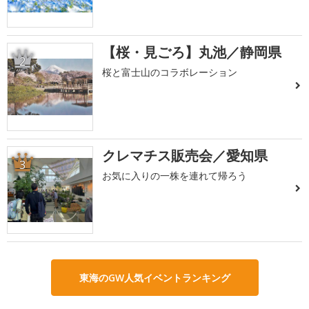
【桜・見ごろ】丸池／静岡県
2
桜と富士山のコラボレーション
クレマチス販売会／愛知県
3
お気に入りの一株を連れて帰ろう
東海のGW人気イベントランキング