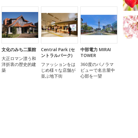
文化のみち二葉館
Central Park (セ
中部電力 MIRAI
ントラルパーク)
TOWER
大正ロマン漂う和
洋折衷の歴史的建
ファッションをは
360度のパノラマ
築
じめ様々な店舗が
ビューで名古屋中
並ぶ地下街
心部を一望