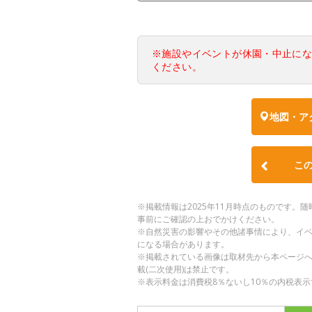
※施設やイベントが休園・中止に
ください。
地図・ア
こ
※掲載情報は2025年11月時点のものです
事前にご確認の上おでかけください。
※自然災害の影響やその他諸事情により、イ
になる場合があります。
※掲載されている画像は取材先から本ページ
載(二次使用)は禁止です。
※表示料金は消費税8％ないし10％の内税表示