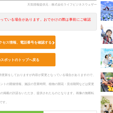
天気情報提供元：株式会社ライフビジネスウェザー
なっている場合があります。おでかけの際は事前にご確認
クセス情報、電話番号を確認する
のスポットのトップへ戻る
。随時更新をしておりますが内容が変更となっている場合がありますので、
ベントの開催情報、施設の営業時間、植物の開花・見頃期間などは変更
への掲載の許諾をいただき、提供されたものとなります。画像の無断転
です。