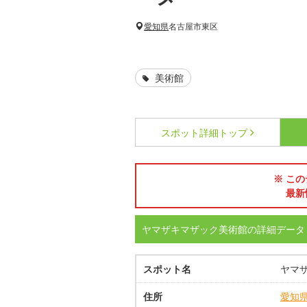
愛知県
名古屋市東区
美術館
スポット詳細
トップ
※ この
最新
ヤマザキマザック美術館の詳細データ
スポット名
ヤマ
住所
愛知