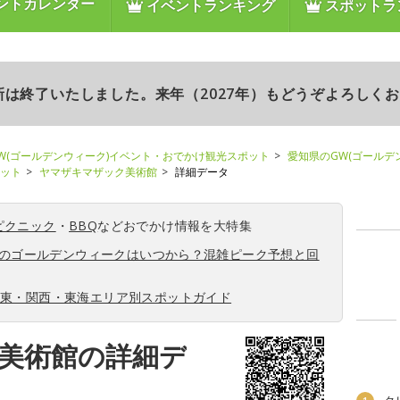
ントカレンダー
イベントランキング
スポットラ
更新は終了いたしました。来年（2027年）もどうぞよろしく
W(ゴールデンウィーク)イベント・おでかけ観光スポット
愛知県のGW(ゴールデ
ポット
ヤマザキマザック美術館
詳細データ
ピクニック
・
BBQ
などおでかけ情報を大特集
6年のゴールデンウィークはいつから？混雑ピーク予想と回
関東・関西・東海エリア別スポットガイド
美術館の詳細デ