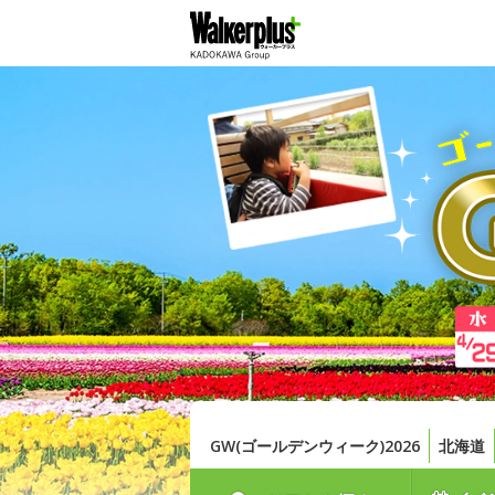
GW(ゴールデンウィーク)2026
北海道