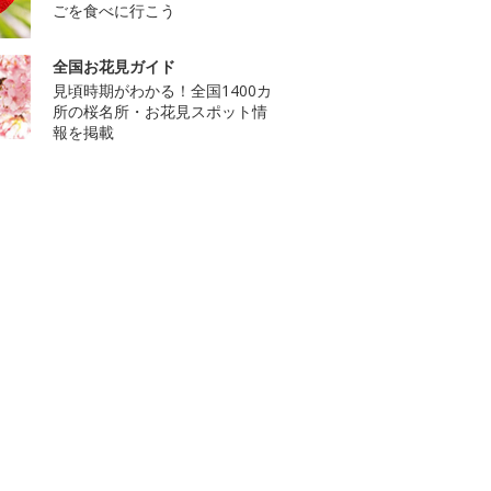
ごを食べに行こう
全国お花見ガイド
見頃時期がわかる！全国1400カ
所の桜名所・お花見スポット情
報を掲載