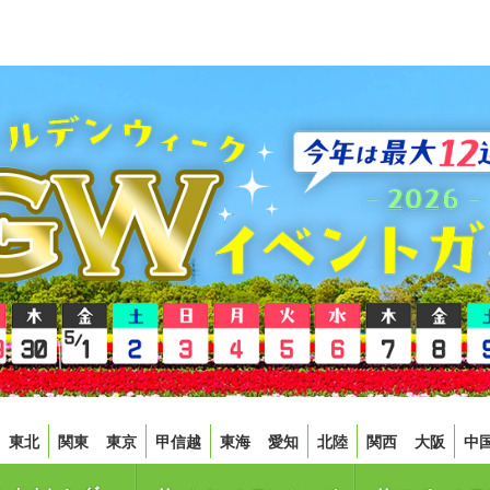
東北
関東
東京
甲信越
東海
愛知
北陸
関西
大阪
中