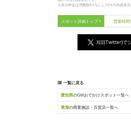
※表示料金は消費税8％ないし10％の内税表示
スポット詳細
トップ
営業時間
X(旧Twitter)
一覧に戻る
愛知県
のGWおでかけスポット一覧へ
東海
の商業施設・百貨店一覧へ