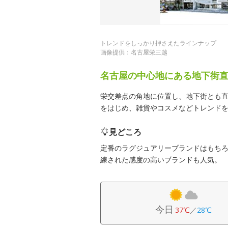
トレンドをしっかり押さえたラインナップ
画像提供：名古屋栄三越
名古屋の中心地にある地下街
栄交差点の角地に位置し、地下街とも
をはじめ、雑貨やコスメなどトレンド
見どころ
定番のラグジュアリーブランドはもち
練された感度の高いブランドも人気。
今日
37℃
／
28℃