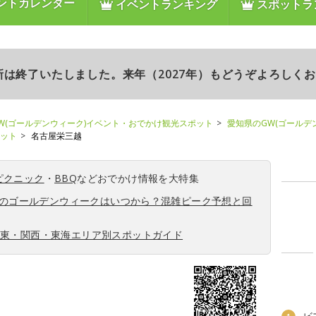
ントカレンダー
イベントランキング
スポットラ
更新は終了いたしました。来年（2027年）もどうぞよろしく
W(ゴールデンウィーク)イベント・おでかけ観光スポット
愛知県のGW(ゴールデ
ポット
名古屋栄三越
ピクニック
・
BBQ
などおでかけ情報を大特集
6年のゴールデンウィークはいつから？混雑ピーク予想と回
関東・関西・東海エリア別スポットガイド