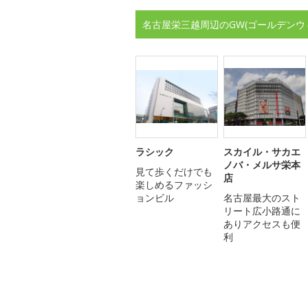
名古屋栄三越周辺のGW(ゴールデンウ
ラシック
スカイル・サカエ
ノバ・メルサ栄本
見て歩くだけでも
店
楽しめるファッシ
ョンビル
名古屋最大のスト
リート広小路通に
ありアクセスも便
利