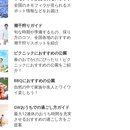
全国のネモフィラが見られるス
ポット情報などをお届け
潮干狩りガイド
旬な時期や準備するもの、採り
方のコツ、全国各地のおすすめ
潮干狩りスポットを紹介
ピクニックにおすすめの公園
春のおでかけにぴったり！ピク
ニックにおすすめの公園をご紹
介！
BBQにおすすめの公園
自然の中で家族や友人とワイワ
イ楽しもう！
GWおうちでの過ごし方ガイド
最大12連休のおうち時間を充実
させるおすすめの過ごし方をご
提案