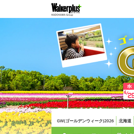
GW(ゴールデンウィーク)2026
北海道