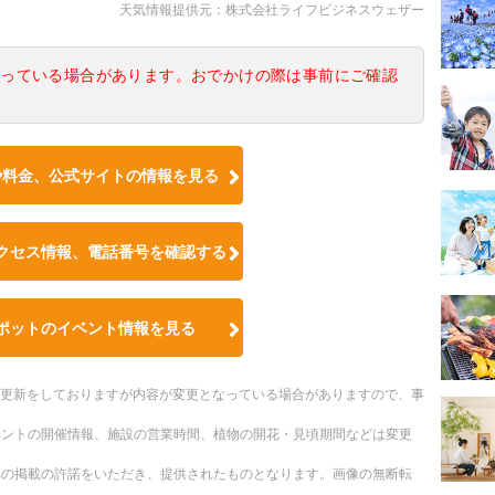
天気情報提供元：株式会社ライフビジネスウェザー
なっている場合があります。おでかけの際は事前にご確認
や料金、公式サイトの情報を見る
クセス情報、電話番号を確認する
ポットのイベント情報を見る
随時更新をしておりますが内容が変更となっている場合がありますので、事
ベントの開催情報、施設の営業時間、植物の開花・見頃期間などは変更
への掲載の許諾をいただき、提供されたものとなります。画像の無断転