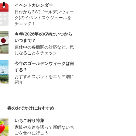
イベントカレンダー
日付からGW(ゴールデンウィー
ク)のイベントスケジュールを
チェック！
今年(2026年)のGWはいつから
いつまで？
連休中の各機関の対応など、気
になることをチェック
今年のゴールデンウィークは何
する？
おすすめスポットをエリア別に
紹介
春のおでかけにおすすめ
いちご狩り特集
家族や友達を誘って新鮮ないち
ごを食べに行こう