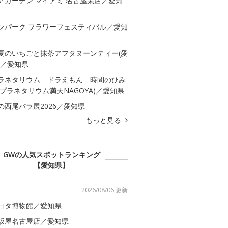
アガーデン マイアミ 名古屋栄店／愛知
ンパーク フラワーフェスティバル／愛知
夏のいちごと抹茶アフタヌーンティー(愛
)／愛知県
ラネタリウム ドラえもん 時間のひみ
(プラネタリウム満天NAGOYA)／愛知県
の西尾バラ展2026／愛知県
もっと見る
GWの人気スポットランキング
【愛知県】
2026/08/06 更新
ヨタ博物館／愛知県
坂屋名古屋店／愛知県