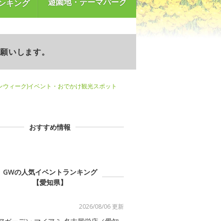
遊園地・テーマパーク
ンキング
お願いします。
ンウィーク)イベント・おでかけ観光スポット
おすすめ情報
GWの人気イベントランキング
【愛知県】
2026/08/06 更新