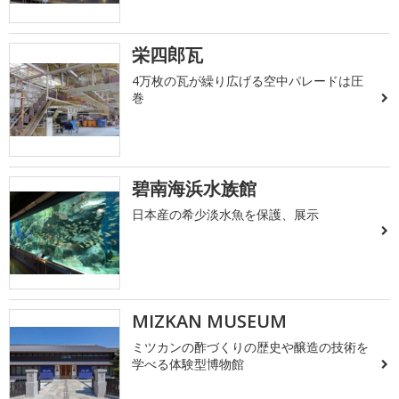
栄四郎瓦
4万枚の瓦が繰り広げる空中パレードは圧
巻
碧南海浜水族館
日本産の希少淡水魚を保護、展示
MIZKAN MUSEUM
ミツカンの酢づくりの歴史や醸造の技術を
学べる体験型博物館