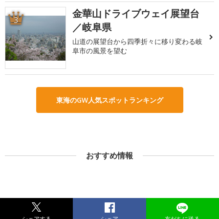
金華山ドライブウェイ展望台
3
／岐阜県
山道の展望台から四季折々に移り変わる岐
阜市の風景を望む
東海のGW人気スポットランキング
おすすめ情報
シェアする
シェア
友だちに送る