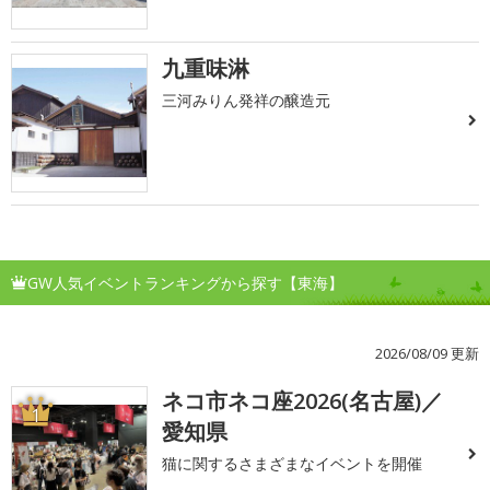
九重味淋
三河みりん発祥の醸造元
GW人気イベントランキングから探す【東海】
2026/08/09 更新
ネコ市ネコ座2026(名古屋)／
1
愛知県
猫に関するさまざまなイベントを開催