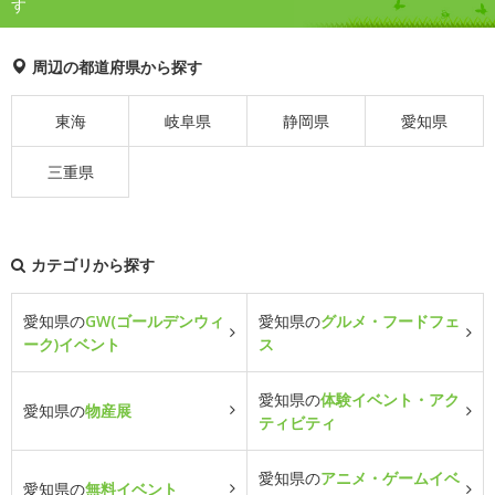
す
周辺の都道府県から探す
東海
岐阜県
静岡県
愛知県
三重県
カテゴリから探す
愛知県の
GW(ゴールデンウィ
愛知県の
グルメ・フードフェ
ーク)イベント
ス
愛知県の
体験イベント・アク
愛知県の
物産展
ティビティ
愛知県の
アニメ・ゲームイベ
愛知県の
無料イベント