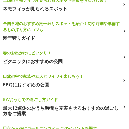
全国のネモフィラが見られるスポット情報をお届けします
ネモフィラが見られるスポット
全国各地のおすすめ潮干狩りスポットを紹介！旬な時期や準備す
るもの採り方のコツも
潮干狩りガイド
春のお出かけにピッタリ！
ピクニックにおすすめの公園
自然の中で家族や友人とワイワイ楽しもう！
BBQにおすすめの公園
GWおうちでの過ごし方ガイド
最大12連休のおうち時間を充実させるおすすめの過ごし
方をご提案
日付からGW(ゴールデンウィーク)のイベントを探す