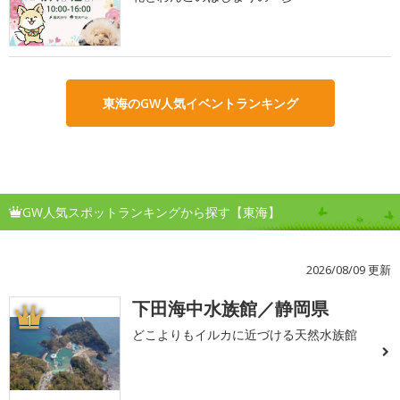
東海のGW人気イベントランキング
GW人気スポットランキングから探す【東海】
2026/08/09 更新
下田海中水族館／静岡県
1
どこよりもイルカに近づける天然水族館