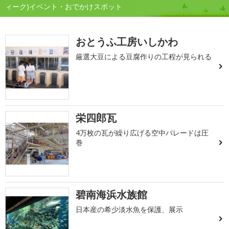
ィーク)イベント・おでかけスポット
おとうふ工房いしかわ
厳選大豆による豆腐作りの工程が見られる
栄四郎瓦
4万枚の瓦が繰り広げる空中パレードは圧
巻
碧南海浜水族館
日本産の希少淡水魚を保護、展示