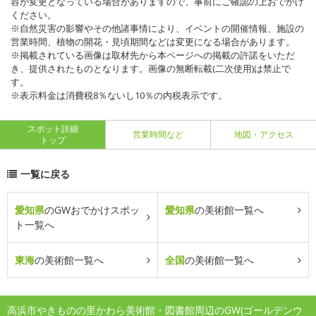
容が変更となっている場合がありますので、事前にご確認の上おでかけ
ください。
※自然災害の影響やその他諸事情により、イベントの開催情報、施設の
営業時間、植物の開花・見頃期間などは変更になる場合があります。
※掲載されている画像は取材先から本ページへの掲載の許諾をいただ
き、提供されたものとなります。画像の無断転載(二次使用)は禁止で
す。
※表示料金は消費税8％ないし10％の内税表示です。
スポット詳細
営業時間など
地図・アクセス
トップ
一覧に戻る
愛知県
のGWおでかけスポッ
愛知県
の美術館一覧へ
ト一覧へ
東海
の美術館一覧へ
全国
の美術館一覧へ
高浜市やきものの里かわら美術館・図書館周辺のGW(ゴールデンウ