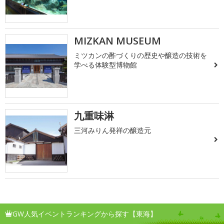
MIZKAN MUSEUM
ミツカンの酢づくりの歴史や醸造の技術を
学べる体験型博物館
九重味淋
三河みりん発祥の醸造元
GW人気イベントランキングから探す【東海】