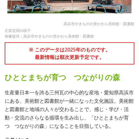
高浜市やきものの里かわら美術館・図書館
正面玄関の様子
画像提供：高浜市やきものの里かわら美術館・図書館
※ このデータは2025年のものです。
最新情報は順次更新予定です。
ひととまちが育つ つながりの森
生産量日本一を誇る三州瓦の中心的な産地・愛知県高浜市
にある、美術館と図書館が一緒になった文化施設。美術館
と図書館と地域の人々が交わることで、感じ・学び・活
動・交流のさらなる循環を生み出し、「ひととまちが育
つ つながりの森」になることを目指している。