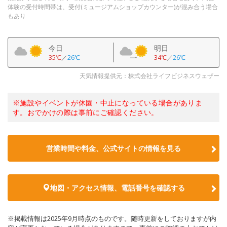
体験の受付時間帯は、受付(ミュージアムショップカウンター)が混み合う場合
もあり
今日
明日
35℃
／
26℃
34℃
／
26℃
天気情報提供元：株式会社ライフビジネスウェザー
※施設やイベントが休園・中止になっている場合がありま
す。おでかけの際は事前にご確認ください。
営業時間や料金、公式サイトの情報を見る
地図・アクセス情報、電話番号を確認する
※掲載情報は2025年9月時点のものです。随時更新をしておりますが内