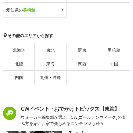
愛知県の
美術館
その他のエリアから探す
北海道
東北
関東
甲信越
北陸
東海
関西
中国
四国
九州・沖縄
GWイベント・おでかけトピックス【東海】
ウォーカー編集部が選ぶ、GW(ゴールデンウィーク)の楽し
み方を紹介。家で楽しめるコンテンツも続々！