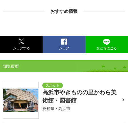
おすすめ情報
シェアする
シェア
友だちに送る
閲覧履歴
高浜市やきものの里かわら美
術館・図書館
愛知県・高浜市