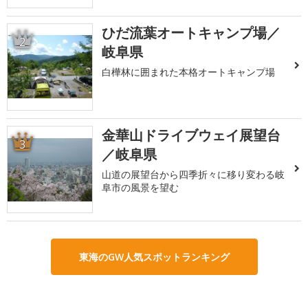
ひだ流葉オートキャンプ場／
2
岐阜県
白樺林に囲まれた本格オートキャンプ場
金華山ドライブウェイ展望台
3
／岐阜県
山道の展望台から四季折々に移り変わる岐
阜市の風景を望む
東海のGW人気スポットランキング