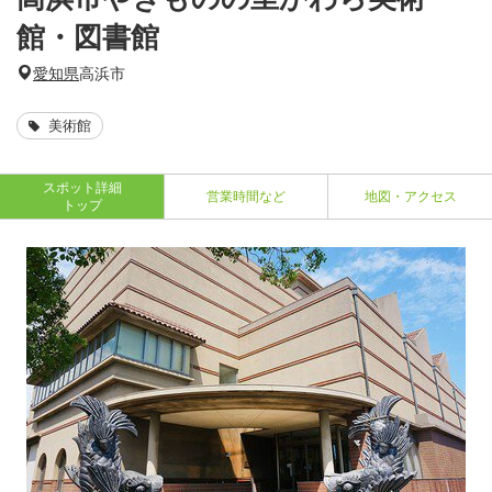
館・図書館
愛知県
高浜市
美術館
スポット詳細
営業時間など
地図・アクセス
トップ