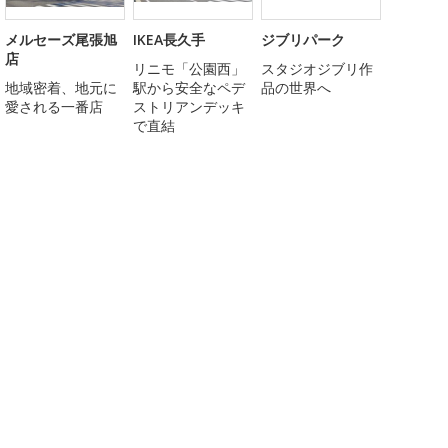
メルセーズ尾張旭
IKEA長久手
ジブリパーク
店
リニモ「公園西」
スタジオジブリ作
地域密着、地元に
駅から安全なペデ
品の世界へ
愛される一番店
ストリアンデッキ
で直結