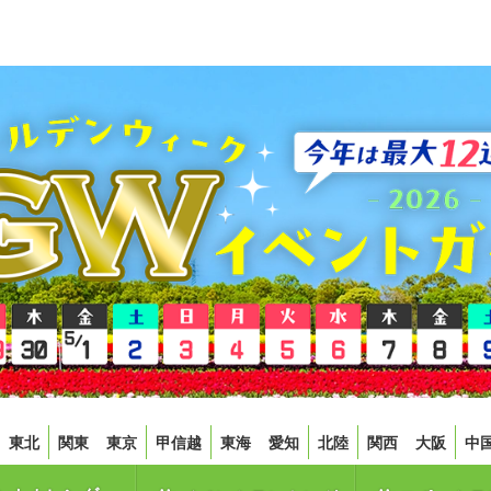
東北
関東
東京
甲信越
東海
愛知
北陸
関西
大阪
中