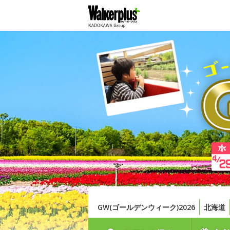
GW(ゴールデンウィーク)2026
北海道