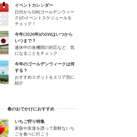
イベントカレンダー
日付からGW(ゴールデンウィー
ク)のイベントスケジュールを
チェック！
今年(2026年)のGWはいつから
いつまで？
連休中の各機関の対応など、気
になることをチェック
今年のゴールデンウィークは何
する？
おすすめスポットをエリア別に
紹介
春のおでかけにおすすめ
いちご狩り特集
家族や友達を誘って新鮮ないち
ごを食べに行こう