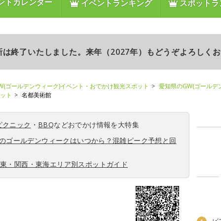
ントカレンダー
イベントランキング
スポットラ
更新は終了いたしました。来年（2027年）もどうぞよろしく
W(ゴールデンウィーク)イベント・おでかけ観光スポット
愛知県のGW(ゴールデ
ポット
名都美術館
ピクニック
・
BBQ
などおでかけ情報を大特集
6年のゴールデンウィークはいつから？混雑ピーク予想と回
関東・関西・東海エリア別スポットガイド