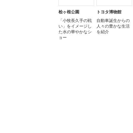
桧ヶ根公園
トヨタ博物館
「小牧長久手の戦
自動車誕生からの
い」をイメージし
人々の豊かな生活
た水の華やかなシ
を紹介
ョー