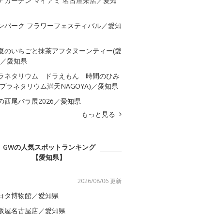
アガーデン マイアミ 名古屋栄店／愛知
ンパーク フラワーフェスティバル／愛知
夏のいちごと抹茶アフタヌーンティー(愛
)／愛知県
ラネタリウム ドラえもん 時間のひみ
(プラネタリウム満天NAGOYA)／愛知県
の西尾バラ展2026／愛知県
もっと見る
GWの人気スポットランキング
【愛知県】
2026/08/06 更新
ヨタ博物館／愛知県
坂屋名古屋店／愛知県