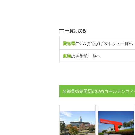
一覧に戻る
愛知県
のGWおでかけスポット一覧へ
東海
の美術館一覧へ
名都美術館周辺のGW(ゴールデンウィ