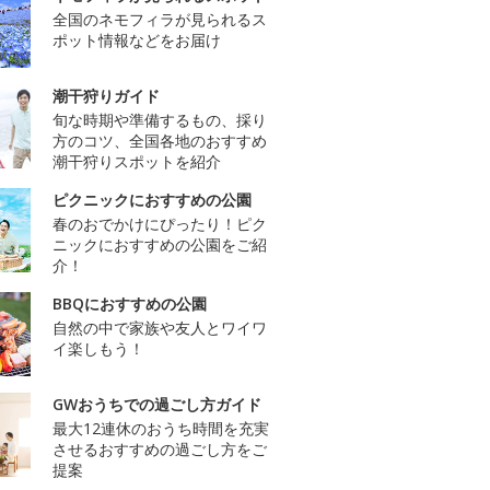
全国のネモフィラが見られるス
ポット情報などをお届け
潮干狩りガイド
旬な時期や準備するもの、採り
方のコツ、全国各地のおすすめ
潮干狩りスポットを紹介
ピクニックにおすすめの公園
春のおでかけにぴったり！ピク
ニックにおすすめの公園をご紹
介！
BBQにおすすめの公園
自然の中で家族や友人とワイワ
イ楽しもう！
GWおうちでの過ごし方ガイド
最大12連休のおうち時間を充実
させるおすすめの過ごし方をご
提案