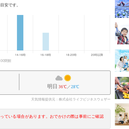
の目安です。
00閉館
明日
36℃
／
28℃
天気情報提供元：株式会社ライフビジネスウェザー
なっている場合があります。おでかけの際は事前にご確認