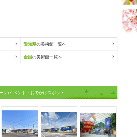
愛知県
の美術館一覧へ
全国
の美術館一覧へ
ーク)イベント・おでかけスポット