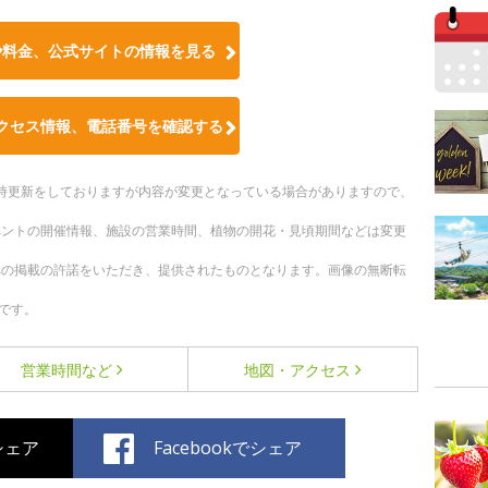
や料金、公式サイトの情報を見る
クセス情報、電話番号を確認する
。随時更新をしておりますが内容が変更となっている場合がありますので、
ベントの開催情報、施設の営業時間、植物の開花・見頃期間などは変更
への掲載の許諾をいただき、提供されたものとなります。画像の無断転
です。
営業時間など
地図・アクセス
でシェア
Facebookでシェア