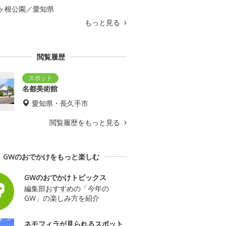
ヶ根公園／愛知県
もっと見る
閲覧履歴
名都美術館
愛知県・長久手市
閲覧履歴をもっと見る
GWのおでかけをもっと楽しむ
GWのおでかけトピックス
編集部おすすめの「今年の
GW」の楽しみ方を紹介
ネモフィラが見られるスポット