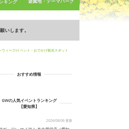
遊園地・テーマパーク
ンキング
お願いします。
ンウィーク)イベント・おでかけ観光スポット
おすすめ情報
GWの人気イベントランキング
【愛知県】
2026/08/06 更新