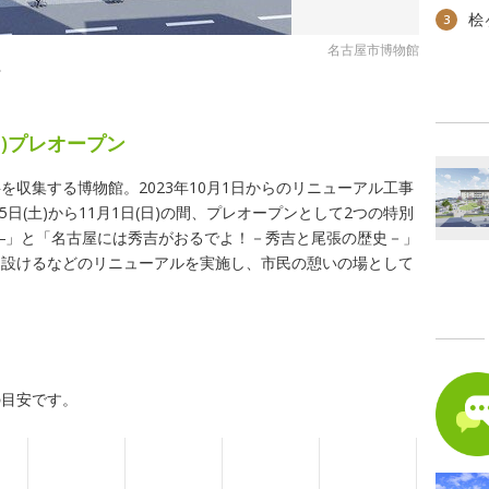
桧
3
名古屋市博物館
館
(日)プレオープン
収集する博物館。2023年10月1日からのリニューアル工事
5日(土)から11月1日(日)の間、プレオープンとして2つの特別
―」と「名古屋には秀吉がおるでよ！－秀吉と尾張の歴史－」
を設けるなどのリニューアルを実施し、市民の憩いの場として
の目安です。