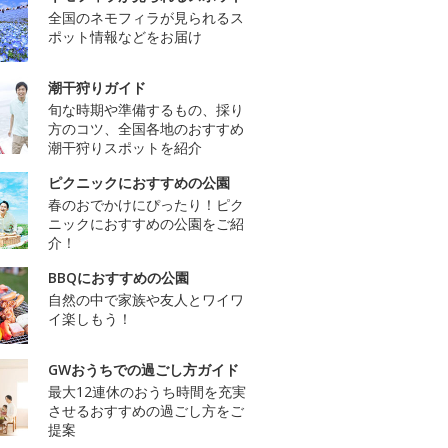
全国のネモフィラが見られるス
ポット情報などをお届け
潮干狩りガイド
旬な時期や準備するもの、採り
方のコツ、全国各地のおすすめ
潮干狩りスポットを紹介
ピクニックにおすすめの公園
春のおでかけにぴったり！ピク
ニックにおすすめの公園をご紹
介！
BBQにおすすめの公園
自然の中で家族や友人とワイワ
イ楽しもう！
GWおうちでの過ごし方ガイド
最大12連休のおうち時間を充実
させるおすすめの過ごし方をご
提案