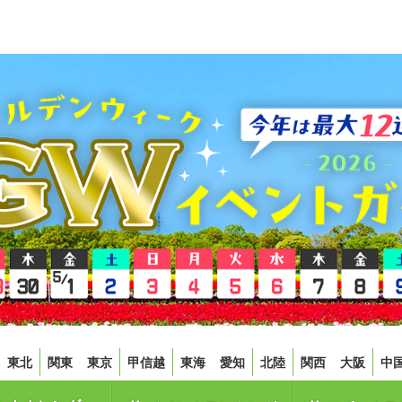
東北
関東
東京
甲信越
東海
愛知
北陸
関西
大阪
中