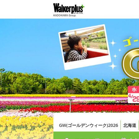
GW(ゴールデンウィーク)2026
北海道