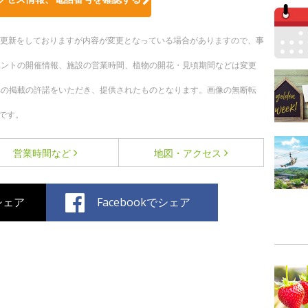
随時更新をしておりますが内容が変更となっている場合がありますので、事
ベントの開催情報、施設の営業時間、植物の開花・見頃期間などは変更
への掲載の許諾をいただき、提供されたものとなります。画像の無断転
です。
営業時間など
地図・アクセス
でシェア
Facebookでシェア