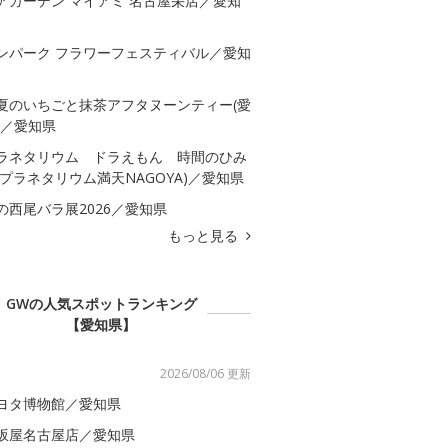
アガーデン マイアミ 名古屋栄店／愛知
ンパーク フラワーフェスティバル／愛知
夏のいちごと抹茶アフタヌーンティー(愛
)／愛知県
ラネタリウム ドラえもん 時間のひみ
(プラネタリウム満天NAGOYA)／愛知県
の西尾バラ展2026／愛知県
もっと見る
GWの人気スポットランキング
【愛知県】
2026/08/06 更新
ヨタ博物館／愛知県
坂屋名古屋店／愛知県