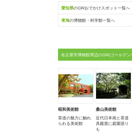
愛知県
のGWおでかけスポット一覧へ
東海
の博物館・科学館一覧へ
名古屋市博物館周辺のGW(ゴールデン
昭和美術館
桑山美術館
茶道の魅力に触れ
近代日本画と茶道
られる美術館
具鑑賞に庭園巡り
も