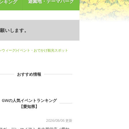
遊園地・テーマパーク
ンキング
お願いします。
ンウィーク)イベント・おでかけ観光スポット
おすすめ情報
GWの人気イベントランキング
【愛知県】
2026/08/06 更新