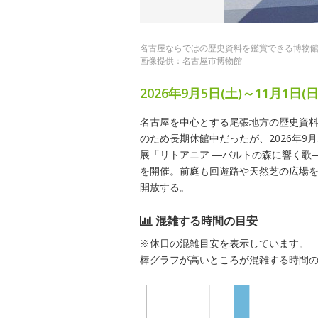
名古屋ならではの歴史資料を鑑賞できる博物
画像提供：名古屋市博物館
2026年9月5日(土)～11月1日
名古屋を中心とする尾張地方の歴史資料を
のため長期休館中だったが、2026年9月
展「リトアニア ―バルトの森に響く歌
を開催。前庭も回遊路や天然芝の広場
開放する。
混雑する時間の目安
※休日の混雑目安を表示しています。
棒グラフが高いところが混雑する時間