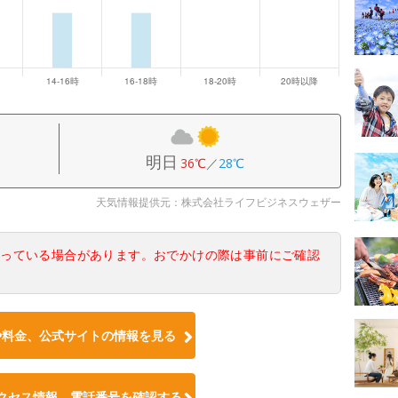
明日
36℃
／
28℃
天気情報提供元：株式会社ライフビジネスウェザー
なっている場合があります。おでかけの際は事前にご確認
や料金、公式サイトの情報を見る
クセス情報、電話番号を確認する