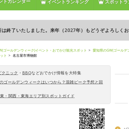
ントカレンダー
イベントランキング
スポットラ
更新は終了いたしました。来年（2027年）もどうぞよろしく
W(ゴールデンウィーク)イベント・おでかけ観光スポット
愛知県のGW(ゴールデ
ポット
名古屋市博物館
ピクニック
・
BBQ
などおでかけ情報を大特集
6年のゴールデンウィークはいつから？混雑ピーク予想と回
関東・関西・東海エリア別スポットガイド