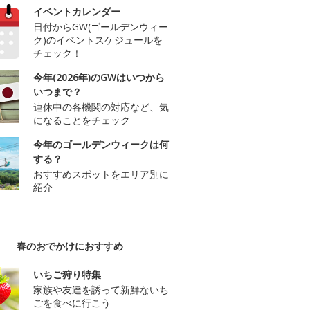
イベントカレンダー
日付からGW(ゴールデンウィー
ク)のイベントスケジュールを
チェック！
今年(2026年)のGWはいつから
いつまで？
連休中の各機関の対応など、気
になることをチェック
今年のゴールデンウィークは何
する？
おすすめスポットをエリア別に
紹介
春のおでかけにおすすめ
いちご狩り特集
家族や友達を誘って新鮮ないち
ごを食べに行こう