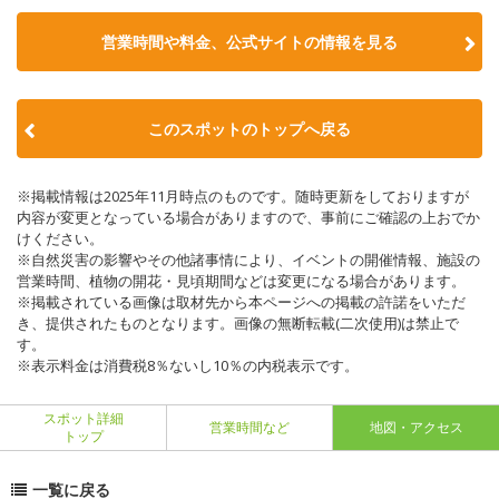
営業時間や料金、公式サイトの情報を見る
このスポットのトップへ戻る
※掲載情報は2025年11月時点のものです。随時更新をしておりますが
内容が変更となっている場合がありますので、事前にご確認の上おでか
けください。
※自然災害の影響やその他諸事情により、イベントの開催情報、施設の
営業時間、植物の開花・見頃期間などは変更になる場合があります。
※掲載されている画像は取材先から本ページへの掲載の許諾をいただ
き、提供されたものとなります。画像の無断転載(二次使用)は禁止で
す。
※表示料金は消費税8％ないし10％の内税表示です。
スポット詳細
営業時間など
地図・アクセス
トップ
一覧に戻る