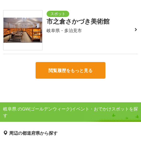
市之倉さかづき美術館
岐阜県・多治見市
閲覧履歴をもっと見る
岐阜県 のGW(ゴールデンウィーク)イベント・おでかけスポットを探
す
周辺の都道府県から探す