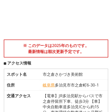
※ このデータは2025年のものです。
最新情報は順次更新予定です。
アクセス情報
スポット名
市之倉さかづき美術館
住所
岐阜県
多治見市市之倉町6-30-1
交通アクセス
【電車】JR多治見駅からバスで市
之倉停留所下車、徒歩3分 【車】
中央自動車道多治見ICから約15