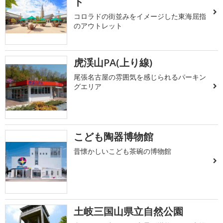
ト
コロラドの街並みをイメージした東海屈指
のアウトレット
虎渓山PA(上り線)
尾張名古屋の雰囲気を感じられるパーキン
グエリア
こども陶器博物館
昔懐かしいこども茶碗の博物館
土岐三国山県立自然公園