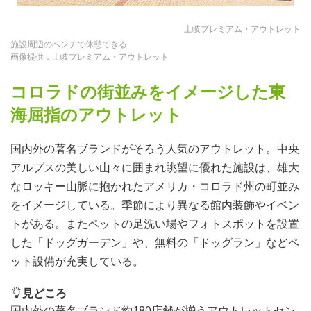
土岐プレミアム・アウトレット
施設周辺のベンチで休憩できる
画像提供：土岐プレミアム・アウトレット
コロラドの街並みをイメージした東
海屈指のアウトレット
国内外の著名ブランドがそろう人気のアウトレット。中央
アルプスの美しい山々に囲まれ眺望に優れた施設は、雄大
なロッキー山脈に抱かれたアメリカ・コロラド州の町並み
をイメージしている。季節により異なる館内装飾やイベン
トがある。またペットの足洗い場やフォトスポットを設置
した「ドッグガーデン」や、無料の「ドッグラン」などペ
ット設備が充実している。
見どころ
国内外の著名ブランド約180店舗が揃うアウトレットセン