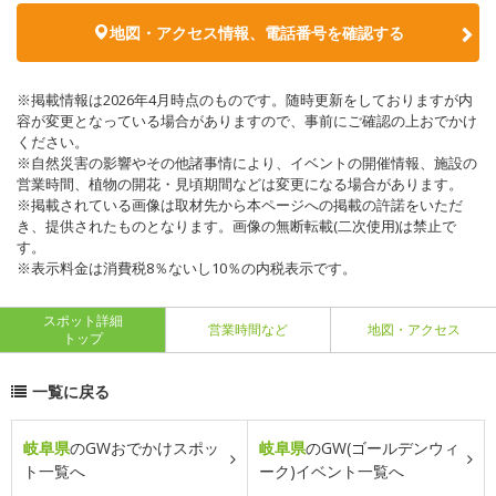
地図・アクセス情報、電話番号を確認する
※掲載情報は2026年4月時点のものです。随時更新をしておりますが内
容が変更となっている場合がありますので、事前にご確認の上おでかけ
ください。
※自然災害の影響やその他諸事情により、イベントの開催情報、施設の
営業時間、植物の開花・見頃期間などは変更になる場合があります。
※掲載されている画像は取材先から本ページへの掲載の許諾をいただ
き、提供されたものとなります。画像の無断転載(二次使用)は禁止で
す。
※表示料金は消費税8％ないし10％の内税表示です。
スポット詳細
営業時間など
地図・アクセス
トップ
一覧に戻る
岐阜県
のGWおでかけスポッ
岐阜県
のGW(ゴールデンウィ
ト一覧へ
ーク)イベント一覧へ