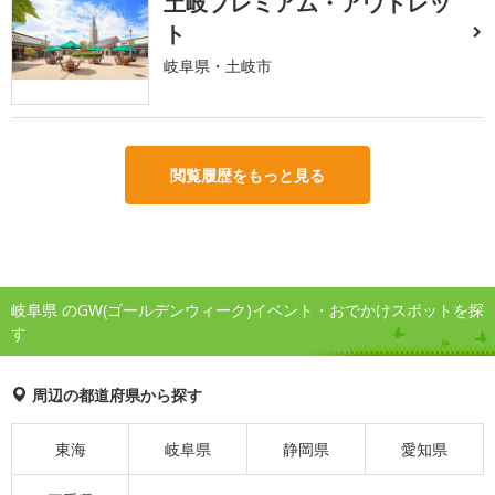
土岐プレミアム・アウトレッ
ト
岐阜県・土岐市
閲覧履歴をもっと見る
岐阜県 のGW(ゴールデンウィーク)イベント・おでかけスポットを探
す
周辺の都道府県から探す
東海
岐阜県
静岡県
愛知県