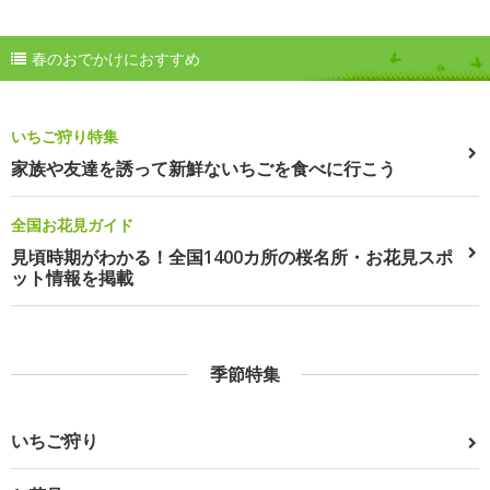
春のおでかけにおすすめ
いちご狩り特集
家族や友達を誘って新鮮ないちごを食べに行こう
全国お花見ガイド
見頃時期がわかる！全国1400カ所の桜名所・お花見スポ
ット情報を掲載
季節特集
いちご狩り