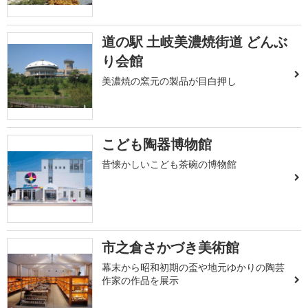
道の駅 土岐美濃焼街道 どんぶ
り会館
美濃焼の窯元の製品が目白押し
こども陶器博物館
昔懐かしいこども茶碗の博物館
市之倉さかづき美術館
幕末から昭和初期の盃や地元ゆかりの陶芸
作家の作品を展示