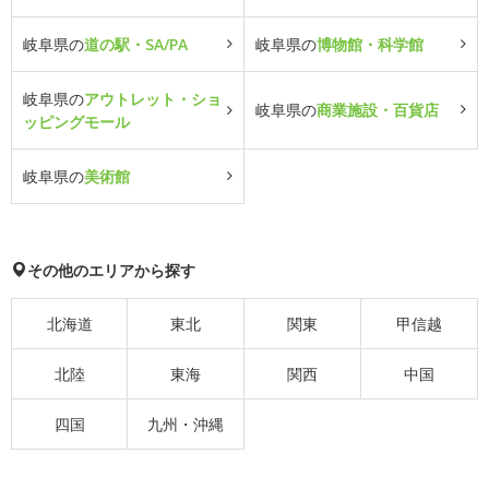
岐阜県の
道の駅・SA/PA
岐阜県の
博物館・科学館
岐阜県の
アウトレット・ショ
岐阜県の
商業施設・百貨店
ッピングモール
岐阜県の
美術館
その他のエリアから探す
北海道
東北
関東
甲信越
北陸
東海
関西
中国
四国
九州・沖縄