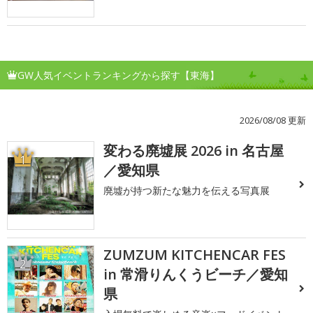
GW人気イベントランキングから探す【東海】
2026/08/08 更新
変わる廃墟展 2026 in 名古屋
1
／愛知県
廃墟が持つ新たな魅力を伝える写真展
ZUMZUM KITCHENCAR FES
2
in 常滑りんくうビーチ／愛知
県