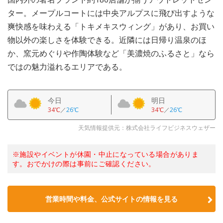
ター。メープルコートには中央アルプスに飛び出すような
爽快感を味わえる「トキメキスウィング」があり、お買い
物以外の楽しさを体験できる。近隣には日帰り温泉のほ
か、窯元めぐりや作陶体験など「美濃焼のふるさと」なら
ではの魅力溢れるエリアである。
今日
明日
34℃
／
26℃
34℃
／
26℃
天気情報提供元：株式会社ライフビジネスウェザー
※施設やイベントが休園・中止になっている場合がありま
す。おでかけの際は事前にご確認ください。
営業時間や料金、公式サイトの情報を見る