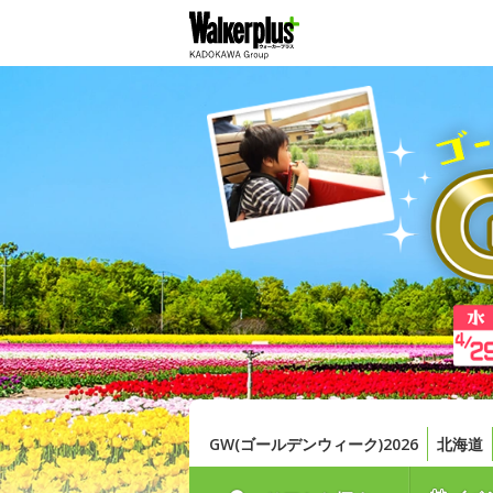
GW(ゴールデンウィーク)2026
北海道