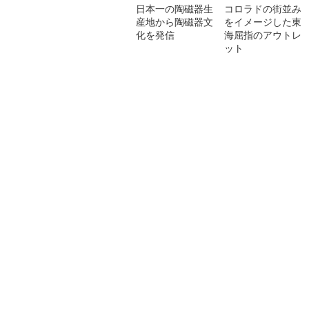
日本一の陶磁器生
コロラドの街並み
産地から陶磁器文
をイメージした東
化を発信
海屈指のアウトレ
ット