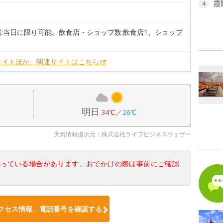
霞
4
場:当日に限り可能。飲食店・ショップ数:飲食店1、ショップ
サイトほか、関連サイトはこちら
明日
34℃
／
26℃
天気情報提供元：株式会社ライフビジネスウェザー
なっている場合があります。おでかけの際は事前にご確認
クセス情報、電話番号を確認する