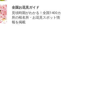
全国お花見ガイド
見頃時期がわかる！全国1400カ
所の桜名所・お花見スポット情
報を掲載