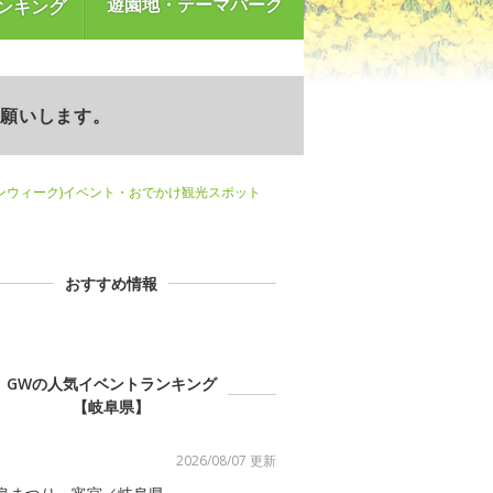
遊園地・テーマパーク
ンキング
お願いします。
ンウィーク)イベント・おでかけ観光スポット
おすすめ情報
GWの人気イベントランキング
【岐阜県】
2026/08/07 更新