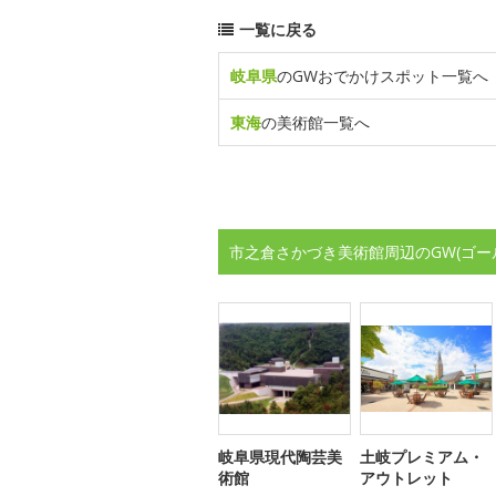
一覧に戻る
岐阜県
のGWおでかけスポット一覧へ
東海
の美術館一覧へ
市之倉さかづき美術館周辺のGW(ゴー
岐阜県現代陶芸美
土岐プレミアム・
術館
アウトレット