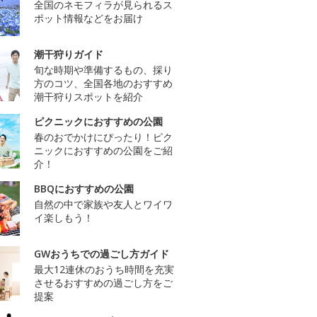
全国のネモフィラが見られるス
ポット情報などをお届け
潮干狩りガイド
旬な時期や準備するもの、採り
方のコツ、全国各地のおすすめ
潮干狩りスポットを紹介
ピクニックにおすすめの公園
春のおでかけにぴったり！ピク
ニックにおすすめの公園をご紹
介！
BBQにおすすめの公園
自然の中で家族や友人とワイワ
イ楽しもう！
GWおうちでの過ごし方ガイド
最大12連休のおうち時間を充実
させるおすすめの過ごし方をご
提案