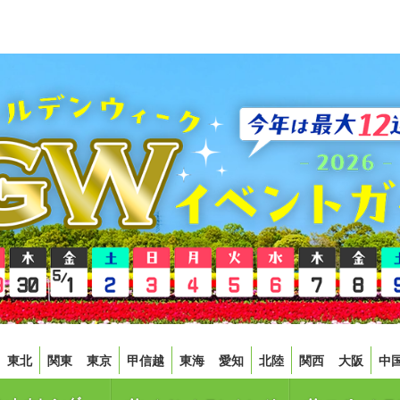
東北
関東
東京
甲信越
東海
愛知
北陸
関西
大阪
中