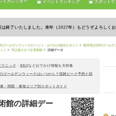
ントカレンダー
イベントランキング
スポットラ
更新は終了いたしました。来年（2027年）もどうぞよろしく
W(ゴールデンウィーク)イベント・おでかけ観光スポット
岐阜県のGW(ゴールデ
ポット
市之倉さかづき美術館
詳細データ
ピクニック
・
BBQ
などおでかけ情報を大特集
6年のゴールデンウィークはいつから？混雑ピーク予想と回
関東・関西・東海エリア別スポットガイド
術館の詳細デー