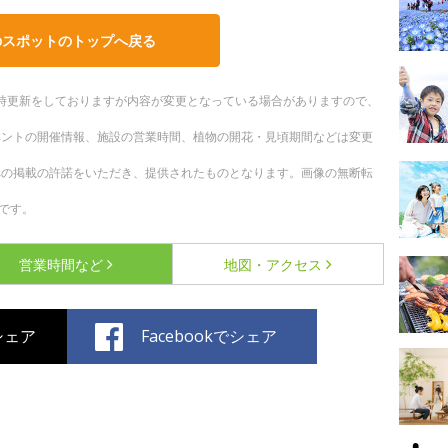
のスポットのトップへ戻る
。随時更新をしておりますが内容が変更となっている場合がありますので、
ベントの開催情報、施設の営業時間、植物の開花・見頃期間などは変更
への掲載の許諾をいただき、提供されたものとなります。画像の無断転
です。
営業時間など
地図・アクセス
でシェア
Facebookでシェア