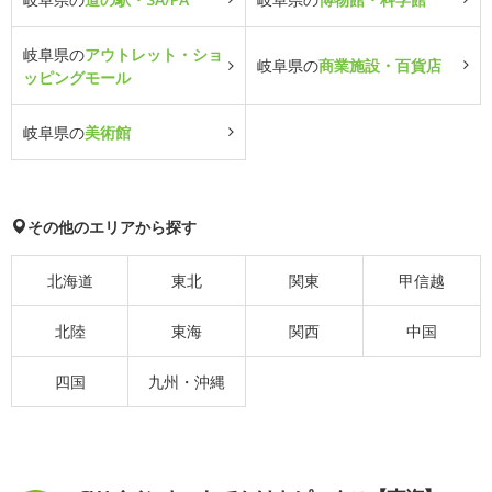
岐阜県の
アウトレット・ショ
岐阜県の
商業施設・百貨店
ッピングモール
岐阜県の
美術館
その他のエリアから探す
北海道
東北
関東
甲信越
北陸
東海
関西
中国
四国
九州・沖縄