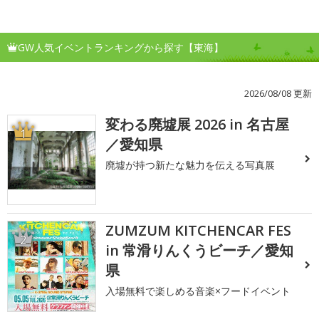
GW人気イベントランキングから探す【東海】
2026/08/08 更新
変わる廃墟展 2026 in 名古屋
1
／愛知県
廃墟が持つ新たな魅力を伝える写真展
ZUMZUM KITCHENCAR FES
2
in 常滑りんくうビーチ／愛知
県
入場無料で楽しめる音楽×フードイベント