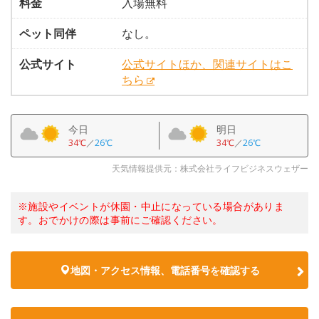
料金
入場無料
ペット同伴
なし。
公式サイト
公式サイトほか、関連サイトはこ
ちら
今日
明日
34℃
／
26℃
34℃
／
26℃
天気情報提供元：株式会社ライフビジネスウェザー
※施設やイベントが休園・中止になっている場合がありま
す。おでかけの際は事前にご確認ください。
地図・アクセス情報、電話番号を確認する