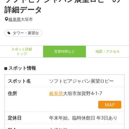
詳細データ
岐阜県
大垣市
タワー・展望台
スポット詳細
営業時間など
地図・アクセス
トップ
スポット情報
スポット名
ソフトピアジャパン展望ロビー
住所
岐阜県
大垣市加賀野4-1-7
MAP
定休日
年末年始。臨時休館日 年3日あり