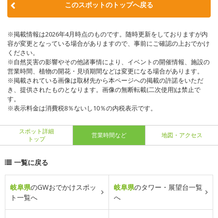
このスポットのトップへ戻る
※掲載情報は2026年4月時点のものです。随時更新をしておりますが内
容が変更となっている場合がありますので、事前にご確認の上おでかけ
ください。
※自然災害の影響やその他諸事情により、イベントの開催情報、施設の
営業時間、植物の開花・見頃期間などは変更になる場合があります。
※掲載されている画像は取材先から本ページへの掲載の許諾をいただ
き、提供されたものとなります。画像の無断転載(二次使用)は禁止で
す。
※表示料金は消費税8％ないし10％の内税表示です。
スポット詳細
営業時間など
地図・アクセス
トップ
一覧に戻る
岐阜県
のGWおでかけスポッ
岐阜県
のタワー・展望台一覧
ト一覧へ
へ