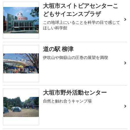
大垣市スイトピアセンターこ
どもサイエンスプラザ
この地球上にいることを科学の目で感じて
ほしい科学館
道の駅 柳津
伊吹山や御嶽山の圧巻の展望を満喫
大垣市野外活動センター
自然と触れ合うキャンプ場