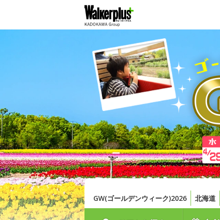
GW(ゴールデンウィーク)2026
北海道