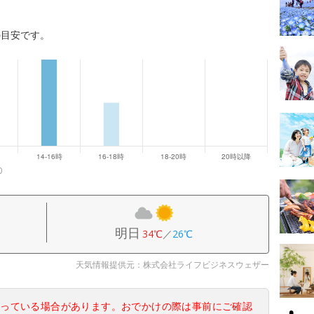
の目安です。
0
明日
34℃
／
26℃
天気情報提供元：株式会社ライフビジネスウェザー
なっている場合があります。おでかけの際は事前にご確認