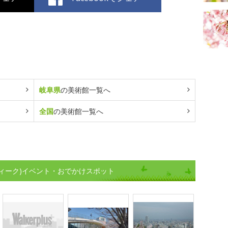
岐阜県
の美術館一覧へ
全国
の美術館一覧へ
ィーク)イベント・おでかけスポット