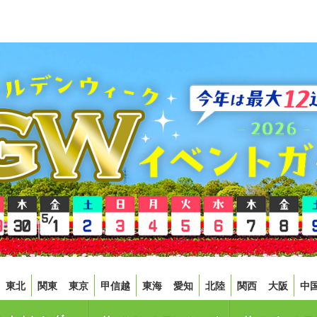
東北
関東
東京
甲信越
東海
愛知
北陸
関西
大阪
中