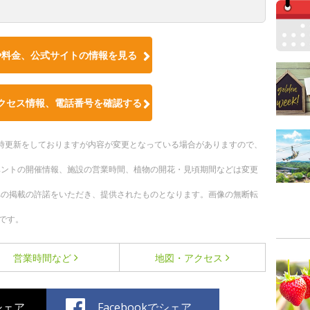
や料金、公式サイトの情報を見る
クセス情報、電話番号を確認する
。随時更新をしておりますが内容が変更となっている場合がありますので、
ベントの開催情報、施設の営業時間、植物の開花・見頃期間などは変更
への掲載の許諾をいただき、提供されたものとなります。画像の無断転
です。
営業時間など
地図・アクセス
でシェア
Facebookでシェア