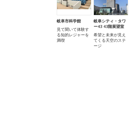
岐阜市科学館
岐阜シティ・タワ
ー43 43階展望室
見て聞いて体験す
る知的レジャーを
希望と未来が見え
満喫
てくる天空のステ
ージ