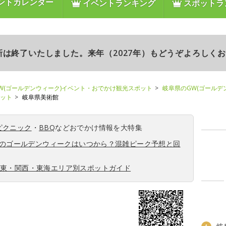
ントカレンダー
イベントランキング
スポットラ
更新は終了いたしました。来年（2027年）もどうぞよろしく
W(ゴールデンウィーク)イベント・おでかけ観光スポット
岐阜県のGW(ゴールデ
ポット
岐阜県美術館
ピクニック
・
BBQ
などおでかけ情報を大特集
6年のゴールデンウィークはいつから？混雑ピーク予想と回
関東・関西・東海エリア別スポットガイド