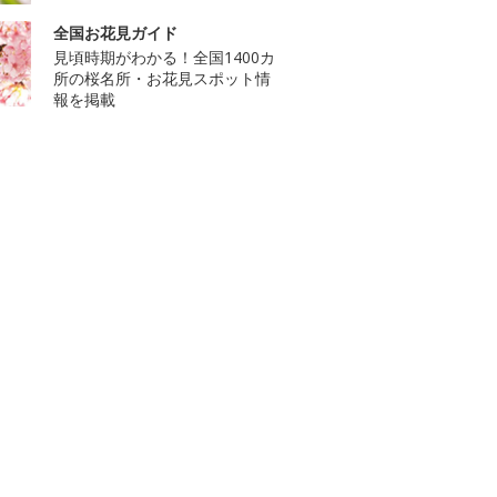
全国お花見ガイド
見頃時期がわかる！全国1400カ
所の桜名所・お花見スポット情
報を掲載