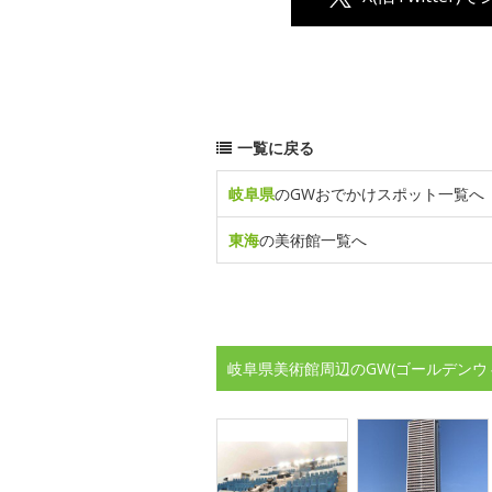
一覧に戻る
岐阜県
のGWおでかけスポット一覧へ
東海
の美術館一覧へ
岐阜県美術館周辺のGW(ゴールデンウ