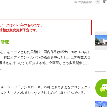
霞
4
岐阜県美術館
データは2025年のものです。
情報は順次更新予定です。
を所蔵
しむ」をテーマとした美術館。国内作品は郷土にゆかりのある
は、特にオディロン・ルドンの絵画を中心とした世界有数のコ
示替えを行いながら紹介する他、企画展なども多数開催し、
る。
つなぐキーワード「ナンヤローネ」を軸にさまざまなプロジェクト
、人と人、人と地域をつなぐ活動をめざし取り組んでいる。