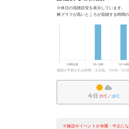
※休日の混雑目安を表示しています。
棒グラフが高いところが混雑する時間
混雑が予想される時間：土日祝、10:00～12:0
今日
35℃
／
26℃
※施設やイベントが休園・中止に