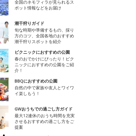
全国のネモフィラが見られるス
ポット情報などをお届け
潮干狩りガイド
旬な時期や準備するもの、採り
方のコツ、全国各地のおすすめ
潮干狩りスポットを紹介
ピクニックにおすすめの公園
春のおでかけにぴったり！ピク
ニックにおすすめの公園をご紹
介！
BBQにおすすめの公園
自然の中で家族や友人とワイワ
イ楽しもう！
GWおうちでの過ごし方ガイド
最大12連休のおうち時間を充実
させるおすすめの過ごし方をご
提案