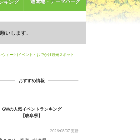
遊園地・テーマパーク
ンキング
お願いします。
ンウィーク)イベント・おでかけ観光スポット
おすすめ情報
GWの人気イベントランキング
【岐阜県】
2026/08/07 更新