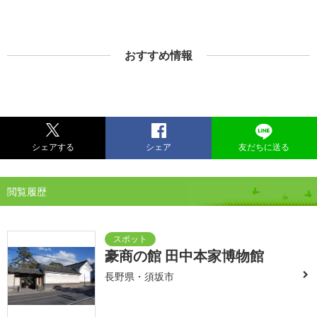
おすすめ情報
シェアする
シェア
友だちに送る
閲覧履歴
豪商の館 田中本家博物館
長野県・須坂市