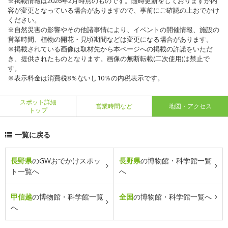
※掲載情報は2026年2月時点のものです。随時更新をしておりますが内
容が変更となっている場合がありますので、事前にご確認の上おでかけ
ください。
※自然災害の影響やその他諸事情により、イベントの開催情報、施設の
営業時間、植物の開花・見頃期間などは変更になる場合があります。
※掲載されている画像は取材先から本ページへの掲載の許諾をいただ
き、提供されたものとなります。画像の無断転載(二次使用)は禁止で
す。
※表示料金は消費税8％ないし10％の内税表示です。
スポット詳細
営業時間など
地図・アクセス
トップ
一覧に戻る
長野県
のGWおでかけスポッ
長野県
の博物館・科学館一覧
ト一覧へ
へ
甲信越
の博物館・科学館一覧
全国
の博物館・科学館一覧へ
へ