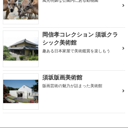
風光明媚な公園内にある動物園
岡信孝コレクション 須坂クラ
シック美術館
趣ある日本家屋で美術鑑賞を楽しもう
須坂版画美術館
版画芸術の魅力が詰まった美術館