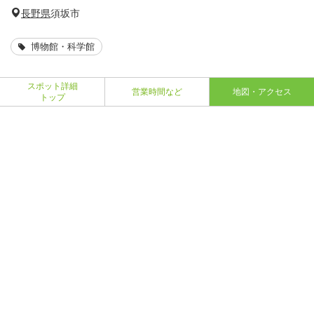
長野県
須坂市
博物館・科学館
スポット詳細
営業時間など
地図・アクセス
トップ