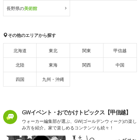
長野県の
美術館
その他のエリアから探す
北海道
東北
関東
甲信越
北陸
東海
関西
中国
四国
九州・沖縄
GWイベント・おでかけトピックス【甲信越】
ウォーカー編集部が選ぶ、GW(ゴールデンウィーク)の楽し
み方を紹介。家で楽しめるコンテンツも続々！