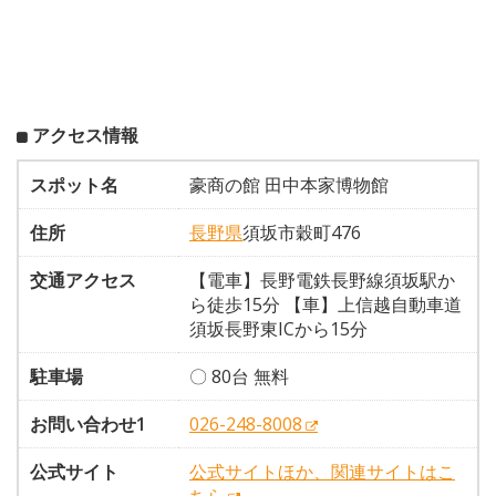
アクセス情報
スポット名
豪商の館 田中本家博物館
住所
長野県
須坂市穀町476
交通アクセス
【電車】長野電鉄長野線須坂駅か
ら徒歩15分 【車】上信越自動車道
須坂長野東ICから15分
駐車場
〇 80台 無料
お問い合わせ1
026-248-8008
公式サイト
公式サイトほか、関連サイトはこ