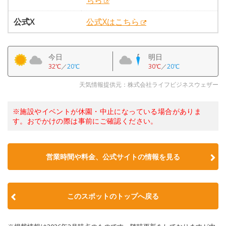
ちら
公式X
公式Xはこちら
今日
明日
32℃
／
20℃
30℃
／
20℃
天気情報提供元：株式会社ライフビジネスウェザー
※施設やイベントが休園・中止になっている場合がありま
す。おでかけの際は事前にご確認ください。
営業時間や料金、公式サイトの情報を見る
このスポットのトップへ戻る