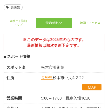
美術館
スポット詳細
営業時間など
地図・アクセス
トップ
※ このデータは2025年のものです。
最新情報は順次更新予定です。
スポット情報
スポット名
松本市美術館
住所
長野県
松本市中央4-2-22
MAP
営業時間
9:00～17:00 最終入場16:30