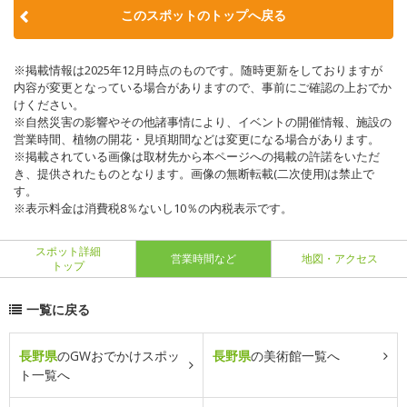
このスポットのトップへ戻る
※掲載情報は2025年12月時点のものです。随時更新をしておりますが
内容が変更となっている場合がありますので、事前にご確認の上おでか
けください。
※自然災害の影響やその他諸事情により、イベントの開催情報、施設の
営業時間、植物の開花・見頃期間などは変更になる場合があります。
※掲載されている画像は取材先から本ページへの掲載の許諾をいただ
き、提供されたものとなります。画像の無断転載(二次使用)は禁止で
す。
※表示料金は消費税8％ないし10％の内税表示です。
スポット詳細
営業時間など
地図・アクセス
トップ
一覧に戻る
長野県
のGWおでかけスポッ
長野県
の美術館一覧へ
ト一覧へ