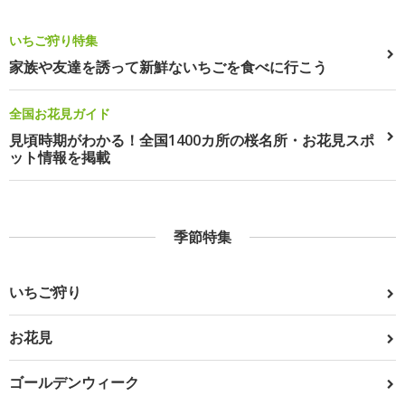
いちご狩り特集
家族や友達を誘って新鮮ないちごを食べに行こう
全国お花見ガイド
見頃時期がわかる！全国1400カ所の桜名所・お花見スポ
ット情報を掲載
季節特集
いちご狩り
お花見
ゴールデンウィーク