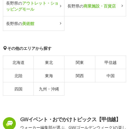
長野県の
アウトレット・ショ
長野県の
商業施設・百貨店
ッピングモール
長野県の
美術館
その他のエリアから探す
北海道
東北
関東
甲信越
北陸
東海
関西
中国
四国
九州・沖縄
GWイベント・おでかけトピックス【甲信越】
ウォーカー編集部が選ぶ、GW(ゴールデンウィーク)の楽し