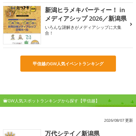
新潟ヒラメキパーティー！ in
3
メディアシップ 2026／新潟県
いろんな謎解きがメディアシップに大集
合！
甲信越のGW人気イベントランキング
GW人気スポットランキングから探す【甲信越】
2026/08/07 更新
万代シテイ／新潟県