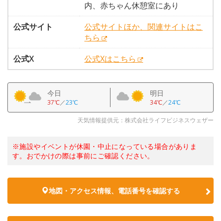
内、赤ちゃん休憩室にあり
公式サイト
公式サイトほか、関連サイトはこ
ちら
公式X
公式Xはこちら
今日
明日
37℃
／
23℃
34℃
／
24℃
天気情報提供元：株式会社ライフビジネスウェザー
※施設やイベントが休園・中止になっている場合がありま
す。おでかけの際は事前にご確認ください。
地図・アクセス情報、電話番号を確認する