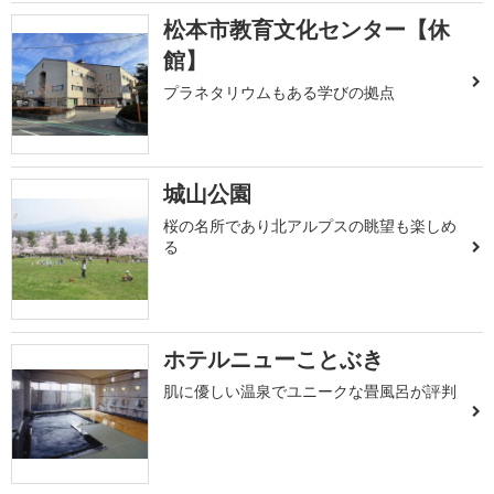
松本市教育文化センター【休
館】
プラネタリウムもある学びの拠点
城山公園
桜の名所であり北アルプスの眺望も楽しめ
る
ホテルニューことぶき
肌に優しい温泉でユニークな畳風呂が評判