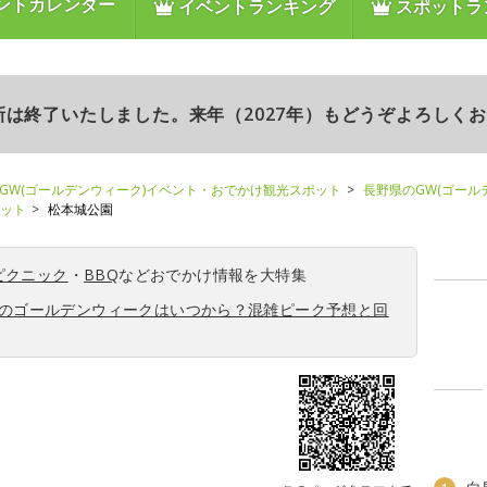
ントカレンダー
イベントランキング
スポットラ
更新は終了いたしました。来年（2027年）もどうぞよろしく
GW(ゴールデンウィーク)イベント・おでかけ観光スポット
長野県のGW(ゴール
ポット
松本城公園
ピクニック
・
BBQ
などおでかけ情報を大特集
6年のゴールデンウィークはいつから？混雑ピーク予想と回