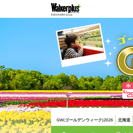
GW(ゴールデンウィーク)2026
北海道