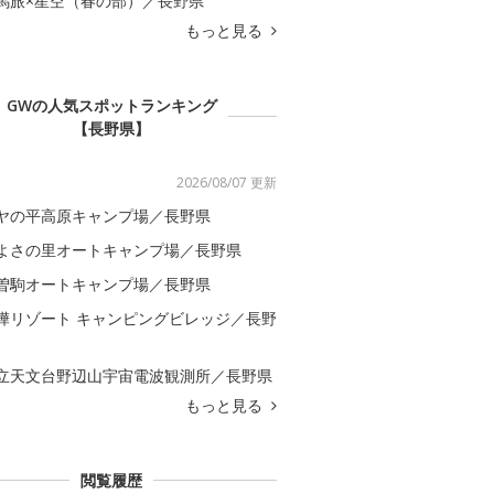
馬旅×星空（春の部）／長野県
もっと見る
GWの人気スポットランキング
【長野県】
2026/08/07 更新
ヤの平高原キャンプ場／長野県
よさの里オートキャンプ場／長野県
曽駒オートキャンプ場／長野県
樺リゾート キャンピングビレッジ／長野
立天文台野辺山宇宙電波観測所／長野県
もっと見る
閲覧履歴