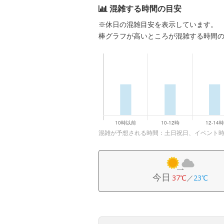
混雑する時間の目安
※休日の混雑目安を表示しています。
棒グラフが高いところが混雑する時間
混雑が予想される時間：土日祝日、イベント
今日
37℃
／
23℃