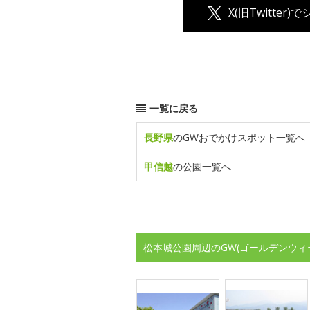
X(旧Twitter)
一覧に戻る
長野県
のGWおでかけスポット一覧へ
甲信越
の公園一覧へ
松本城公園周辺のGW(ゴールデンウィ