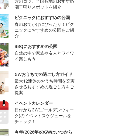
方のコツ、全国各地のおすすめ
潮干狩りスポットを紹介
ピクニックにおすすめの公園
春のおでかけにぴったり！ピク
ニックにおすすめの公園をご紹
介！
BBQにおすすめの公園
自然の中で家族や友人とワイワ
イ楽しもう！
GWおうちでの過ごし方ガイド
最大12連休のおうち時間を充実
させるおすすめの過ごし方をご
提案
イベントカレンダー
日付からGW(ゴールデンウィー
ク)のイベントスケジュールを
チェック！
今年(2026年)のGWはいつから