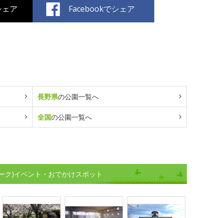
でシェア
Facebookでシェア
長野県
の公園一覧へ
全国
の公園一覧へ
ーク)イベント・おでかけスポット