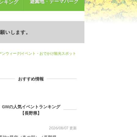
遊園地・テーマパーク
ンキング
お願いします。
デンウィーク)イベント・おでかけ観光スポット
おすすめ情報
GWの人気イベントランキング
【長野県】
2026/08/07 更新