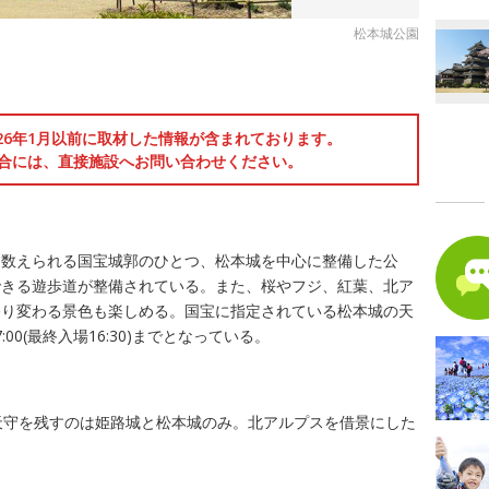
松本城公園
026年1月以前に取材した情報が含まれております。
合には、直接施設へお問い合わせください。
に数えられる国宝城郭のひとつ、松本城を中心に整備した公
できる遊歩道が整備されている。また、桜やフジ、紅葉、北ア
移り変わる景色も楽しめる。国宝に指定されている松本城の天
00(最終入場16:30)までとなっている。
天守を残すのは姫路城と松本城のみ。北アルプスを借景にした