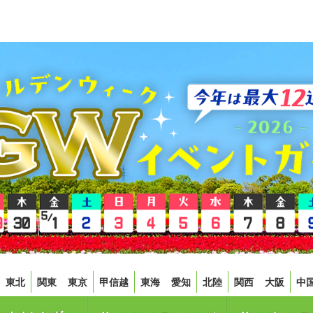
東北
関東
東京
甲信越
東海
愛知
北陸
関西
大阪
中