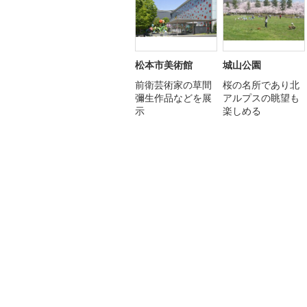
松本市美術館
城山公園
前衛芸術家の草間
桜の名所であり北
彌生作品などを展
アルプスの眺望も
示
楽しめる