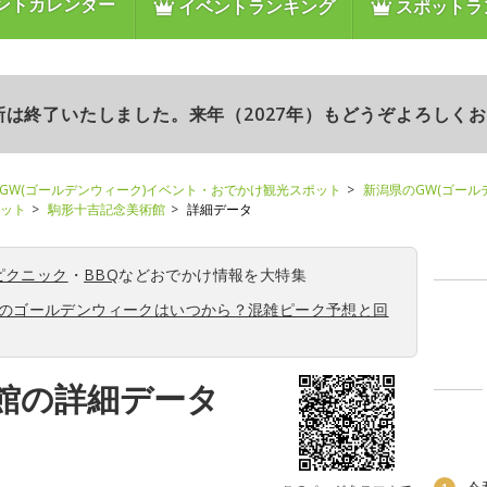
ントカレンダー
イベントランキング
スポットラ
更新は終了いたしました。来年（2027年）もどうぞよろしく
GW(ゴールデンウィーク)イベント・おでかけ観光スポット
新潟県のGW(ゴール
ポット
駒形十吉記念美術館
詳細データ
ピクニック
・
BBQ
などおでかけ情報を大特集
6年のゴールデンウィークはいつから？混雑ピーク予想と回
館の詳細データ