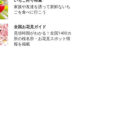
いちご狩り特集
家族や友達を誘って新鮮ないち
ごを食べに行こう
全国お花見ガイド
見頃時期がわかる！全国1400カ
所の桜名所・お花見スポット情
報を掲載