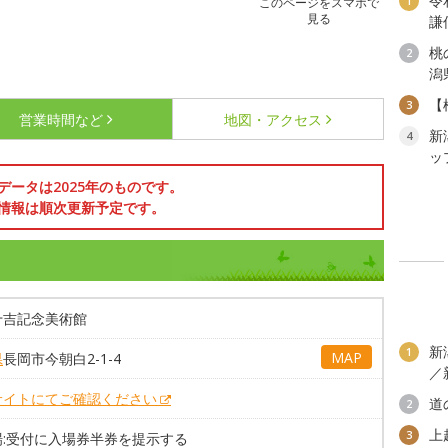
令
1
このページをスマホで
見る
謙
桃
2
潟
【
3
営業時間など
地図・アクセス
新
4
ッ
データは2025年のものです。
情報は順次更新予定です。
十吉記念美術館
新
1
MAP
県
長岡市今朝白2-1-4
／
サイトにてご確認ください
道
2
上
3
場:受付に入場券半券を提示する