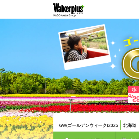
GW(ゴールデンウィーク)2026
北海道