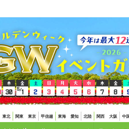
東北
関東
東京
甲信越
東海
愛知
北陸
関西
大阪
中