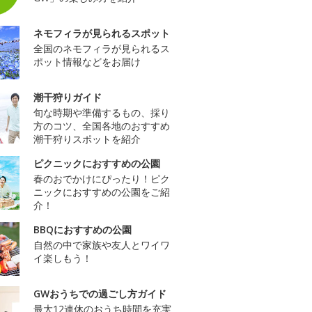
ネモフィラが見られるスポット
全国のネモフィラが見られるス
ポット情報などをお届け
潮干狩りガイド
旬な時期や準備するもの、採り
方のコツ、全国各地のおすすめ
潮干狩りスポットを紹介
ピクニックにおすすめの公園
春のおでかけにぴったり！ピク
ニックにおすすめの公園をご紹
介！
BBQにおすすめの公園
自然の中で家族や友人とワイワ
イ楽しもう！
GWおうちでの過ごし方ガイド
最大12連休のおうち時間を充実