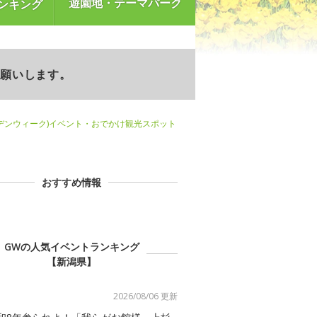
遊園地・テーマパーク
ンキング
お願いします。
デンウィーク)イベント・おでかけ観光スポット
おすすめ情報
GWの人気イベントランキング
【新潟県】
2026/08/06 更新