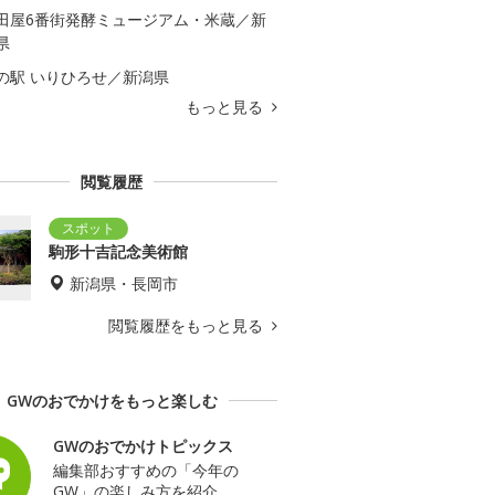
田屋6番街発酵ミュージアム・米蔵／新
県
の駅 いりひろせ／新潟県
もっと見る
閲覧履歴
駒形十吉記念美術館
新潟県・長岡市
閲覧履歴をもっと見る
GWのおでかけをもっと楽しむ
GWのおでかけトピックス
編集部おすすめの「今年の
GW」の楽しみ方を紹介