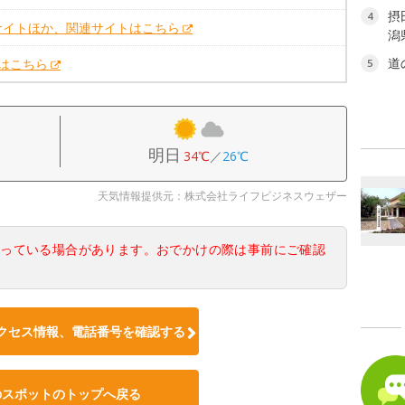
摂
4
サイトほか、関連サイトはこちら
潟
道
Xはこちら
5
明日
34℃
／
26℃
天気情報提供元：株式会社ライフビジネスウェザー
なっている場合があります。おでかけの際は事前にご確認
クセス情報、電話番号を確認する
のスポットのトップへ戻る