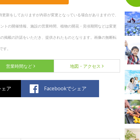
。随時更新をしておりますが内容が変更となっている場合がありますので、
ベントの開催情報、施設の営業時間、植物の開花・見頃期間などは変更
への掲載の許諾をいただき、提供されたものとなります。画像の無断転
です。
営業時間など
地図・アクセス
でシェア
Facebookでシェア