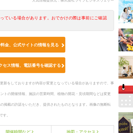
天気情報提供元：株式会社ライフビジネスウェザー
なっている場合があります。おでかけの際は事前にご確認
や料金、公式サイトの情報を見る
クセス情報、電話番号を確認する
随時更新をしておりますが内容が変更となっている場合がありますので、事
ベントの開催情報、施設の営業時間、植物の開花・見頃期間などは変更
への掲載の許諾をいただき、提供されたものとなります。画像の無断転
です。
開催時間など
地図・アクセス