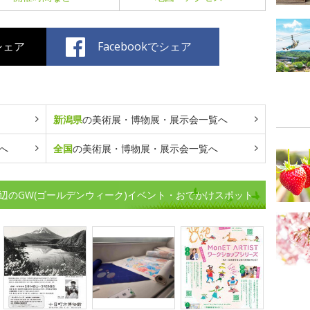
でシェア
Facebookでシェア
新潟県
の美術展・博物展・展示会一覧へ
へ
全国
の美術展・博物展・展示会一覧へ
辺のGW(ゴールデンウィーク)イベント・おでかけスポット