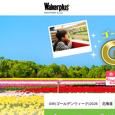
GW(ゴールデンウィーク)2026
北海道