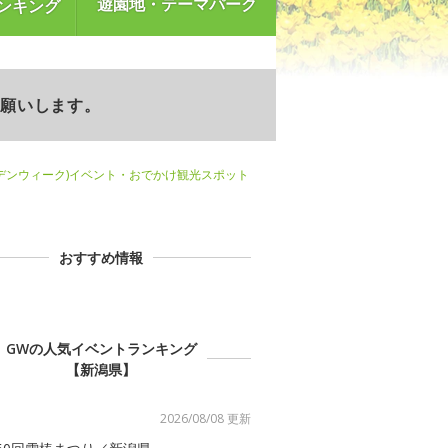
遊園地・テーマパーク
ンキング
お願いします。
デンウィーク)イベント・おでかけ観光スポット
おすすめ情報
GWの人気イベントランキング
【新潟県】
2026/08/08 更新