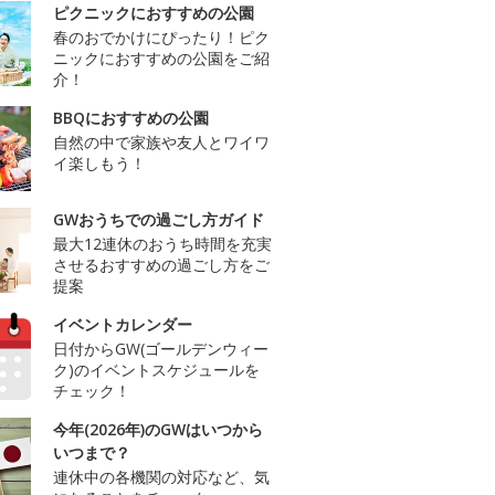
ピクニックにおすすめの公園
春のおでかけにぴったり！ピク
ニックにおすすめの公園をご紹
介！
BBQにおすすめの公園
自然の中で家族や友人とワイワ
イ楽しもう！
GWおうちでの過ごし方ガイド
最大12連休のおうち時間を充実
させるおすすめの過ごし方をご
提案
イベントカレンダー
日付からGW(ゴールデンウィー
ク)のイベントスケジュールを
チェック！
今年(2026年)のGWはいつから
いつまで？
連休中の各機関の対応など、気