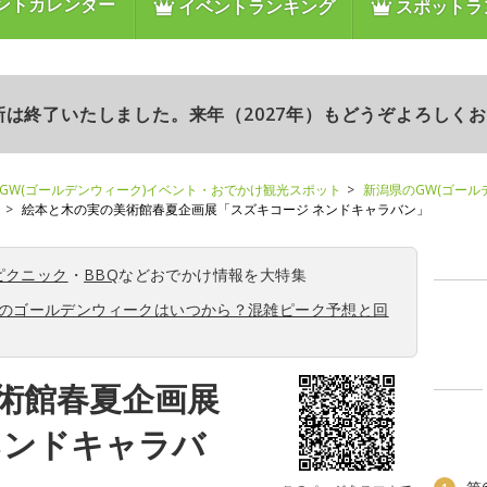
ントカレンダー
イベントランキング
スポットラ
更新は終了いたしました。来年（2027年）もどうぞよろしく
GW(ゴールデンウィーク)イベント・おでかけ観光スポット
新潟県のGW(ゴール
絵本と木の実の美術館春夏企画展「スズキコージ ネンドキャラバン」
ピクニック
・
BBQ
などおでかけ情報を大特集
6年のゴールデンウィークはいつから？混雑ピーク予想と回
術館春夏企画展
ネンドキャラバ