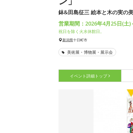
ン」
鉢&田島征三 絵本と木の実の
営業期間：2026年4月25日(土)
祝日を除く火水休館日。
新潟県
十日町市
美術展・博物展・展示会
イベント詳細
トップ