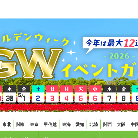
東北
関東
東京
甲信越
東海
愛知
北陸
関西
大阪
中