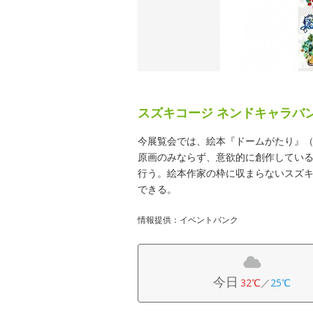
スズキコージ ネンドキャラバ
今展覧会では、絵本『ドームがたり』
原画のみならず、意欲的に創作してい
行う。絵本作家の枠に収まらないスズ
できる。
情報提供：イベントバンク
今日
32℃
／
25℃