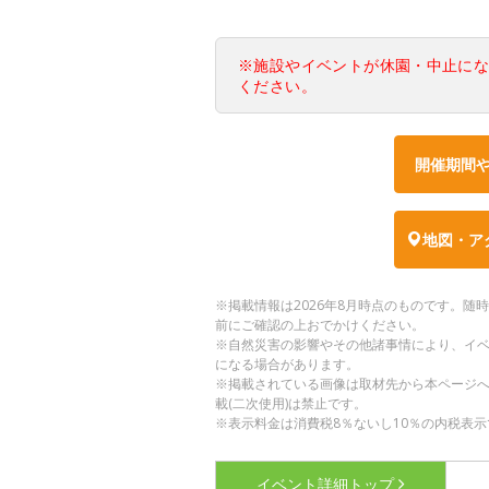
※施設やイベントが休園・中止に
ください。
開催期間
地図・ア
※掲載情報は2026年8月時点のものです。
前にご確認の上おでかけください。
※自然災害の影響やその他諸事情により、イ
になる場合があります。
※掲載されている画像は取材先から本ページ
載(二次使用)は禁止です。
※表示料金は消費税8％ないし10％の内税表示
イベント詳細
トップ