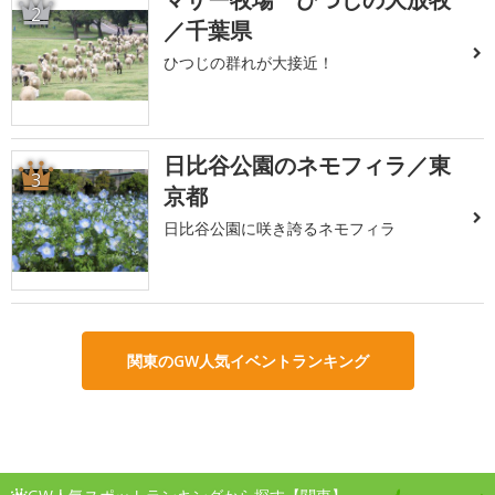
2
／千葉県
ひつじの群れが大接近！
日比谷公園のネモフィラ／東
3
京都
日比谷公園に咲き誇るネモフィラ
関東のGW人気イベントランキング