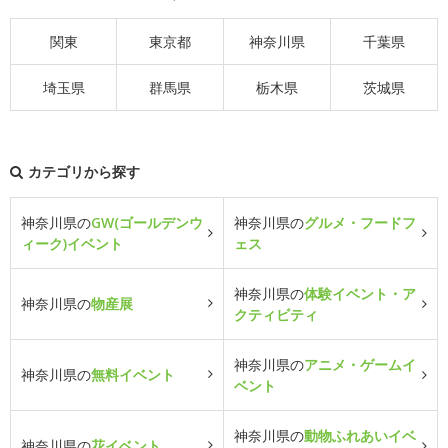
関東
東京都
神奈川県
千葉県
埼玉県
群馬県
栃木県
茨城県
カテゴリから探す
神奈川県の
GW(ゴールデンウ
神奈川県の
グルメ・フードフ
ィーク)イベント
ェス
神奈川県の
体験イベント・ア
神奈川県の
物産展
クティビティ
神奈川県の
アニメ・ゲームイ
神奈川県の
無料イベント
ベント
神奈川県の
動物ふれあいイベ
神奈川県の
花イベント