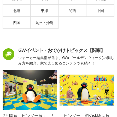
北陸
東海
関西
中国
四国
九州・沖縄
GWイベント・おでかけトピックス【関東】
ウォーカー編集部が選ぶ、GW(ゴールデンウィーク)の楽し
み方を紹介。家で楽しめるコンテンツも続々！
7月開幕「ピングー展」、ミ
「ピングー」初の体験型展