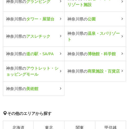
神奈川県の
グランピング
リゾート施設
神奈川県の
タワー・展望台
神奈川県の
公園
神奈川県の
温泉・スパリゾー
神奈川県の
アスレチック
ト
神奈川県の
道の駅・SA/PA
神奈川県の
博物館・科学館
神奈川県の
アウトレット・シ
神奈川県の
商業施設・百貨店
ョッピングモール
神奈川県の
美術館
その他のエリアから探す
北海道
東北
関東
甲信越