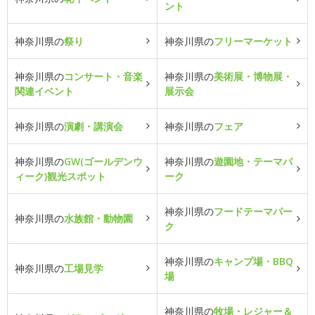
ント
神奈川県の
祭り
神奈川県の
フリーマーケット
神奈川県の
コンサート・音楽
神奈川県の
美術展・博物展・
関連イベント
展示会
神奈川県の
演劇・講演会
神奈川県の
フェア
神奈川県の
GW(ゴールデンウ
神奈川県の
遊園地・テーマパ
ィーク)観光スポット
ーク
神奈川県の
フードテーマパー
神奈川県の
水族館・動物園
ク
神奈川県の
キャンプ場・BBQ
神奈川県の
工場見学
場
神奈川県の
牧場・レジャー＆