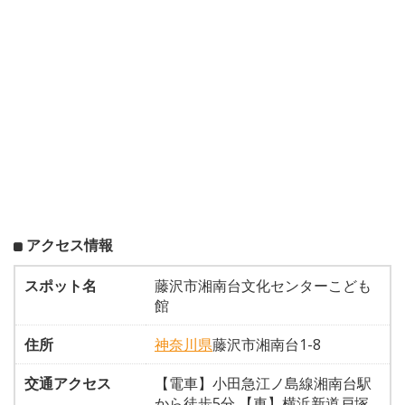
アクセス情報
スポット名
藤沢市湘南台文化センターこども
館
住所
神奈川県
藤沢市湘南台1-8
交通アクセス
【電車】小田急江ノ島線湘南台駅
から徒歩5分 【車】横浜新道戸塚