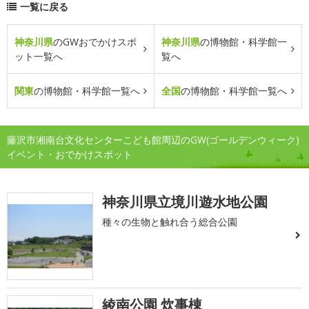
一覧に戻る
神奈川県
のGWおでかけスポ
神奈川県
の博物館・科学館一
ット一覧へ
覧へ
関東
の博物館・科学館一覧へ
全国
の博物館・科学館一覧へ
藤沢市湘南台文化センターこども館周辺のGW(ゴールデンウィーク)
イベント・おでかけスポット
神奈川県立境川遊水地公園
種々の生物と触れ合う総合公園
綾南公園 炊事棟