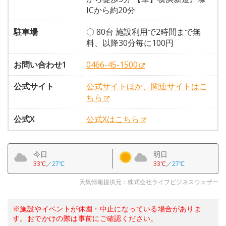
ICから約20分
駐車場
〇 80台 施設利用で2時間まで無
料、以降30分毎に100円
お問い合わせ1
0466-45-1500
公式サイト
公式サイトほか、関連サイトはこ
ちら
公式X
公式Xはこちら
今日
明日
33℃
／
27℃
33℃
／
27℃
天気情報提供元：株式会社ライフビジネスウェザー
※施設やイベントが休園・中止になっている場合がありま
す。おでかけの際は事前にご確認ください。