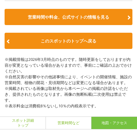
営業時間や料金、公式サイトの情報を見る
このスポットのトップへ戻る
※掲載情報は2026年3月時点のものです。随時更新をしておりますが内
容が変更となっている場合がありますので、事前にご確認の上おでかけ
ください。
※自然災害の影響やその他諸事情により、イベントの開催情報、施設の
営業時間、植物の開花・見頃期間などは変更になる場合があります。
※掲載されている画像は取材先から本ページへの掲載の許諾をいただ
き、提供されたものとなります。画像の無断転載(二次使用)は禁止で
す。
※表示料金は消費税8％ないし10％の内税表示です。
スポット詳細
営業時間など
地図・アクセス
トップ