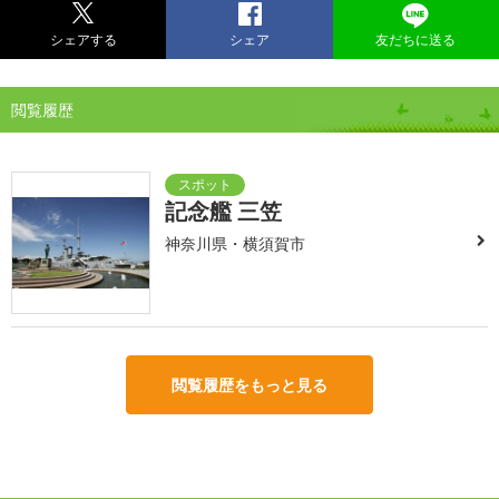
シェアする
シェア
友だちに送る
閲覧履歴
記念艦 三笠
神奈川県・横須賀市
閲覧履歴をもっと見る