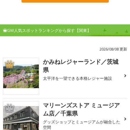
GW人気スポットランキングから探す【関東】
2026/08/08 更新
かみねレジャーランド／茨城
1
県
太平洋を一望できる本格レジャー施設
マリーンズストア ミュージア
2
ム店／千葉県
グッズショップとミュージアムが融合した
空間