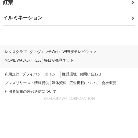
紅葉
イルミネーション
レタスクラブ
ダ・ヴィンチWeb
WEBザテレビジョン
MOVIE WALKER PRESS
毎日が発見ネット
利用規約
プライバシーポリシー
推奨環境
お問い合わせ
プレスリリース・情報提供
媒体資料
広告掲載について
会社概要
利用者情報の外部送信について
©KADOKAWA CORPORATION