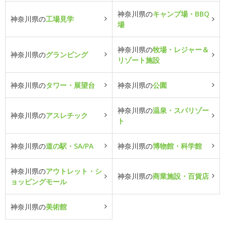
神奈川県の
キャンプ場・BBQ
神奈川県の
工場見学
場
神奈川県の
牧場・レジャー＆
神奈川県の
グランピング
リゾート施設
神奈川県の
タワー・展望台
神奈川県の
公園
神奈川県の
温泉・スパリゾー
神奈川県の
アスレチック
ト
神奈川県の
道の駅・SA/PA
神奈川県の
博物館・科学館
神奈川県の
アウトレット・シ
神奈川県の
商業施設・百貨店
ョッピングモール
神奈川県の
美術館