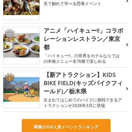
見て触れて学べる恐竜イベント
アニメ「ハイキュー!!」コラボ
2
レーションレストラン／東京
都
「ハイキュー!!」の世界をホテルならでは
の本格メニュー全76種で楽しめる
【新アトラクション】KIDS
3
BIKE FIELD(キッズバイクフィ
ールド)／栃木県
生まれてはじめてのバイクに挑戦できるア
トラクションが2026年3月に登場
関東のGW人気イベントランキング