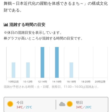
舞鶴～日本近代化の躍動を体感できるまち～」の構成文化
財である。
混雑する時間の目安
※休日の混雑目安を表示しています。
棒グラフが高いところが混雑する時間の目安です。
混雑が予想される時間：土・日曜、祝祭日、11:00～16:00は混雑あり。
今日
明日
34℃
／
25℃
34℃
／
26℃