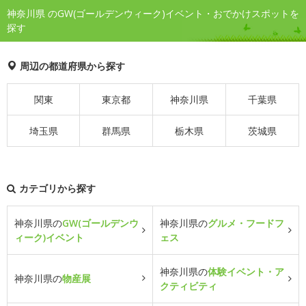
神奈川県 のGW(ゴールデンウィーク)イベント・おでかけスポットを
探す
周辺の都道府県から探す
関東
東京都
神奈川県
千葉県
埼玉県
群馬県
栃木県
茨城県
カテゴリから探す
神奈川県の
GW(ゴールデンウ
神奈川県の
グルメ・フードフ
ィーク)イベント
ェス
神奈川県の
体験イベント・ア
神奈川県の
物産展
クティビティ