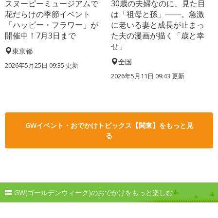
スヌーピーミュージアムで
30歳の夫婦なのに、見た目
花だらけの季節イベント
は「祖母と孫」――。急激
「ハッピー・フラワー」が
に老いる妻と成長が止まっ
開催中！7月3日まで
た夫の漫画が描く「歳と幸
せ」
東京都
全国
2026年5月25日 09:35 更新
2026年5月11日 09:43 更新
GWイベント・おでかけトピックス【関東】をもっと見
る
GW(ゴールデンウィーク)のおでかけをもっと楽しむ