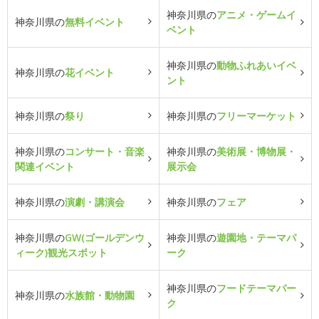
神奈川県の
アニメ・ゲームイ
神奈川県の
無料イベント
ベント
神奈川県の
動物ふれあいイベ
神奈川県の
花イベント
ント
神奈川県の
祭り
神奈川県の
フリーマーケット
神奈川県の
コンサート・音楽
神奈川県の
美術展・博物展・
関連イベント
展示会
神奈川県の
演劇・講演会
神奈川県の
フェア
神奈川県の
GW(ゴールデンウ
神奈川県の
遊園地・テーマパ
ィーク)観光スポット
ーク
神奈川県の
フードテーマパー
神奈川県の
水族館・動物園
ク