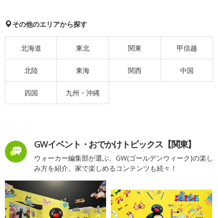
その他のエリアから探す
北海道
東北
関東
甲信越
北陸
東海
関西
中国
四国
九州・沖縄
GWイベント・おでかけトピックス【関東】
ウォーカー編集部が選ぶ、GW(ゴールデンウィーク)の楽し
み方を紹介。家で楽しめるコンテンツも続々！