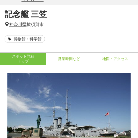
記念艦 三笠
神奈川県
横須賀市
博物館・科学館
スポット詳細
営業時間など
地図・アクセス
トップ