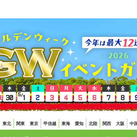
東北
関東
東京
甲信越
東海
愛知
北陸
関西
大阪
中