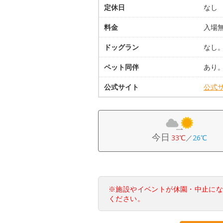
定休日
なし
料金
入場
ドッグラン
なし
ペット同伴
あり
公式サイト
公式
今日
33℃
／
26℃
※施設やイベントが休園・中止に
ください。