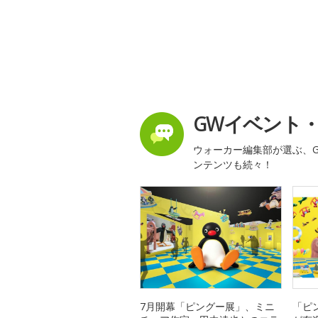
GWイベント
ウォーカー編集部が選ぶ、G
ンテンツも続々！
7月開幕「ピングー展」、ミニ
「ピ