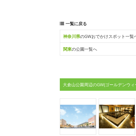
一覧に戻る
神奈川県
のGWおでかけスポット一覧
関東
の公園一覧へ
大倉山公園周辺のGW(ゴールデンウィ