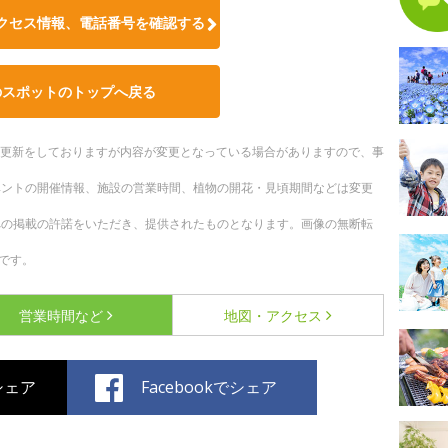
クセス情報、電話番号を確認する
のスポットのトップへ戻る
随時更新をしておりますが内容が変更となっている場合がありますので、事
ベントの開催情報、施設の営業時間、植物の開花・見頃期間などは変更
への掲載の許諾をいただき、提供されたものとなります。画像の無断転
です。
営業時間など
地図・アクセス
でシェア
Facebookでシェア