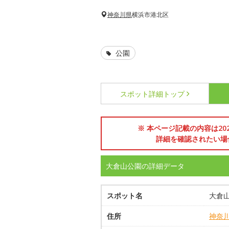
神奈川県
横浜市港北区
公園
スポット詳細
トップ
※ 本ページ記載の内容は2
詳細を確認されたい場
大倉山公園の詳細データ
スポット名
大倉
住所
神奈