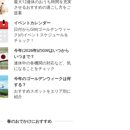
最大12連休のおうち時間を充実
させるおすすめの過ごし方をご
提案
イベントカレンダー
日付からGW(ゴールデンウィー
ク)のイベントスケジュールを
チェック！
今年(2026年)のGWはいつから
いつまで？
連休中の各機関の対応など、気
になることをチェック
今年のゴールデンウィークは何
する？
おすすめスポットをエリア別に
紹介
春のおでかけにおすすめ