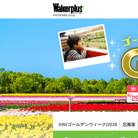
GW(ゴールデンウィーク)2026
北海道