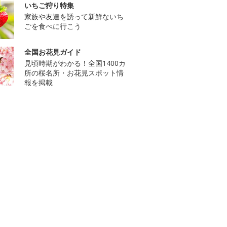
いちご狩り特集
家族や友達を誘って新鮮ないち
ごを食べに行こう
全国お花見ガイド
見頃時期がわかる！全国1400カ
所の桜名所・お花見スポット情
報を掲載