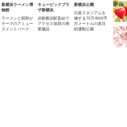
新横浜ラーメン博
キュービックプラ
新横浜公園
物館
ザ新横浜
日産スタジアムを
ラーメンと昭和が
JR新横浜駅直結で
擁する70万4000平
テーマのアミュー
アクセス抜群の商
方メートルの多目
ズメントパーク
業施設
的運動公園