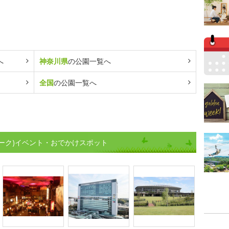
へ
神奈川県
の公園一覧へ
全国
の公園一覧へ
ーク)イベント・おでかけスポット